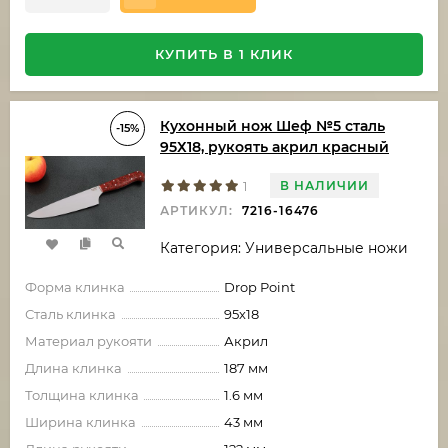
КУПИТЬ В 1 КЛИК
Кухонный нож Шеф №5 сталь
-15%
95Х18, рукоять акрил красный
В НАЛИЧИИ
1
АРТИКУЛ:
7216-16476
Категория: Универсальные ножи
Форма клинка
Drop Point
Сталь клинка
95х18
Материал рукояти
Акрил
Длина клинка
187 мм
Толщина клинка
1.6 мм
Ширина клинка
43 мм