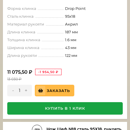
Форма клинка
Drop Point
Сталь клинка
95х18
Материал рукояти
Акрил
Длина клинка
187 мм
Толщина клинка
1.6 мм
Ширина клинка
43 мм
Длина рукояти
122 мм
11 075,50
₽
-1 954,50
₽
13 030
₽
-
+
ЗАКАЗАТЬ
КУПИТЬ В 1 КЛИК
Нож Шеф №8 сталь 95Х18, рукоять
-15%