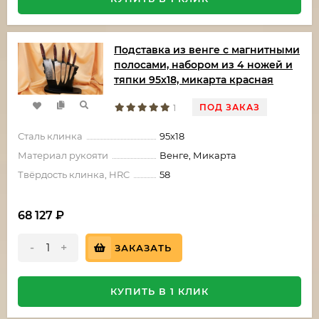
Подставка из венге с магнитными
полосами, набором из 4 ножей и
тяпки 95х18, микарта красная
ПОД ЗАКАЗ
1
Сталь клинка
95х18
Материал рукояти
Венге, Микарта
Твёрдость клинка, HRC
58
68 127
₽
-
+
ЗАКАЗАТЬ
КУПИТЬ В 1 КЛИК