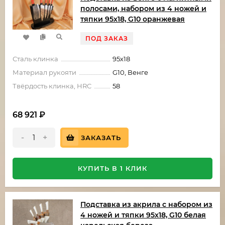
полосами, набором из 4 ножей и
тяпки 95х18, G10 оранжевая
ПОД ЗАКАЗ
Сталь клинка
95х18
Материал рукояти
G10, Венге
Твёрдость клинка, HRC
58
68 921
₽
-
+
ЗАКАЗАТЬ
КУПИТЬ В 1 КЛИК
Подставка из акрила с набором из
4 ножей и тяпки 95х18, G10 белая