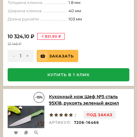
Толщина клинка
1.8 мм
Ширина клинка
40 мм
Длина рукояти
103 мм
10 324,10
₽
-1 821,90
₽
12 146
₽
-
+
ЗАКАЗАТЬ
КУПИТЬ В 1 КЛИК
Кухонный нож Шеф №5 сталь
-15%
95Х18, рукоять зеленый акрил
ПОД ЗАКАЗ
2
АРТИКУЛ:
7206-16466