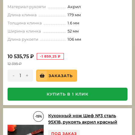
Материал рукояти
Акрил
Длина клинка
179 мм
Толщина клинка
1.6 мм
Ширина клинка
52 мм
Длина рукояти
106 мм
10 535,75
₽
-1 859,25
₽
12 395
₽
-
+
ЗАКАЗАТЬ
КУПИТЬ В 1 КЛИК
Кухонный нож Шеф №3 сталь
-15%
95Х18, рукоять акрил красный
ПОД ЗАКАЗ