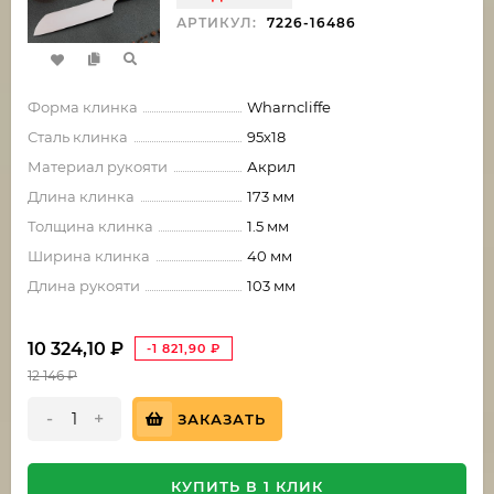
АРТИКУЛ:
7226-16486
Форма клинка
Wharncliffe
Сталь клинка
95х18
Материал рукояти
Акрил
Длина клинка
173 мм
Толщина клинка
1.5 мм
Ширина клинка
40 мм
Длина рукояти
103 мм
10 324,10
₽
-1 821,90
₽
12 146
₽
-
+
ЗАКАЗАТЬ
КУПИТЬ В 1 КЛИК