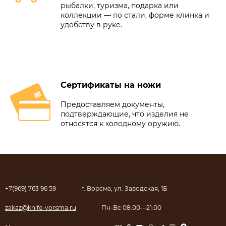
рыбалки, туризма, подарка или
коллекции — по стали, форме клинка и
удобству в руке.
Сертификаты на ножи
Предоставляем документы,
подтверждающие, что изделия не
относятся к холодному оружию.
+7(969) 763 96 59
г. Ворсма, ул. Заводская, 1Б
zakaz@knife-vorsma.ru
Пн-Вс 08:00—21:00