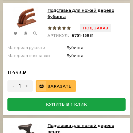
Подставка для ножей дерево
бубинга
ПОД ЗАКАЗ
1
АРТИКУЛ:
6751-15931
Материал рукояти
Бубинга
Материал подставки
Бубинга
11 443
₽
-
+
ЗАКАЗАТЬ
КУПИТЬ В 1 КЛИК
Подставка для ножей дерево
венге