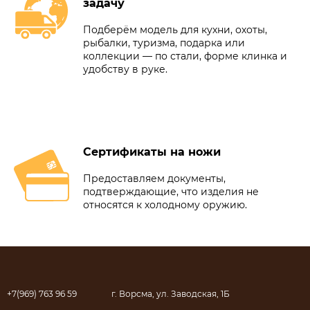
задачу
Подберём модель для кухни, охоты,
рыбалки, туризма, подарка или
коллекции — по стали, форме клинка и
удобству в руке.
Сертификаты на ножи
Предоставляем документы,
подтверждающие, что изделия не
относятся к холодному оружию.
+7(969) 763 96 59
г. Ворсма, ул. Заводская, 1Б