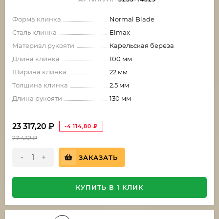
Форма клинка
Normal Blade
Сталь клинка
Elmax
Материал рукояти
Карельская береза
Длина клинка
100 мм
Ширина клинка
22 мм
Толщина клинка
2.5 мм
Длина рукояти
130 мм
23 317,20
₽
-4 114,80
₽
27 432
₽
-
+
ЗАКАЗАТЬ
КУПИТЬ В 1 КЛИК