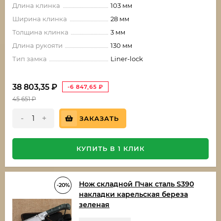
Длина клинка
103 мм
Ширина клинка
28 мм
Толщина клинка
3 мм
Длина рукояти
130 мм
Тип замка
Liner-lock
38 803,35
₽
-6 847,65
₽
45 651
₽
-
+
ЗАКАЗАТЬ
КУПИТЬ В 1 КЛИК
Нож складной Пчак сталь S390
-20%
накладки карельская береза
зеленая