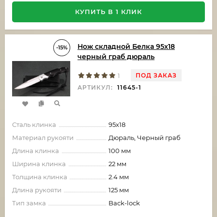
КУПИТЬ В 1 КЛИК
Нож складной Белка 95х18
-15%
черный граб дюраль
ПОД ЗАКАЗ
1
АРТИКУЛ:
11645-1
Сталь клинка
95х18
Материал рукояти
Дюраль, Черный граб
Длина клинка
100 мм
Ширина клинка
22 мм
Толщина клинка
2.4 мм
Длина рукояти
125 мм
Тип замка
Back-lock