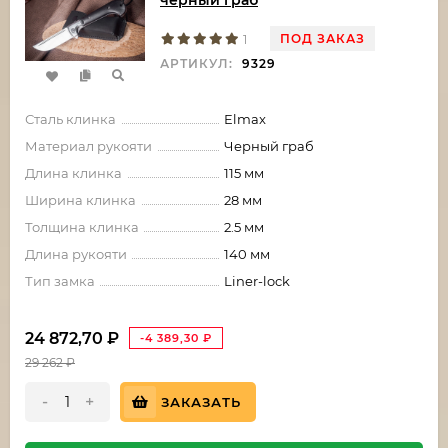
черный граб
ПОД ЗАКАЗ
1
АРТИКУЛ:
9329
Сталь клинка
Elmax
Материал рукояти
Черный граб
Длина клинка
115 мм
Ширина клинка
28 мм
Толщина клинка
2.5 мм
Длина рукояти
140 мм
Тип замка
Liner-lock
24 872,70
₽
-4 389,30
₽
29 262
₽
-
+
ЗАКАЗАТЬ