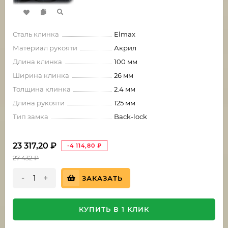
Сталь клинка
Elmax
Материал рукояти
Акрил
Длина клинка
100 мм
Ширина клинка
26 мм
Толщина клинка
2.4 мм
Длина рукояти
125 мм
Тип замка
Back-lock
23 317,20
₽
-4 114,80
₽
27 432
₽
-
+
ЗАКАЗАТЬ
КУПИТЬ В 1 КЛИК