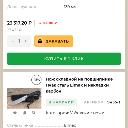
Длина рукояти
130 мм
23 317,20
₽
-4 114,80
₽
27 432
₽
-
+
ЗАКАЗАТЬ
КУПИТЬ В 1 КЛИК
Нож складной на подшипнике
-15%
Пчак сталь Elmax и накладки
карбон
В НАЛИЧИИ
АРТИКУЛ:
9455-1
Категория: Узбекские ножи
Сталь клинка
Elmax