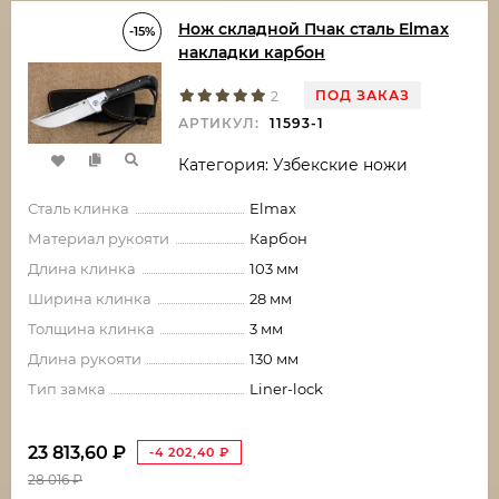
Нож складной Пчак сталь Elmax
-15%
накладки карбон
ПОД ЗАКАЗ
2
АРТИКУЛ:
11593-1
Категория: Узбекские ножи
Сталь клинка
Elmax
Материал рукояти
Карбон
Длина клинка
103 мм
Ширина клинка
28 мм
Толщина клинка
3 мм
Длина рукояти
130 мм
Тип замка
Liner-lock
23 813,60
₽
-4 202,40
₽
28 016
₽