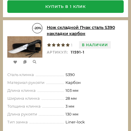
КУПИТЬ В 1 КЛИК
Нож складной Пчак сталь S390
-20%
накладки карбон
В НАЛИЧИИ
1
АРТИКУЛ:
11591-1
Сталь клинка
S390
Материал рукояти
Карбон
Длина клинка
103 мм
Ширина клинка
28 мм
Толщина клинка
3 мм
Длина рукояти
130 мм
Тип замка
Liner-lock