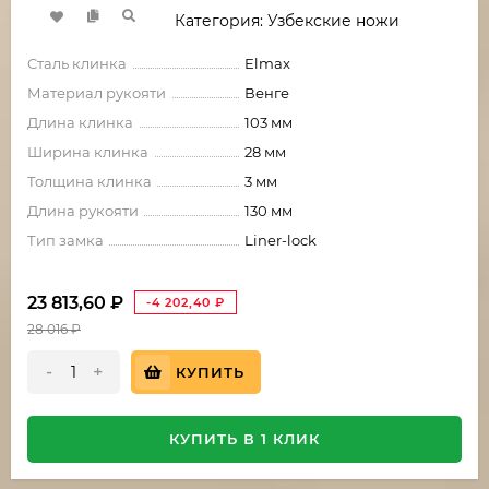
Категория: Узбекские ножи
Сталь клинка
Elmax
Материал рукояти
Венге
Длина клинка
103 мм
Ширина клинка
28 мм
Толщина клинка
3 мм
Длина рукояти
130 мм
Тип замка
Liner-lock
23 813,60
₽
-4 202,40
₽
28 016
₽
-
+
КУПИТЬ
КУПИТЬ В 1 КЛИК