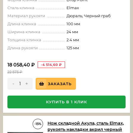
Сталь клинка
Elmax
Материал рукояти
Дюраль, Черный граб
Длина клинка
100 мм
Ширина клинка
24 мм
Толщина клинка
2.4 мм
Длина рукояти
125 мм
18 058,40
₽
-4 514,60
₽
22 573
₽
-
+
ЗАКАЗАТЬ
КУПИТЬ В 1 КЛИК
Нож складной Акула, сталь Elmax,
-15%
рукоять накладки акрил черный