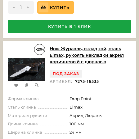
-
+
КУПИТЬ
КУПИТЬ В 1 КЛИК
Нож Журавль, складной, сталь
-20%
Elmax, рукоять накладки акрил
коричневый с дюралью
ПОД ЗАКАЗ
АРТИКУЛ:
7275-16535
Форма клинка
Drop Point
Сталь клинка
Elmax
Материал рукояти
Акрил, Дюраль
Длина клинка
100 мм
Ширина клинка
24 мм