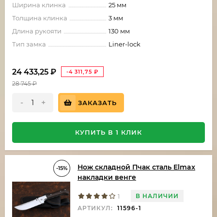
Ширина клинка
25 мм
Толщина клинка
3 мм
Длина рукояти
130 мм
Тип замка
Liner-lock
24 433,25
₽
-4 311,75
₽
28 745
₽
-
+
ЗАКАЗАТЬ
КУПИТЬ В 1 КЛИК
Нож складной Пчак сталь Elmax
-15%
накладки венге
В НАЛИЧИИ
1
АРТИКУЛ:
11596-1