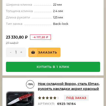
Ширина клинка
22 мм
Толщина клинка
2.4 мм
Длина рукояти
125 мм
Тип замка
Back-lock
23 330,80
₽
-4 117,20
₽
27 448
₽
-
+
ЗАКАЗАТЬ
КУПИТЬ В 1 КЛИК
Нож складной Ворон, сталь Elmax,
-15%
рукоять накладки акрил красный
ПОД ЗАКАЗ
1
АРТИКУЛ:
6925-16164