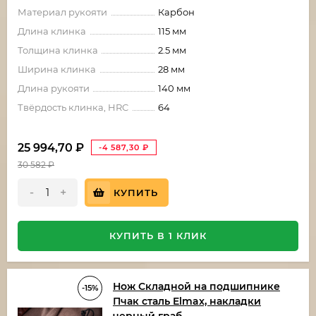
Материал рукояти
Карбон
Длина клинка
115 мм
Толщина клинка
2.5 мм
Ширина клинка
28 мм
Длина рукояти
140 мм
Твёрдость клинка, HRC
64
25 994,70
₽
-4 587,30
₽
30 582
₽
-
+
КУПИТЬ
КУПИТЬ В 1 КЛИК
Нож Складной на подшипнике
-15%
Пчак сталь Elmax, накладки