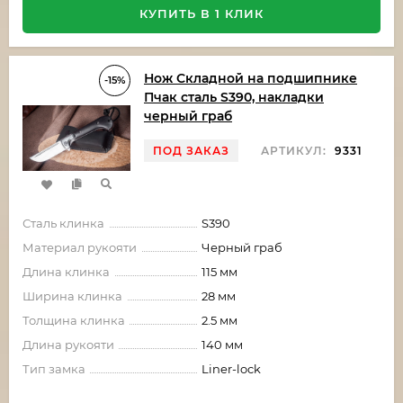
КУПИТЬ В 1 КЛИК
Нож Складной на подшипнике
-15%
Пчак сталь S390, накладки
черный граб
ПОД ЗАКАЗ
АРТИКУЛ:
9331
Сталь клинка
S390
Материал рукояти
Черный граб
Длина клинка
115 мм
Ширина клинка
28 мм
Толщина клинка
2.5 мм
Длина рукояти
140 мм
Тип замка
Liner-lock