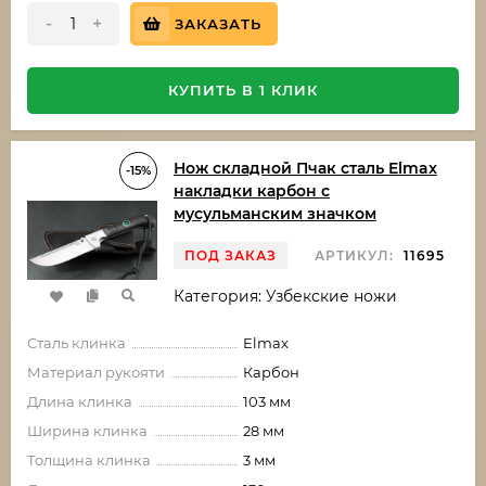
-
+
ЗАКАЗАТЬ
КУПИТЬ В 1 КЛИК
Нож складной Пчак сталь Elmax
-15%
накладки карбон с
мусульманским значком
ПОД ЗАКАЗ
АРТИКУЛ:
11695
Категория: Узбекские ножи
Сталь клинка
Elmax
Материал рукояти
Карбон
Длина клинка
103 мм
Ширина клинка
28 мм
Толщина клинка
3 мм