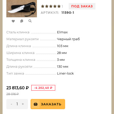
ПОД ЗАКАЗ
1
АРТИКУЛ:
11590-1
Сталь клинка
Elmax
Материал рукояти
Черный граб
Длина клинка
103 мм
Ширина клинка
28 мм
Толщина клинка
3 мм
Длина рукояти
130 мм
Тип замка
Liner-lock
23 813,60
₽
-4 202,40
₽
28 016
₽
-
+
ЗАКАЗАТЬ