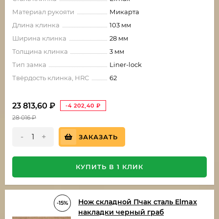
Материал рукояти
Микарта
Длина клинка
103 мм
Ширина клинка
28 мм
Толщина клинка
3 мм
Тип замка
Liner-lock
Твёрдость клинка, HRC
62
23 813,60
₽
-4 202,40
₽
28 016
₽
-
+
ЗАКАЗАТЬ
КУПИТЬ В 1 КЛИК
Нож складной Пчак сталь Elmax
-15%
накладки черный граб