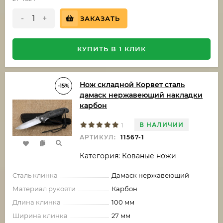
-
+
ЗАКАЗАТЬ
КУПИТЬ В 1 КЛИК
Нож складной Корвет сталь
-15%
дамаск нержавеющий накладки
карбон
В НАЛИЧИИ
1
АРТИКУЛ:
11567-1
Категория: Кованые ножи
Сталь клинка
Дамаск нержавеющий
Материал рукояти
Карбон
Длина клинка
100 мм
Ширина клинка
27 мм