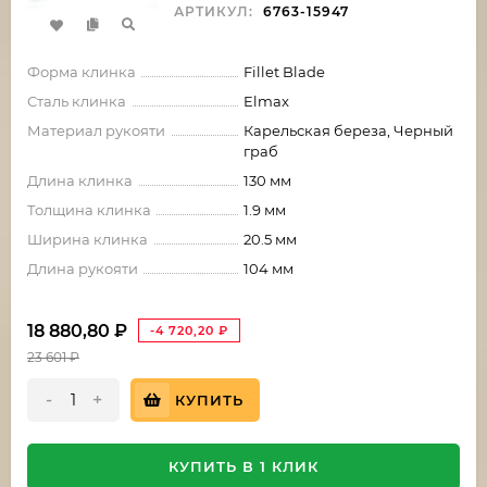
АРТИКУЛ:
6763-15947
Форма клинка
Fillet Blade
Сталь клинка
Elmax
Материал рукояти
Карельская береза, Черный
граб
Длина клинка
130 мм
Толщина клинка
1.9 мм
Ширина клинка
20.5 мм
Длина рукояти
104 мм
18 880,80
₽
-4 720,20
₽
23 601
₽
-
+
КУПИТЬ
КУПИТЬ В 1 КЛИК