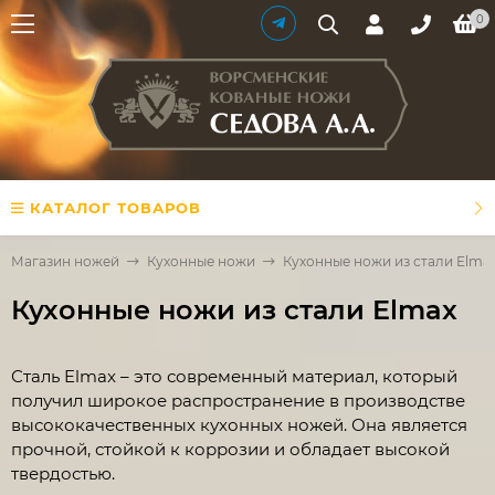
0
КАТАЛОГ ТОВАРОВ
Магазин ножей
Кухонные ножи
Кухонные ножи из стали Elma
Кухонные ножи из стали Elmax
Сталь Elmax – это современный материал, который
получил широкое распространение в производстве
высококачественных кухонных ножей. Она является
прочной, стойкой к коррозии и обладает высокой
твердостью.