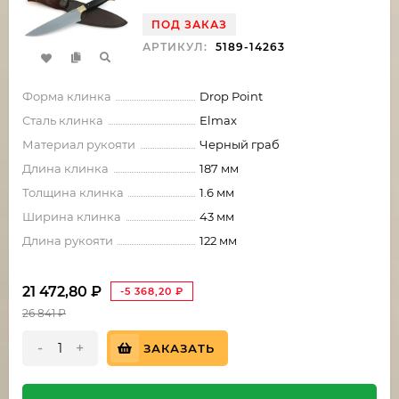
ПОД ЗАКАЗ
АРТИКУЛ:
5189-14263
Форма клинка
Drop Point
Сталь клинка
Elmax
Материал рукояти
Черный граб
Длина клинка
187 мм
Толщина клинка
1.6 мм
Ширина клинка
43 мм
Длина рукояти
122 мм
21 472,80
₽
-5 368,20
₽
26 841
₽
-
+
ЗАКАЗАТЬ