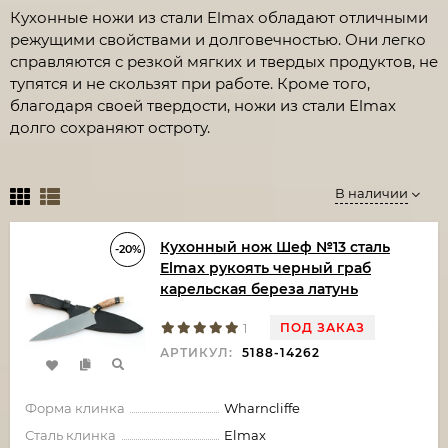
Кухонные ножи из стали Elmax обладают отличными
режущими свойствами и долговечностью. Они легко
справляются с резкой мягких и твердых продуктов, не
тупятся и не скользят при работе. Кроме того,
благодаря своей твердости, ножи из стали Elmax
долго сохраняют остроту.
В наличии
Кухонный нож Шеф №13 сталь
-20%
Elmax рукоять черный граб
карельская береза латунь
ПОД ЗАКАЗ
1
АРТИКУЛ:
5188-14262
Форма клинка
Wharncliffe
Сталь клинка
Elmax