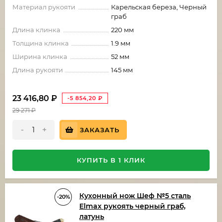
Материал рукояти
Карельская береза, Черный
граб
Длина клинка
220 мм
Толщина клинка
1.9 мм
Ширина клинка
52 мм
Длина рукояти
145 мм
23 416,80
₽
-5 854,20
₽
29 271
₽
-
+
ЗАКАЗАТЬ
КУПИТЬ В 1 КЛИК
Кухонный нож Шеф №5 сталь
-20%
Elmax рукоять черный граб,
латунь