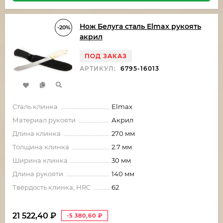
Нож Белуга сталь Elmax рукоять
-20%
акрил
ПОД ЗАКАЗ
АРТИКУЛ:
6795-16013
Сталь клинка
Elmax
Материал рукояти
Акрил
Длина клинка
270 мм
Толщина клинка
2.7 мм
Ширина клинка
30 мм
Длина рукояти
140 мм
Твёрдость клинка, HRC
62
21 522,40
₽
-5 380,60
₽