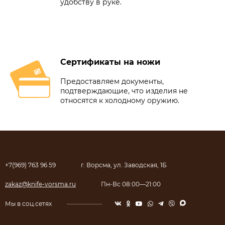
удобству в руке.
Сертификаты на ножи
Предоставляем документы,
подтверждающие, что изделия не
относятся к холодному оружию.
+7(969) 763 96 59
г. Ворсма, ул. Заводская, 1Б
zakaz@knife-vorsma.ru
Пн-Вс 08:00—21:00
Мы в соц.сетях