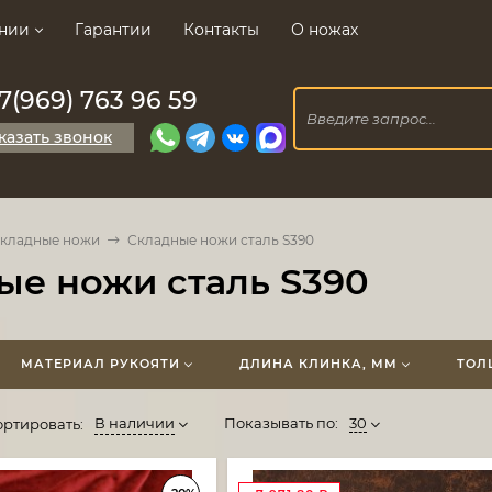
нии
Гарантии
Контакты
О ножах
7(969) 763 96 59
казать звонок
кладные ножи
Складные ножи сталь S390
ые ножи сталь S390
МАТЕРИАЛ РУКОЯТИ
ДЛИНА КЛИНКА, ММ
ТОЛ
В наличии
Показывать по:
30
ортировать: