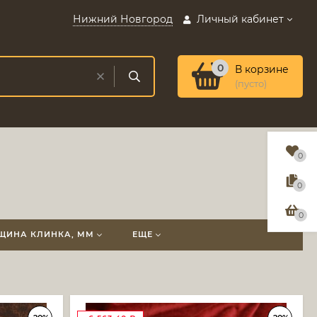
Нижний Новгород
Личный кабинет
0
В корзине
(пусто)
0
0
0
ЩИНА КЛИНКА, ММ
ЕЩЕ