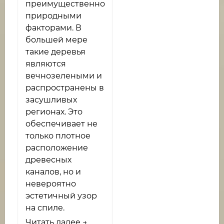
преимущественно
природными
факторами. В
большей мере
такие деревья
являются
вечнозелеными и
распространены в
засушливых
регионах. Это
обеспечивает не
только плотное
расположение
древесных
каналов, но и
невероятно
эстетичный узор
на спиле.
Читать далее →