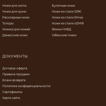
Ножи для охоты
Булатные ножи
Ножи для кухни
Ножи из стали S390
Раскладные ножи
Ножи из стали Elmax
Топоры
Ножи из стали х12МФ
Клинки для ножей
Финки НКВД
Дамасские ножи
Узбекские пчаки
ДОКУМЕНТЫ
Договор-оферта
Правила продажи
Бланк возврата
Политика конфиденциальности
Сертификаты
Карта сайта