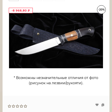
-20%
-8 968,80
₽
* Возможны незначительные отличия от фото
(рисунок на лезвии/рукояти).