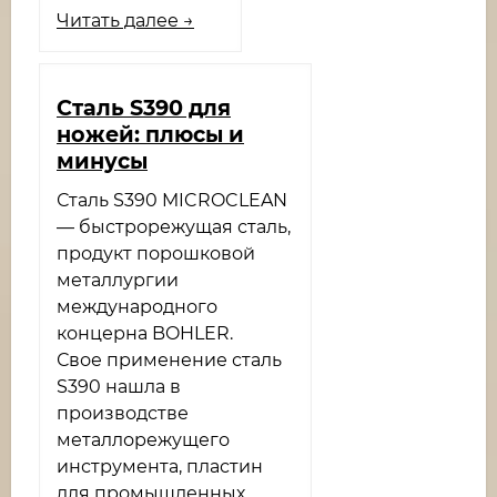
Читать далее →
Сталь S390 для
ножей: плюсы и
минусы
Сталь S390 MICROCLEAN
— быстрорежущая сталь,
продукт порошковой
металлургии
международного
концерна BOHLER.
Свое применение сталь
S390 нашла в
производстве
металлорежущего
инструмента, пластин
для промышленных