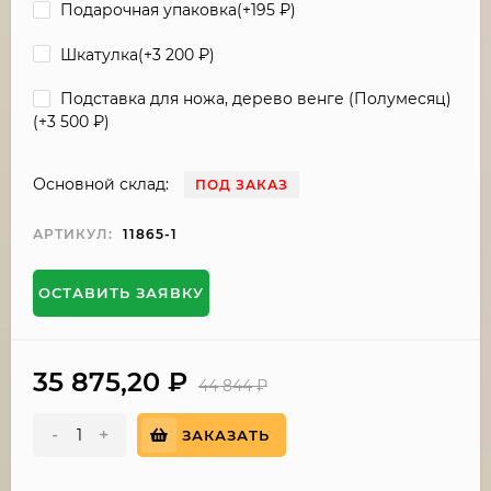
Подарочная упаковка(+
195
₽
)
Шкатулка(+
3 200
₽
)
Подставка для ножа, дерево венге (Полумесяц)
(+
3 500
₽
)
Основной склад:
ПОД ЗАКАЗ
АРТИКУЛ:
11865-1
ОСТАВИТЬ ЗАЯВКУ
35 875,20
₽
44 844
₽
-
+
ЗАКАЗАТЬ