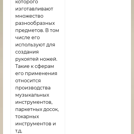
которого
изготавливают
множество
разнообразных
предметов. В том
числе его
используют для
создания
рукоятей ножей.
Такие к сферам
его применения
относится
производства
музыкальных
инструментов,
паркетных досок,
токарных
инструментов и
т.д.