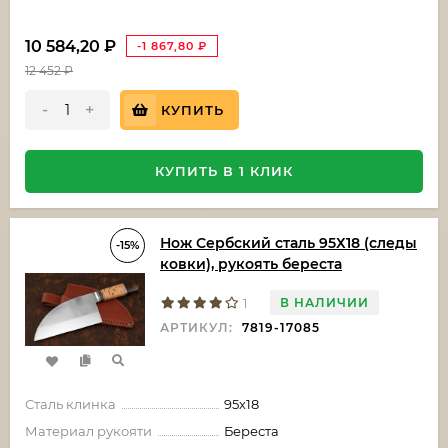
10 584,20
₽
-1 867,80
₽
12 452
₽
-
+
КУПИТЬ
КУПИТЬ В 1 КЛИК
Нож Сербский сталь 95Х18 (следы
-15%
ковки), рукоять береста
В НАЛИЧИИ
1
АРТИКУЛ:
7819-17085
Сталь клинка
95х18
Материал рукояти
Береста