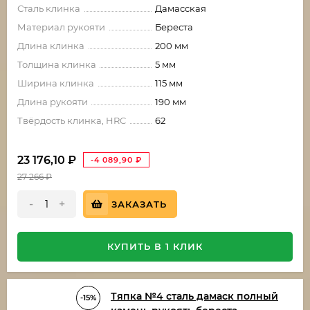
Сталь клинка
Дамасская
Материал рукояти
Береста
Длина клинка
200 мм
Толщина клинка
5 мм
Ширина клинка
115 мм
Длина рукояти
190 мм
Твёрдость клинка, HRC
62
23 176,10
₽
-4 089,90
₽
27 266
₽
-
+
ЗАКАЗАТЬ
КУПИТЬ В 1 КЛИК
Тяпка №4 сталь дамаск полный
-15%