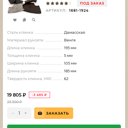
ПОД ЗАКАЗ
1
АРТИКУЛ:
1681-1924
Сталь клинка
Дамасская
Материал рукояти
Венге
Длина клинка
195 мм
Толщина клинка
5 мм
Ширина клинка
105 мм
Длина рукояти
185 мм
Твёрдость клинка, HRC
62
19 805
₽
-3 495
₽
23 300
₽
-
+
ЗАКАЗАТЬ