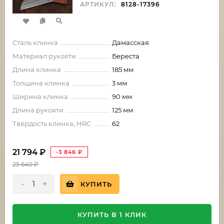
АРТИКУЛ:
8128-17396
Сталь клинка
Дамасская
Материал рукояти
Береста
Длина клинка
185 мм
Толщина клинка
3 мм
Ширина клинка
90 мм
Длина рукояти
125 мм
Твёрдость клинка, HRC
62
21 794
₽
-3 846
₽
25 640
₽
-
+
КУПИТЬ
КУПИТЬ В 1 КЛИК