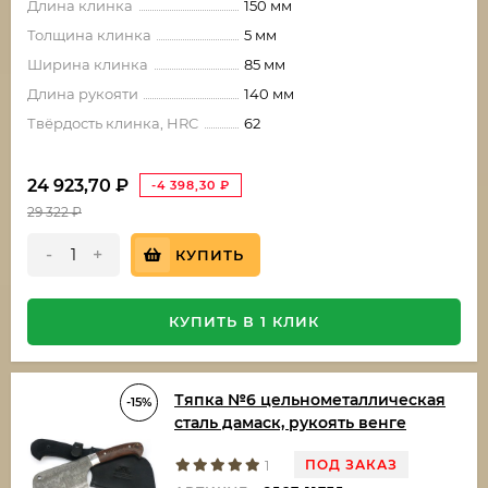
Длина клинка
150 мм
Толщина клинка
5 мм
Ширина клинка
85 мм
Длина рукояти
140 мм
Твёрдость клинка, HRC
62
24 923,70
₽
-4 398,30
₽
29 322
₽
-
+
КУПИТЬ
КУПИТЬ В 1 КЛИК
Тяпка №6 цельнометаллическая
-15%
сталь дамаск, рукоять венге
ПОД ЗАКАЗ
1