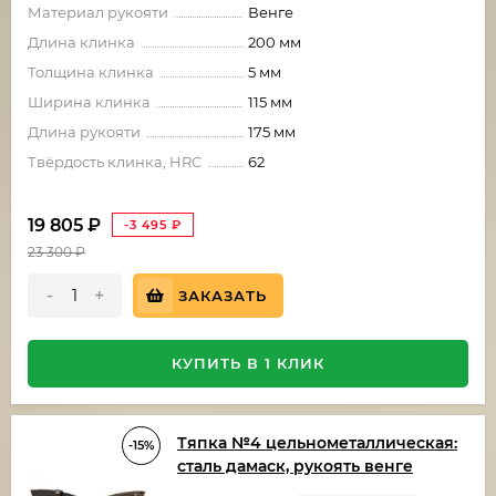
Материал рукояти
Венге
Длина клинка
200 мм
Толщина клинка
5 мм
Ширина клинка
115 мм
Длина рукояти
175 мм
Твёрдость клинка, HRC
62
19 805
₽
-3 495
₽
23 300
₽
-
+
ЗАКАЗАТЬ
КУПИТЬ В 1 КЛИК
Тяпка №4 цельнометаллическая:
-15%
сталь дамаск, рукоять венге