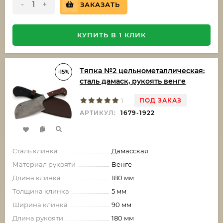
-
+
ЗАКАЗАТЬ
КУПИТЬ В 1 КЛИК
Тяпка №2 цельнометаллическая:
-15%
сталь дамаск, рукоять венге
ПОД ЗАКАЗ
1
АРТИКУЛ:
1679-1922
Сталь клинка
Дамасская
Материал рукояти
Венге
Длина клинка
180 мм
Толщина клинка
5 мм
Ширина клинка
90 мм
Длина рукояти
180 мм