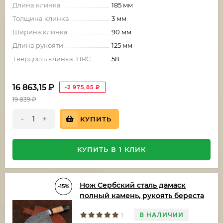
Длина клинка
185 мм
Толщина клинка
3 мм
Ширина клинка
90 мм
Длина рукояти
125 мм
Твёрдость клинка, HRC
58
16 863,15
₽
-2 975,85
₽
19 839
₽
-
+
КУПИТЬ
КУПИТЬ В 1 КЛИК
Нож Сербский сталь дамаск
-15%
полный камень, рукоять береста
В НАЛИЧИИ
1