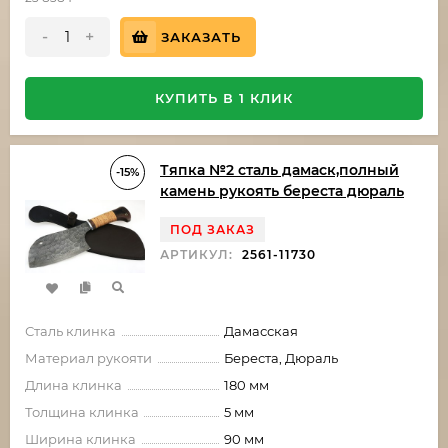
-
+
ЗАКАЗАТЬ
КУПИТЬ В 1 КЛИК
Тяпка №2 сталь дамаск,полный
-15%
камень рукоять береста дюраль
ПОД ЗАКАЗ
АРТИКУЛ:
2561-11730
Сталь клинка
Дамасская
Материал рукояти
Береста, Дюраль
Длина клинка
180 мм
Толщина клинка
5 мм
Ширина клинка
90 мм