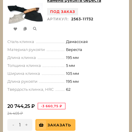
камень рукоять береста
ПОД ЗАКАЗ
АРТИКУЛ:
2563-11732
Сталь клинка
Дамасская
Материал рукояти
Береста
Длина клинка
195 мм
Толщина клинка
5 мм
Ширина клинка
105 мм
Длина рукояти
195 мм
Твёрдость клинка, HRC
62
20 744,25
₽
-3 660,75
₽
24 405
₽
-
+
ЗАКАЗАТЬ