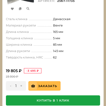
АРТИКУЛ:
2567-11735
Сталь клинка
Дамасская
Материал рукояти
Венге
Длина клинка
165 мм
Толщина клинка
5 мм
Ширина клинка
85 мм
Длина рукояти
145 мм
Твёрдость клинка, HRC
62
19 805
₽
-3 495
₽
23 300
₽
-
+
ЗАКАЗАТЬ
КУПИТЬ В 1 КЛИК