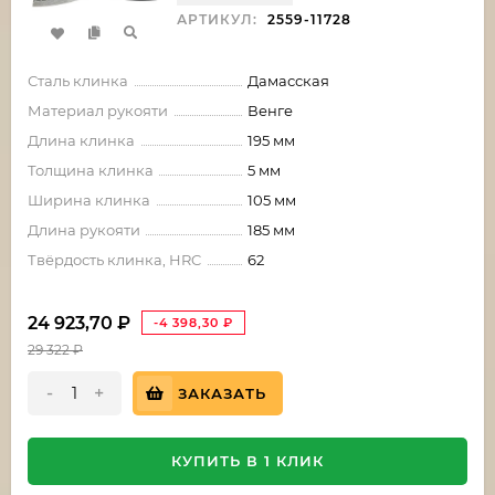
АРТИКУЛ:
2559-11728
Сталь клинка
Дамасская
Материал рукояти
Венге
Длина клинка
195 мм
Толщина клинка
5 мм
Ширина клинка
105 мм
Длина рукояти
185 мм
Твёрдость клинка, HRC
62
24 923,70
₽
-4 398,30
₽
29 322
₽
-
+
ЗАКАЗАТЬ
КУПИТЬ В 1 КЛИК