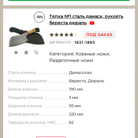
Тяпка №1 сталь дамаск, рукоять
-15%
береста дюраль
ПОД ЗАКАЗ
1
АРТИКУЛ:
1621-1865
Категория: Кованые ножи,
Разделочные ножи
Сталь клинка
Дамасская
Материал рукояти
Береста, Дюраль
Длина клинка
190 мм
Толщина клинка
5 мм
Ширина клинка
95 мм
Длина рукояти
220 мм
Твёрдость клинка, HRC
62