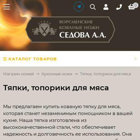
0
КАТАЛОГ ТОВАРОВ
Магазин ножей
Кухонные ножи
Тяпки, топорики для мяса
Тяпки, топорики для мяса
Мы предлагаем купить кованую тяпку для мяса,
которая станет незаменимым помощником в вашей
кухне. Наша тяпка изготовлена из
высококачественной стали, что обеспечивает
надежность и долговечность ее использования. Она