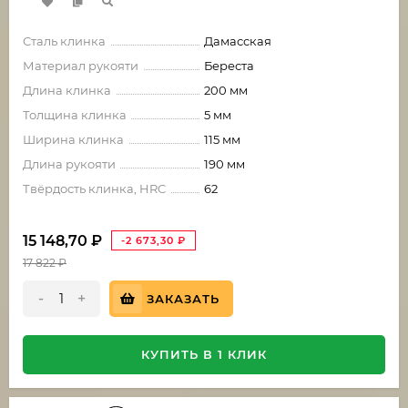
Сталь клинка
Дамасская
Материал рукояти
Береста
Длина клинка
200 мм
Толщина клинка
5 мм
Ширина клинка
115 мм
Длина рукояти
190 мм
Твёрдость клинка, HRC
62
15 148,70
₽
-2 673,30
₽
17 822
₽
-
+
ЗАКАЗАТЬ
КУПИТЬ В 1 КЛИК