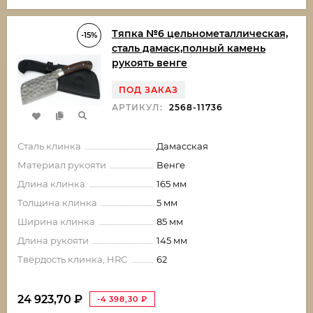
Тяпка №6 цельнометаллическая,
-15%
сталь дамаск,полный камень
рукоять венге
ПОД ЗАКАЗ
АРТИКУЛ:
2568-11736
Сталь клинка
Дамасская
Материал рукояти
Венге
Длина клинка
165 мм
Толщина клинка
5 мм
Ширина клинка
85 мм
Длина рукояти
145 мм
Твёрдость клинка, HRC
62
24 923,70
₽
-4 398,30
₽