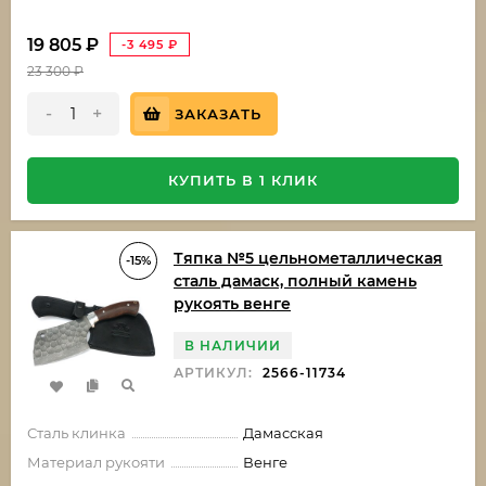
19 805
₽
-3 495
₽
23 300
₽
-
+
ЗАКАЗАТЬ
КУПИТЬ В 1 КЛИК
Тяпка №5 цельнометаллическая
-15%
сталь дамаск, полный камень
рукоять венге
В НАЛИЧИИ
АРТИКУЛ:
2566-11734
Сталь клинка
Дамасская
Материал рукояти
Венге