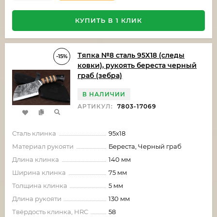
КУПИТЬ В 1 КЛИК
Тяпка №8 сталь 95Х18 (следы
-15%
ковки), рукоять береста черный
граб (зебра)
В НАЛИЧИИ
АРТИКУЛ:
7803-17069
Сталь клинка
95х18
Материал рукояти
Береста, Черный граб
Длина клинка
140 мм
Ширина клинка
75 мм
Толщина клинка
5 мм
Длина рукояти
130 мм
Твёрдость клинка, HRC
58