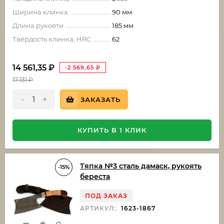
Ширина клинка
90 мм
Длина рукояти
185 мм
Твёрдость клинка, HRC
62
14 561,35
₽
-2 569,65
₽
17 131
₽
-
+
ЗАКАЗАТЬ
КУПИТЬ В 1 КЛИК
Тяпка №3 сталь дамаск, рукоять
-15%
береста
ПОД ЗАКАЗ
АРТИКУЛ:
1623-1867