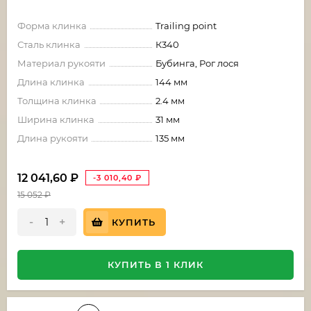
Форма клинка
Trailing point
Сталь клинка
К340
Материал рукояти
Бубинга, Рог лося
Длина клинка
144 мм
Толщина клинка
2.4 мм
Ширина клинка
31 мм
Длина рукояти
135 мм
12 041,60
₽
-3 010,40
₽
15 052
₽
-
+
КУПИТЬ
КУПИТЬ В 1 КЛИК