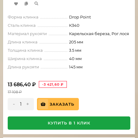
Форма клинка
Drop Point
Сталь клинка
К340
Материал рукояти
Карельская береза, Рог лося
Длина клинка
205 мм
Толщина клинка
3.5 мм
Ширина клинка
40 мм
Длина рукояти
145 мм
13 686,40
₽
-3 421,60
₽
17 108
₽
-
+
ЗАКАЗАТЬ
КУПИТЬ В 1 КЛИК