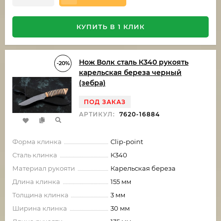
КУПИТЬ В 1 КЛИК
Нож Волк сталь К340 рукоять
-20%
карельская береза черный
(зебра)
ПОД ЗАКАЗ
АРТИКУЛ:
7620-16884
Форма клинка
Clip-point
Сталь клинка
К340
Материал рукояти
Карельская береза
Длина клинка
155 мм
Толщина клинка
3 мм
Ширина клинка
30 мм