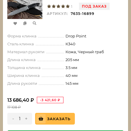
ПОД ЗАКАЗ
1
АРТИКУЛ:
7635-16899
Форма клинка
Drop Point
Сталь клинка
К340
Материал рукояти
Кожа, Черный граб
Длина клинка
205 мм
Толщина клинка
3.5 мм
Ширина клинка
40 мм
Длина рукояти
145 мм
13 686,40
₽
-3 421,60
₽
17 108
₽
-
+
ЗАКАЗАТЬ