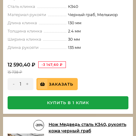
Сталь клинка
К340
Материал рукояти
Черный граб, Мельхиор
Длина клинка
130 мм
Толщина клинка
2.4 мм
Ширина клинка
30 мм
Длина рукояти
135 мм
12 590,40
₽
-3 147,60
₽
15 738
₽
-
+
ЗАКАЗАТЬ
КУПИТЬ В 1 КЛИК
Нож Медведь сталь К340, рукоять
-20%
кожа черный граб