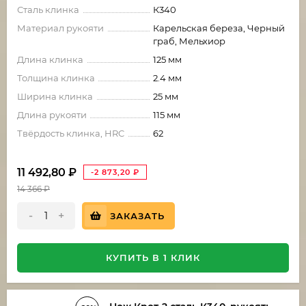
Сталь клинка
К340
Материал рукояти
Карельская береза, Черный
граб, Мельхиор
Длина клинка
125 мм
Толщина клинка
2.4 мм
Ширина клинка
25 мм
Длина рукояти
115 мм
Твёрдость клинка, HRC
62
11 492,80
₽
-2 873,20
₽
14 366
₽
-
+
ЗАКАЗАТЬ
КУПИТЬ В 1 КЛИК