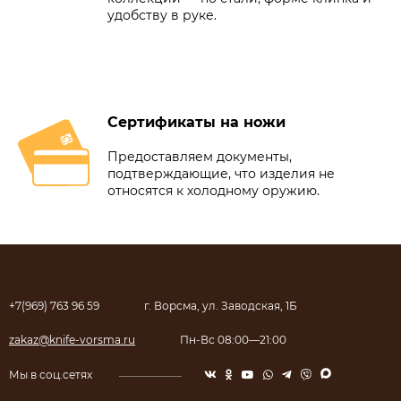
удобству в руке.
Сертификаты на ножи
Предоставляем документы,
подтверждающие, что изделия не
относятся к холодному оружию.
+7(969) 763 96 59
г. Ворсма, ул. Заводская, 1Б
zakaz@knife-vorsma.ru
Пн-Вс 08:00—21:00
Мы в соц.сетях