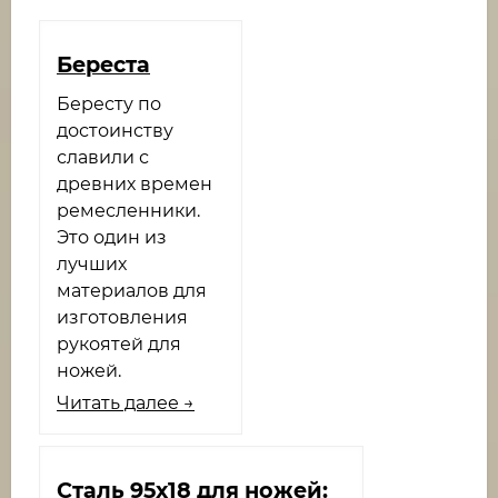
Береста
Бересту по
достоинству
славили с
древних времен
ремесленники.
Это один из
лучших
материалов для
изготовления
рукоятей для
ножей.
Читать далее →
​Сталь 95х18 для ножей: