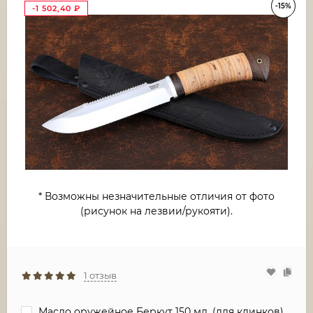
-15%
-1 502,40
₽
* Возможны незначительные отличия от фото
(рисунок на лезвии/рукояти).
1 отзыв
Масло оружейное Беркут 150 мл. (для клинков)