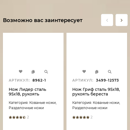
Возможно вас заинтересует
АРТИКУЛ:
8962-1
АРТИКУЛ:
3499-12573
Нож Лидер сталь
Нож Гриф сталь 95х18,
95х18, рукоять
рукоять береста
наборная кожа (NEW)
Категория: Кованые ножи,
Категория: Кованые ножи,
Разделочные ножи
Разделочные ножи
2
2