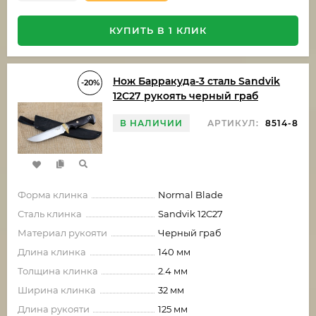
КУПИТЬ В 1 КЛИК
Нож Барракуда-3 сталь Sandvik
-20%
12C27 рукоять черный граб
В НАЛИЧИИ
АРТИКУЛ:
8514-8
Форма клинка
Normal Blade
Сталь клинка
Sandvik 12C27
Материал рукояти
Черный граб
Длина клинка
140 мм
Толщина клинка
2.4 мм
Ширина клинка
32 мм
Длина рукояти
125 мм