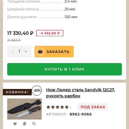
Толщина клинка
2.4 мм
Ширина клинка
25 мм
Длина рукояти
120 мм
17 330,40
₽
-4 332,60
₽
21 663
₽
-
+
ЗАКАЗАТЬ
КУПИТЬ В 1 КЛИК
Нож Лидер сталь Sandvik 12C27,
-20%
НОВИНКА!
рукоять карбон
ПОД ЗАКАЗ
1
АРТИКУЛ:
8962-9066