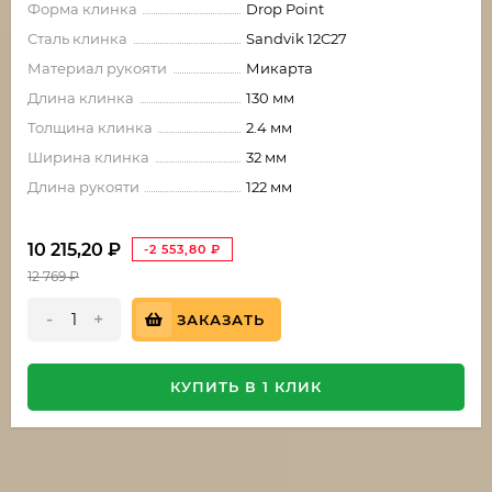
Форма клинка
Drop Point
Сталь клинка
Sandvik 12C27
Материал рукояти
Микарта
Длина клинка
130 мм
Толщина клинка
2.4 мм
Ширина клинка
32 мм
Длина рукояти
122 мм
10 215,20
₽
-2 553,80
₽
12 769
₽
-
+
ЗАКАЗАТЬ
КУПИТЬ В 1 КЛИК