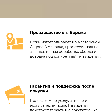
Производство в г. Ворсма
Ножи изготавливаются в мастерской
Седова А.А.: ковка, профессиональная
закалка, точная обработка, сборка и
доводка под конкретный тип изделия.
Гарантия и поддержка после
покупки
Подскажем по уходу, заточке и
эксплуатации ножа. На изделия
действует гарантия, а покупатель не