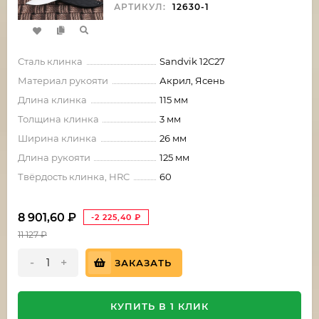
АРТИКУЛ:
12630-1
Сталь клинка
Sandvik 12C27
Материал рукояти
Акрил, Ясень
Длина клинка
115 мм
Толщина клинка
3 мм
Ширина клинка
26 мм
Длина рукояти
125 мм
Твёрдость клинка, HRC
60
8 901,60
₽
-2 225,40
₽
11 127
₽
-
+
ЗАКАЗАТЬ
КУПИТЬ В 1 КЛИК