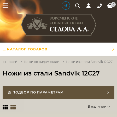
0
КАТАЛОГ ТОВАРОВ
зин ножей
Ножи по видам стали
Ножи из стали Sandvik 12C27
Ножи из стали Sandvik 12C27
ПОДБОР ПО ПАРАМЕТРАМ
В наличии