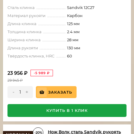
Сталь клинка
Sandvik 12C27
Материал рукояти
Карбон
Длина клинка
125 мм
Толщина клинка
2.4 мм
Ширина клинка
28 мм
Длина рукояти
130 мм
Твёрдость клинка, HRC
60
23 956
₽
-5 989
₽
29 945
₽
-
+
ЗАКАЗАТЬ
КУПИТЬ В 1 КЛИК
Нож Волк сталь Sandvik рукоять
-20%