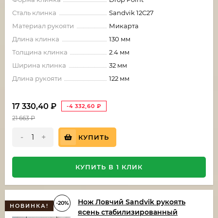
Сталь клинка
Sandvik 12C27
Материал рукояти
Микарта
Длина клинка
130 мм
Толщина клинка
2.4 мм
Ширина клинка
32 мм
Длина рукояти
122 мм
17 330,40
₽
-4 332,60
₽
21 663
₽
-
+
КУПИТЬ
КУПИТЬ В 1 КЛИК
Нож Ловчий Sandvik рукоять
-20%
НОВИНКА!
ясень стабилизированный