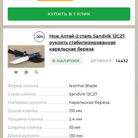
КУПИТЬ В 1 КЛИК
Нож Алтай-2 сталь Sandvik 12C27,
-20%
рукоять стабилизированная
карельская береза
В НАЛИЧИИ
АРТИКУЛ:
14432
Форма клинка
Normal Blade
Сталь клинка
Sandvik 12C27
Материал рукояти
Карельская береза
Длина клинка
135 мм
Толщина клинка
2.4 мм
Ширина клинка
35 мм
Длина рукояти
130 мм