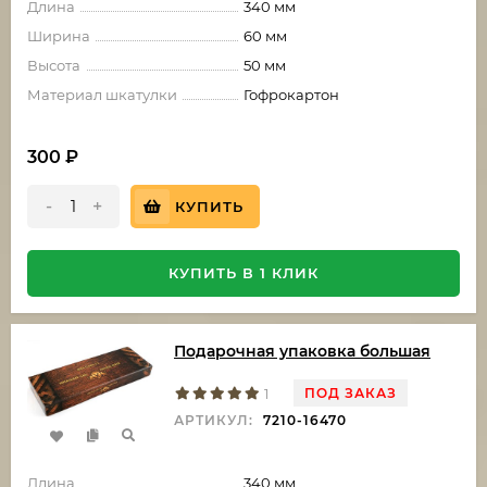
Длина
340 мм
Ширина
60 мм
Высота
50 мм
Материал шкатулки
Гофрокартон
300
₽
-
+
КУПИТЬ
КУПИТЬ В 1 КЛИК
Подарочная упаковка большая
ПОД ЗАКАЗ
1
АРТИКУЛ:
7210-16470
Длина
340 мм