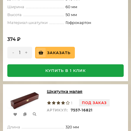
Ширина
60 мм
Высота
50 мм
Материал шкатулки
Гофрокартон
374
₽
-
+
ЗАКАЗАТЬ
КУПИТЬ В 1 КЛИК
Шкатулка малая
ПОД ЗАКАЗ
1
АРТИКУЛ:
7557-16821
Длина
320 мм