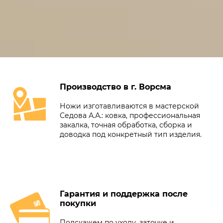
Производство в г. Ворсма
Ножи изготавливаются в мастерской
Седова А.А.: ковка, профессиональная
закалка, точная обработка, сборка и
доводка под конкретный тип изделия.
Гарантия и поддержка после
покупки
Подскажем по уходу, заточке и