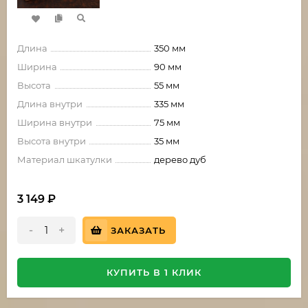
Длина
350 мм
Ширина
90 мм
Высота
55 мм
Длина внутри
335 мм
Ширина внутри
75 мм
Высота внутри
35 мм
Материал шкатулки
дерево дуб
3 149
₽
-
+
ЗАКАЗАТЬ
КУПИТЬ В 1 КЛИК