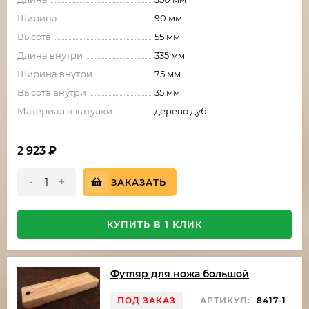
Ширина
90 мм
Высота
55 мм
Длина внутри
335 мм
Ширина внутри
75 мм
Высота внутри
35 мм
Материал шкатулки
дерево дуб
2 923
₽
-
+
ЗАКАЗАТЬ
КУПИТЬ В 1 КЛИК
Футляр для ножа большой
ПОД ЗАКАЗ
АРТИКУЛ:
8417-1