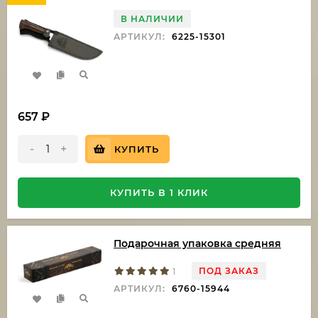
В НАЛИЧИИ
АРТИКУЛ:
6225-15301
657
₽
-
+
КУПИТЬ
КУПИТЬ В 1 КЛИК
Подарочная упаковка средняя
ПОД ЗАКАЗ
1
АРТИКУЛ:
6760-15944