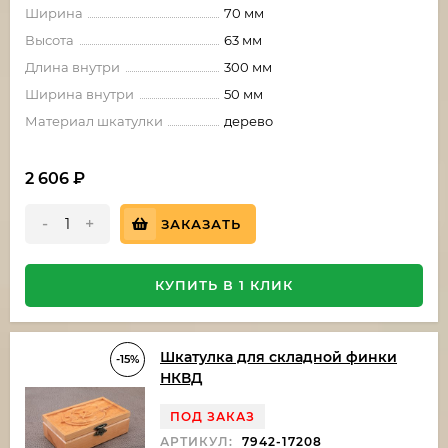
Ширина
70 мм
Высота
63 мм
Длина внутри
300 мм
Ширина внутри
50 мм
Материал шкатулки
дерево
2 606
₽
-
+
ЗАКАЗАТЬ
КУПИТЬ В 1 КЛИК
Шкатулка для складной финки
-15%
НКВД
ПОД ЗАКАЗ
АРТИКУЛ:
7942-17208