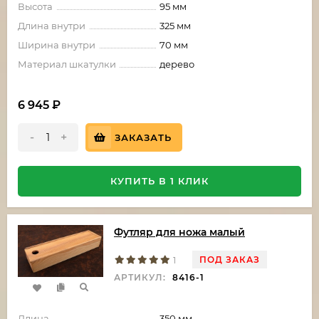
Высота
95 мм
Длина внутри
325 мм
Ширина внутри
70 мм
Материал шкатулки
дерево
6 945
₽
-
+
ЗАКАЗАТЬ
КУПИТЬ В 1 КЛИК
Футляр для ножа малый
ПОД ЗАКАЗ
1
АРТИКУЛ:
8416-1
Длина
350 мм