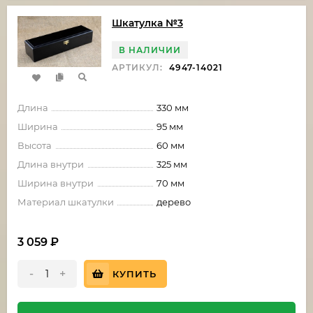
Шкатулка №3
В НАЛИЧИИ
АРТИКУЛ:
4947-14021
Длина
330 мм
Ширина
95 мм
Высота
60 мм
Длина внутри
325 мм
Ширина внутри
70 мм
Материал шкатулки
дерево
3 059
₽
-
+
КУПИТЬ