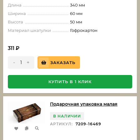
Длина
340 мм
Ширина
60 мм
Высота
50 мм
Материал шкатулки
Гофрокартон
311
₽
-
+
ЗАКАЗАТЬ
КУПИТЬ В 1 КЛИК
Подарочная упаковка малая
В НАЛИЧИИ
АРТИКУЛ:
7209-16469