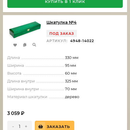
КУПИТЬ В 1 КЛИК
Шкатулка №4
ПОД ЗАКАЗ
АРТИКУЛ:
4948-14022
Длина
330 мм
Ширина
95 мм
Высота
60 мм
Длина внутри
325 мм
Ширина внутри
70 мм
Материал шкатулки
дерево
3 059
₽
-
+
ЗАКАЗАТЬ