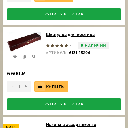
КУПИТЬ В 1 КЛИК
Шкатулка для кортика
В НАЛИЧИИ
3
АРТИКУЛ:
6131-15206
6 600
₽
-
+
КУПИТЬ
КУПИТЬ В 1 КЛИК
Ножны в ассортименте
ХИТ!