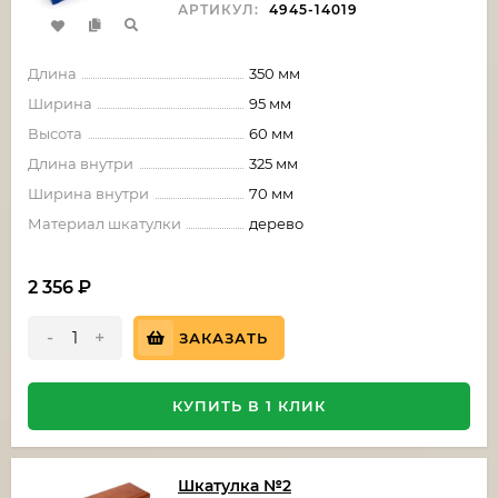
АРТИКУЛ:
4945-14019
Длина
350 мм
Ширина
95 мм
Высота
60 мм
Длина внутри
325 мм
Ширина внутри
70 мм
Материал шкатулки
дерево
2 356
₽
-
+
ЗАКАЗАТЬ
КУПИТЬ В 1 КЛИК
Шкатулка №2