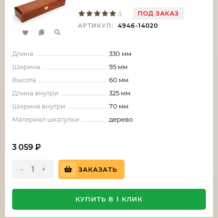
ПОД ЗАКАЗ
3
АРТИКУЛ:
4946-14020
Длина
330 мм
Ширина
95 мм
Высота
60 мм
Длина внутри
325 мм
Ширина внутри
70 мм
Материал шкатулки
дерево
3 059
₽
-
+
ЗАКАЗАТЬ
КУПИТЬ В 1 КЛИК