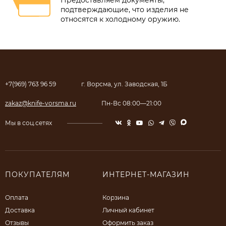
Предоставляем документы,
подтверждающие, что изделия не
относятся к холодному оружию.
+7(969) 763 96 59
г. Ворсма, ул. Заводская, 1Б
zakaz@knife-vorsma.ru
Пн-Вс 08:00—21:00
Мы в соц.сетях
ПОКУПАТЕЛЯМ
ИНТЕРНЕТ-МАГАЗИН
Оплата
Корзина
Доставка
Личный кабинет
Отзывы
Оформить заказ