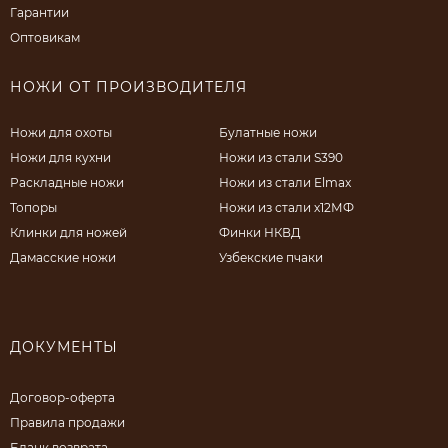
Гарантии
Оптовикам
НОЖИ ОТ ПРОИЗВОДИТЕЛЯ
Ножи для охоты
Булатные ножи
Ножи для кухни
Ножи из стали S390
Раскладные ножи
Ножи из стали Elmax
Топоры
Ножи из стали х12МФ
Клинки для ножей
Финки НКВД
Дамасские ножи
Узбекские пчаки
ДОКУМЕНТЫ
Договор-оферта
Правила продажи
Бланк возврата