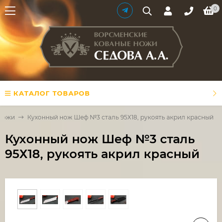
0
КАТАЛОГ ТОВАРОВ
ножи
Кухонный нож Шеф №3 сталь 95Х18, рукоять акрил красный
Кухонный нож Шеф №3 сталь
95Х18, рукоять акрил красный