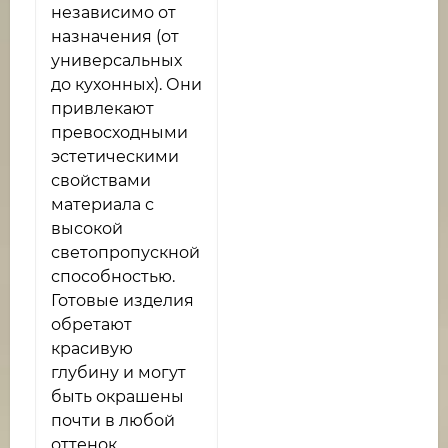
независимо от
назначения (от
универсальных
до кухонных). Они
привлекают
превосходными
эстетическими
свойствами
материала с
высокой
светопропускной
способностью.
Готовые изделия
обретают
красивую
глубину и могут
быть окрашены
почти в любой
оттенок.