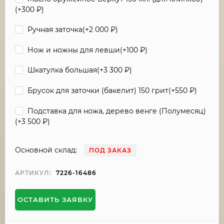
(+
300
₽
)
Ручная заточка(+
2 000
₽
)
Нож и ножны для левши(+
100
₽
)
Шкатулка большая(+
3 300
₽
)
Брусок для заточки (бакелит) 150 грит(+
550
₽
)
Подставка для ножа, дерево венге (Полумесяц)
(+
3 500
₽
)
Основной склад:
ПОД ЗАКАЗ
АРТИКУЛ:
7226-16486
ОСТАВИТЬ ЗАЯВКУ