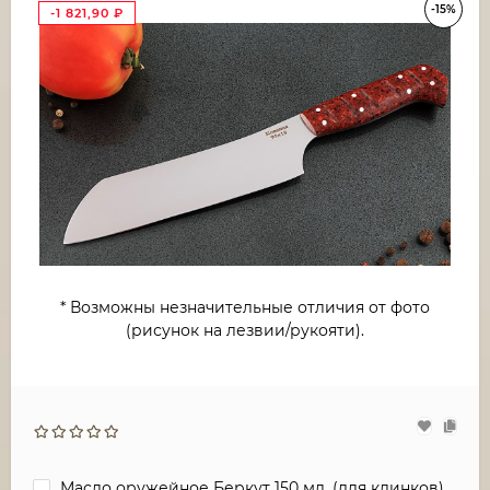
-15%
-1 821,90
₽
* Возможны незначительные отличия от фото
(рисунок на лезвии/рукояти).
Масло оружейное Беркут 150 мл. (для клинков)