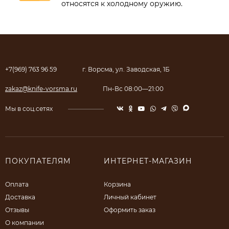
относятся к холодному оружию.
+7(969) 763 96 59
г. Ворсма, ул. Заводская, 1Б
zakaz@knife-vorsma.ru
Пн-Вс 08:00—21:00
Мы в соц.сетях
ПОКУПАТЕЛЯМ
ИНТЕРНЕТ-МАГАЗИН
Оплата
Корзина
Доставка
Личный кабинет
Отзывы
Оформить заказ
О компании