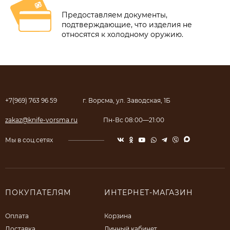
Предоставляем документы,
подтверждающие, что изделия не
относятся к холодному оружию.
+7(969) 763 96 59
г. Ворсма, ул. Заводская, 1Б
zakaz@knife-vorsma.ru
Пн-Вс 08:00—21:00
Мы в соц.сетях
ПОКУПАТЕЛЯМ
ИНТЕРНЕТ-МАГАЗИН
Оплата
Корзина
Доставка
Личный кабинет