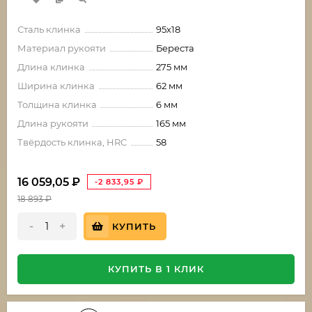
Сталь клинка
95х18
Материал рукояти
Береста
Длина клинка
275 мм
Ширина клинка
62 мм
Толщина клинка
6 мм
Длина рукояти
165 мм
Твёрдость клинка, HRC
58
16 059,05
₽
-2 833,95
₽
18 893
₽
-
+
КУПИТЬ
КУПИТЬ В 1 КЛИК