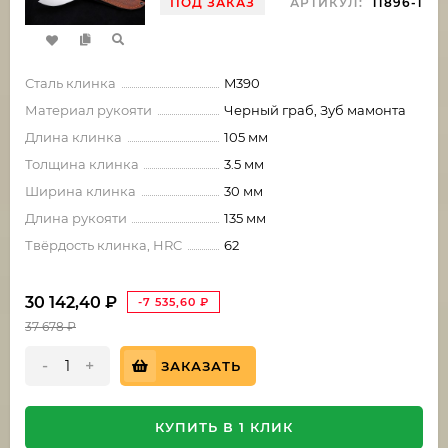
ПОД ЗАКАЗ
АРТИКУЛ:
11896-1
Сталь клинка
M390
Материал рукояти
Черный граб, Зуб мамонта
Длина клинка
105 мм
Толщина клинка
3.5 мм
Ширина клинка
30 мм
Длина рукояти
135 мм
Твёрдость клинка, HRC
62
30 142,40
₽
-7 535,60
₽
37 678
₽
-
+
ЗАКАЗАТЬ
КУПИТЬ В 1 КЛИК