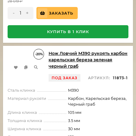
28 019
₽
-
+
ЗАКАЗАТЬ
КУПИТЬ В 1 КЛИК
Нож Ловчий М390 рукоять карбон
-20%
карельская береза зеленая
черный граб
ПОД ЗАКАЗ
АРТИКУЛ:
11873-1
Сталь клинка
M390
Материал рукояти
Карбон, Карельская береза,
Черный граб
Длина клинка
105 мм
Толщина клинка
3.5 мм
Ширина клинка
30 мм