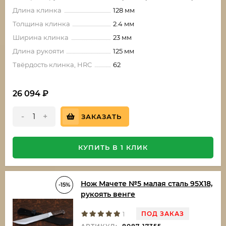
Длина клинка
128 мм
Толщина клинка
2.4 мм
Ширина клинка
23 мм
Длина рукояти
125 мм
Твёрдость клинка, HRC
62
26 094
₽
-
+
ЗАКАЗАТЬ
КУПИТЬ В 1 КЛИК
Нож Мачете №5 малая сталь 95Х18,
-15%
рукоять венге
ПОД ЗАКАЗ
1