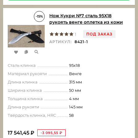
Нож Кукри №7 сталь 95Х18
-15%
рукоять венге оплетка из кожи
ПОД ЗАКАЗ
1
АРТИКУЛ:
8421-1
Сталь клинка
95х18
Материал рукояти
Венге
Длина клинка
315 мм
Ширина клинка
50 мм
Толщина клинка
4 мм
Длина рукояти
145 мм
Твёрдость клинка, HRC
58
17 541,45
₽
-3 095,55
₽