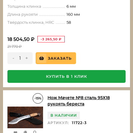
Толщина клинка
6 мм
Длина рукояти
160 мм
Твёрдость клинка, HRC
58
18 504,50
₽
-3 265,50
₽
21 770
₽
-
+
ЗАКАЗАТЬ
КУПИТЬ В 1 КЛИК
Нож Мачете №8 сталь 95Х18
-15%
рукоять береста
В НАЛИЧИИ
АРТИКУЛ:
11722-3