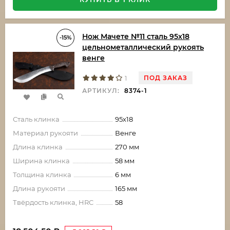
Нож Мачете №11 сталь 95х18
-15%
цельнометаллический рукоять
венге
ПОД ЗАКАЗ
1
АРТИКУЛ:
8374-1
Сталь клинка
95х18
Материал рукояти
Венге
Длина клинка
270 мм
Ширина клинка
58 мм
Толщина клинка
6 мм
Длина рукояти
165 мм
Твёрдость клинка, HRC
58