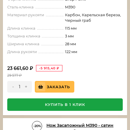
Сталь клинка
M390
Материал рукояти
Карбон, Карельская береза,
Черный граб
Длина клинка
115 мм
Толщина клинка
3 мм
Ширина клинка
28 мм
Длина рукояти
122 мм
23 661,60
₽
-5 915,40
₽
29 577
₽
-
+
ЗАКАЗАТЬ
КУПИТЬ В 1 КЛИК
Нож Засапожный М390 - сатин
-20%