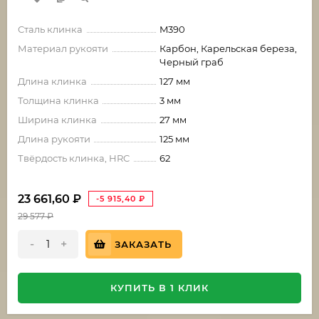
Сталь клинка
M390
Материал рукояти
Карбон, Карельская береза,
Черный граб
Длина клинка
127 мм
Толщина клинка
3 мм
Ширина клинка
27 мм
Длина рукояти
125 мм
Твёрдость клинка, HRC
62
23 661,60
₽
-5 915,40
₽
29 577
₽
-
+
ЗАКАЗАТЬ
КУПИТЬ В 1 КЛИК