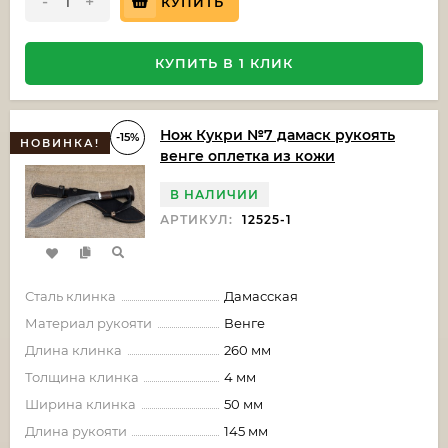
-
+
КУПИТЬ
КУПИТЬ В 1 КЛИК
Нож Кукри №7 дамаск рукоять
-15%
НОВИНКА!
венге оплетка из кожи
В НАЛИЧИИ
АРТИКУЛ:
12525-1
Сталь клинка
Дамасская
Материал рукояти
Венге
Длина клинка
260 мм
Толщина клинка
4 мм
Ширина клинка
50 мм
Длина рукояти
145 мм