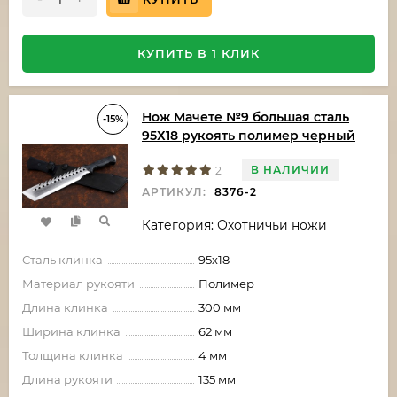
КУПИТЬ В 1 КЛИК
Нож Мачете №9 большая сталь
-15%
95Х18 рукоять полимер черный
В НАЛИЧИИ
2
АРТИКУЛ:
8376-2
Категория: Охотничьи ножи
Сталь клинка
95х18
Материал рукояти
Полимер
Длина клинка
300 мм
Ширина клинка
62 мм
Толщина клинка
4 мм
Длина рукояти
135 мм