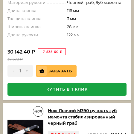
Материал рукояти
Черный граб, Зуб мамонта
Длина клинка
115 мм
Толщина клинка
3 мм
Ширина клинка
28 мм
Длина рукояти
122 мм
30 142,40
₽
-7 535,60
₽
37 678
₽
-
+
ЗАКАЗАТЬ
КУПИТЬ В 1 КЛИК
Нож Ловчий М390 рукоять зуб
-20%
мамонта стабилизированный
черный граб