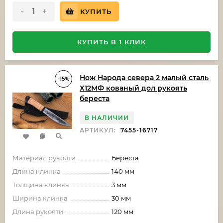
-
+
КУПИТЬ
КУПИТЬ В 1 КЛИК
Нож Народа севера 2 малый сталь
-15%
Х12МФ кованый дол рукоять
береста
В НАЛИЧИИ
АРТИКУЛ:
7455-16717
Материал рукояти
Береста
Длина клинка
140 мм
Толщина клинка
3 мм
Ширина клинка
30 мм
Длина рукояти
120 мм