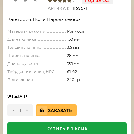
ПОД ЗАКАЗ
2
АРТИКУЛ:
11599-1
Категория: Ножи Народа севера
Материал рукояти
Рог лося
Длина клинка
150 мм
Толщина клинка
3.5 мм
Ширина клинка
28 мм
Длина рукояти
135 мм
Твёрдость клинка, HRC
61-62
Вес изделия
240 гр.
29 418
₽
-
+
ЗАКАЗАТЬ
КУПИТЬ В 1 КЛИК