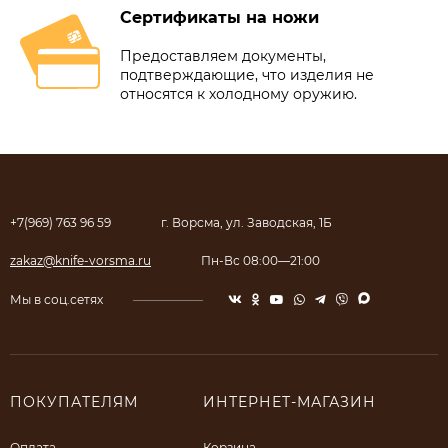
Сертификаты на ножи
Предоставляем документы,
подтверждающие, что изделия не
относятся к холодному оружию.
+7(969) 763 96 59
г. Ворсма, ул. Заводская, 1Б
zakaz@knife-vorsma.ru
Пн-Вс 08:00—21:00
Мы в соц.сетях
ПОКУПАТЕЛЯМ
ИНТЕРНЕТ-МАГАЗИН
Оплата
Корзина