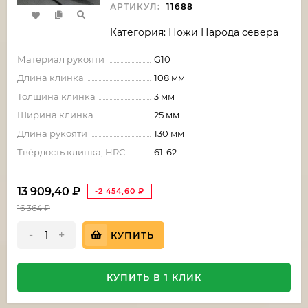
АРТИКУЛ:
11688
Категория: Ножи Народа севера
Материал рукояти
G10
Длина клинка
108 мм
Толщина клинка
3 мм
Ширина клинка
25 мм
Длина рукояти
130 мм
Твёрдость клинка, HRC
61-62
13 909,40
₽
-2 454,60
₽
16 364
₽
-
+
КУПИТЬ
КУПИТЬ В 1 КЛИК