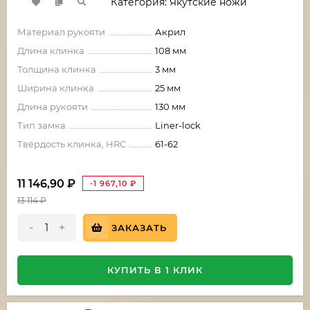
Категория: Якутские ножи
Материал рукояти
Акрил
Длина клинка
108 мм
Толщина клинка
3 мм
Ширина клинка
25 мм
Длина рукояти
130 мм
Тип замка
Liner-lock
Твёрдость клинка, HRC
61-62
11 146,90
₽
-1 967,10
₽
13 114
₽
-
+
ЗАКАЗАТЬ
КУПИТЬ В 1 КЛИК