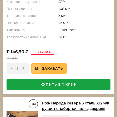
Материал рукояти
G10
Длина клинка
108 мм
Толщина клинка
3 мм
Ширина клинка
25 мм
Тип замка
Liner-lock
Твёрдость клинка, HRC
61-62
11 146,90
₽
-1 967,10
₽
13 114
₽
-
+
ЗАКАЗАТЬ
КУПИТЬ В 1 КЛИК
Нож Народа севера 3 сталь Х12МФ
-15%
рукоять наборная кожа, дюраль