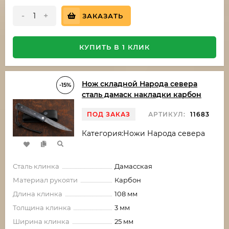
-
+
ЗАКАЗАТЬ
КУПИТЬ В 1 КЛИК
Нож складной Народа севера
-15%
сталь дамаск накладки карбон
ПОД ЗАКАЗ
АРТИКУЛ:
11683
Категория:Ножи Народа севера
Сталь клинка
Дамасская
Материал рукояти
Карбон
Длина клинка
108 мм
Толщина клинка
3 мм
Ширина клинка
25 мм