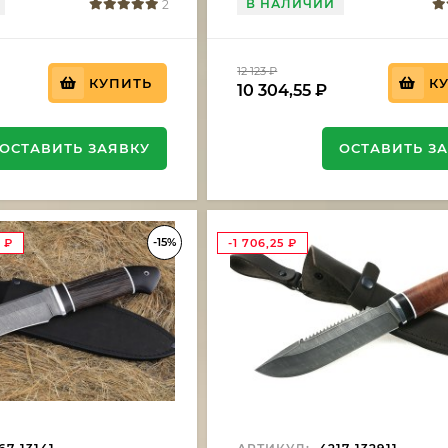
В НАЛИЧИИ
2
12 123
₽
КУПИТЬ
К
10 304,55
₽
ОСТАВИТЬ ЗАЯВКУ
ОСТАВИТЬ З
-15%
5
₽
-1 706,25
₽