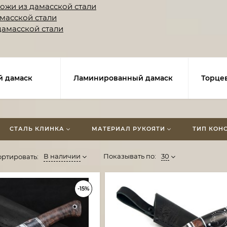
ожи из дамасской стали
амасской стали
дамасской стали
 дамаск
Ламинированный дамаск
Торце
СТАЛЬ КЛИНКА
МАТЕРИАЛ РУКОЯТИ
ТИП КОН
В наличии
Показывать по:
30
ортировать:
-15%