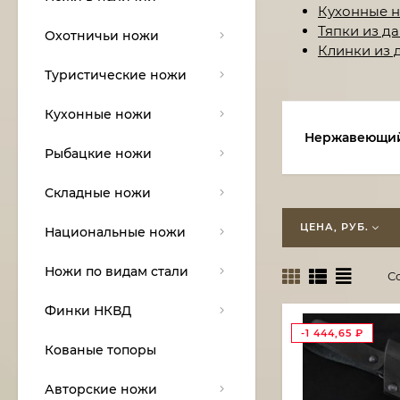
Кухонные н
Тяпки из д
Охотничьи ножи
Клинки из 
Туристические ножи
Кухонные ножи
Нержавеющий
Рыбацкие ножи
Складные ножи
ЦЕНА, РУБ.
Национальные ножи
Ножи по видам стали
С
Финки НКВД
-1 444,65
₽
Кованые топоры
Авторские ножи