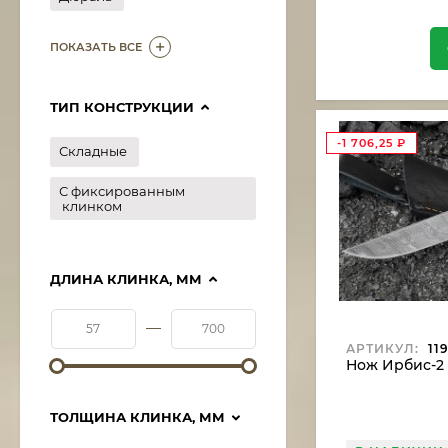
ПОКАЗАТЬ ВСЕ
ТИП КОНСТРУКЦИИ
-1 706,25
₽
Складные
С фиксированным
клинком
ДЛИНА КЛИНКА, ММ
—
АРТИКУЛ:
119
Нож Ирбис-2 
ТОЛЩИНА КЛИНКА, ММ