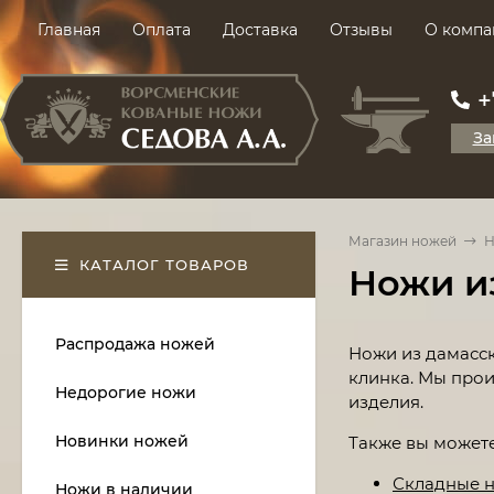
Главная
Оплата
Доставка
Отзывы
О компа
+
За
Магазин ножей
Н
КАТАЛОГ ТОВАРОВ
Ножи и
Распродажа ножей
Ножи из дамасск
клинка. Мы прои
Недорогие ножи
изделия.
Новинки ножей
Также вы можете
Складные н
Ножи в наличии