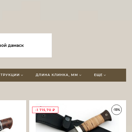
вой дамаск
СТРУКЦИИ
ДЛИНА КЛИНКА, ММ
ЕЩЕ
-15%
-1 715,70
₽