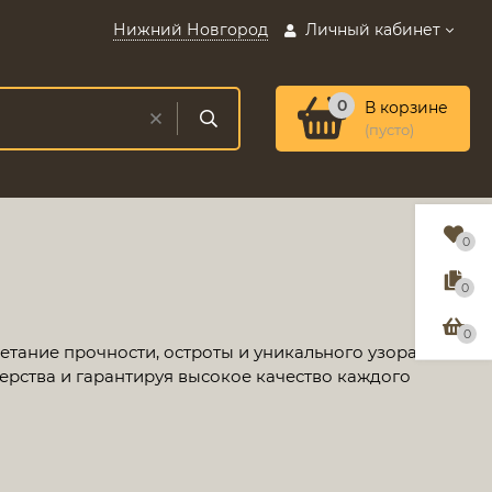
Нижний Новгород
Личный кабинет
0
В корзине
(пусто)
0
0
0
етание прочности, остроты и уникального узора
ерства и гарантируя высокое качество каждого