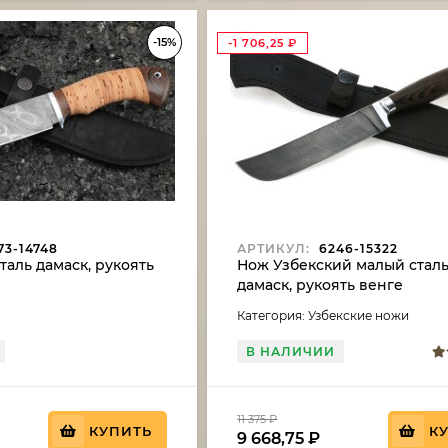
-15%
-1 706,25
₽
73-14748
АРТИКУЛ:
6246-15322
таль дамаск, рукоять
Нож Узбекский малый стал
дамаск, рукоять венге
Категория: Узбекские ножи
В НАЛИЧИИ
11 375
₽
КУПИТЬ
К
9 668,75
₽