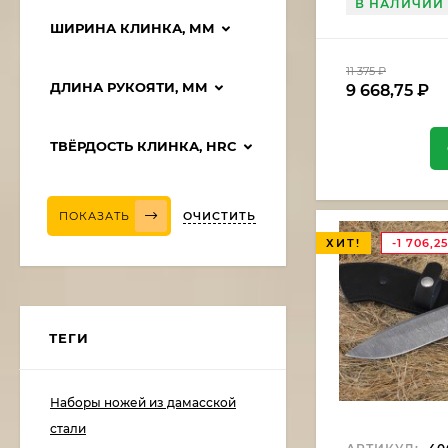
В НАЛИЧИИ
ШИРИНА КЛИНКА, ММ
11 375
₽
ДЛИНА РУКОЯТИ, ММ
9 668,75
₽
ТВЁРДОСТЬ КЛИНКА, HRC
ОЧИСТИТЬ
ПОКАЗАТЬ
ХИТ!
-1 706,2
ТЕГИ
Наборы ножей из дамасской
стали