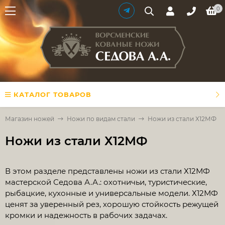
0
КАТАЛОГ ТОВАРОВ
Магазин ножей
Ножи по видам стали
Ножи из стали Х12МФ
Ножи из стали Х12МФ
В этом разделе представлены ножи из стали Х12МФ
мастерской Седова А.А.: охотничьи, туристические,
рыбацкие, кухонные и универсальные модели. Х12МФ
ценят за уверенный рез, хорошую стойкость режущей
кромки и надежность в рабочих задачах.