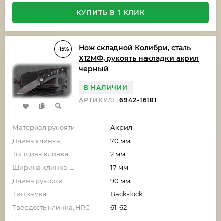
КУПИТЬ В 1 КЛИК
Нож складной Колибри, сталь
-15%
Х12МФ, рукоять накладки акрил
черный
В НАЛИЧИИ
АРТИКУЛ:
6942-16181
Материал рукояти
Акрил
Длина клинка
70 мм
Толщина клинка
2 мм
Ширина клинка
17 мм
Длина рукояти
90 мм
Тип замка
Back-lock
Твёрдость клинка, HRC
61-62