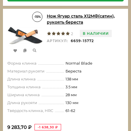
Нож Ягуар сталь Х12МФ(сатин),
-15%
рукоять береста
В НАЛИЧИИ
2
АРТИКУЛ:
6659-15772
Форма клинка
Normal Blade
Материал рукояти
Береста
Длина клинка
138 мм
Толщина клинка
3.5 мм
Ширина клинка
28 мм
Длина рукояти
130 мм
Твёрдость клинка, HRC
61-62
9 283,70
₽
-1 638,30
₽