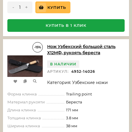
-
+
КУПИТЬ
КУПИТЬ В 1 КЛИК
Нож Узбекский большой сталь
-15%
Х12МФ, рукоять береста
В НАЛИЧИИ
АРТИКУЛ:
4952-14026
Категория: Узбекские ножи
Форма клинка
Trailing point
Материал рукояти
Береста
Длина клинка
171 мм
Толщина клинка
3.8 мм
Ширина клинка
38 мм