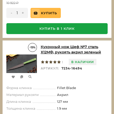
10 922
₽
-
+
КУПИТЬ
КУПИТЬ В 1 КЛИК
Кухонный нож Шеф №7 сталь
-15%
Х12МФ, рукоять акрил зеленый
В НАЛИЧИИ
1
АРТИКУЛ:
7234-16494
Форма клинка
Fillet Blade
Материал рукояти
Акрил
Длина клинка
127 мм
Толщина клинка
1.9 мм