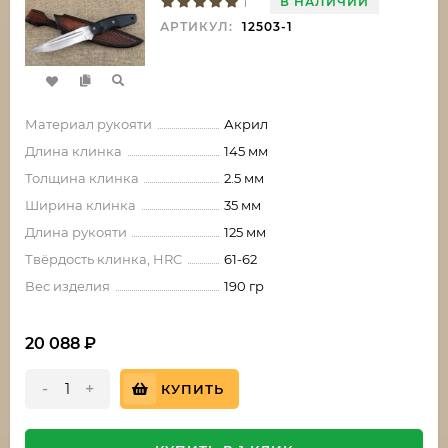
В НАЛИЧИИ
1
АРТИКУЛ:
12503-1
Материал рукояти
Акрил
Длина клинка
145 мм
Толщина клинка
2.5 мм
Ширина клинка
35 мм
Длина рукояти
125 мм
Твёрдость клинка, HRC
61-62
Вес изделия
190 гр
20 088
₽
-
+
КУПИТЬ