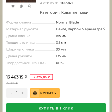
АРТИКУЛ:
11858-1
Категория: Кованые ножи
Форма клинка
Normal Blade
Материал рукояти
Венге, Карбон, Черный граб
Длина клинка
155 мм
Толщина клинка
3.5 мм
Ширина клинка
30 мм
Длина рукояти
135 мм
Твёрдость клинка, HRC
61-62
13 463,15
₽
-2 375,85
₽
15 839
₽
-
+
КУПИТЬ
КУПИТЬ В 1 КЛИК