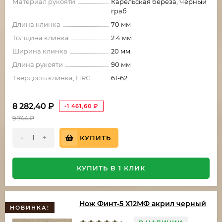
Материал рукояти
Карельская береза, Черный
граб
Длина клинка
70 мм
Толщина клинка
2.4 мм
Ширина клинка
20 мм
Длина рукояти
90 мм
Твёрдость клинка, HRC
61-62
8 282,40
₽
-1 461,60
₽
9 744
₽
-
+
КУПИТЬ
КУПИТЬ В 1 КЛИК
Нож Финт-5 Х12МФ акрил черный
НОВИНКА!