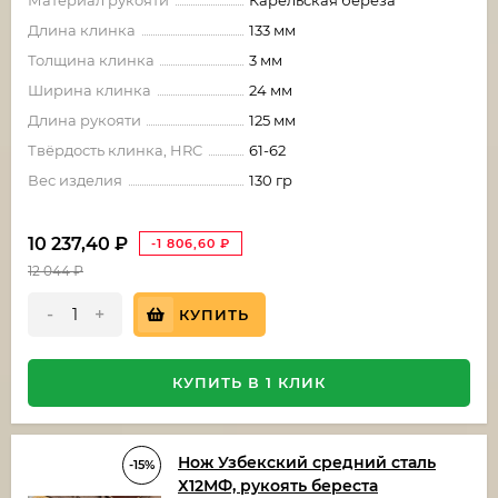
Длина клинка
133 мм
Толщина клинка
3 мм
Ширина клинка
24 мм
Длина рукояти
125 мм
Твёрдость клинка, HRC
61-62
Вес изделия
130 гр
10 237,40
₽
-1 806,60
₽
12 044
₽
-
+
КУПИТЬ
КУПИТЬ В 1 КЛИК
Нож Узбекский средний сталь
-15%
Х12МФ, рукоять береста