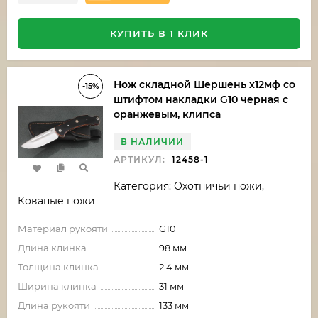
КУПИТЬ В 1 КЛИК
Нож складной Шершень х12мф со
-15%
штифтом накладки G10 черная с
оранжевым, клипса
В НАЛИЧИИ
АРТИКУЛ:
12458-1
Категория: Охотничьи ножи,
Кованые ножи
Материал рукояти
G10
Длина клинка
98 мм
Толщина клинка
2.4 мм
Ширина клинка
31 мм
Длина рукояти
133 мм