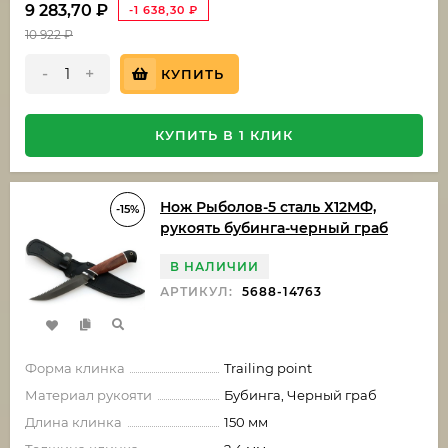
9 283,70
₽
-1 638,30
₽
10 922
₽
-
+
КУПИТЬ
КУПИТЬ В 1 КЛИК
Нож Рыболов-5 сталь Х12МФ,
-15%
рукоять бубинга-черный граб
В НАЛИЧИИ
АРТИКУЛ:
5688-14763
Форма клинка
Trailing point
Материал рукояти
Бубинга, Черный граб
Длина клинка
150 мм