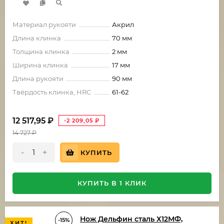
Материал рукояти
Акрил
Длина клинка
70 мм
Толщина клинка
2 мм
Ширина клинка
17 мм
Длина рукояти
90 мм
Твёрдость клинка, HRC
61-62
12 517,95
₽
-2 209,05
₽
14 727
₽
-
+
КУПИТЬ
КУПИТЬ В 1 КЛИК
Нож Дельфин сталь Х12МФ,
-15%
ХИТ!