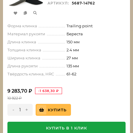
АРТИКУЛ:
5687-14762
Форма клинка
Trailing point
Материал рукояти
Береста
Длина клинка
150 мм
Толщина клинка
2.4 мм
Ширина клинка
27 мм
Длина рукояти
135 мм
Твёрдость клинка, HRC
61-62
9 283,70
₽
-1 638,30
₽
10 922
₽
-
+
КУПИТЬ
КУПИТЬ В 1 КЛИК