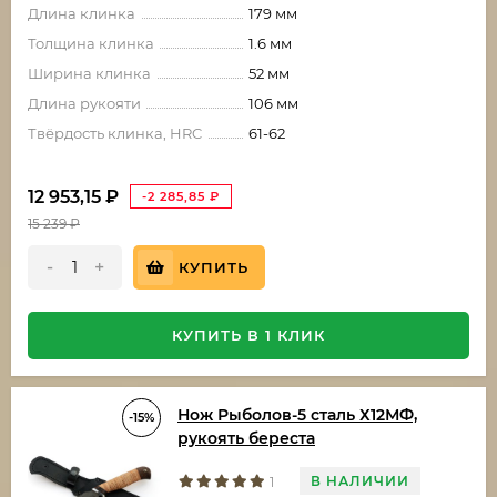
Длина клинка
179 мм
Толщина клинка
1.6 мм
Ширина клинка
52 мм
Длина рукояти
106 мм
Твёрдость клинка, HRC
61-62
12 953,15
₽
-2 285,85
₽
15 239
₽
-
+
КУПИТЬ
КУПИТЬ В 1 КЛИК
Нож Рыболов-5 сталь Х12МФ,
-15%
рукоять береста
В НАЛИЧИИ
1