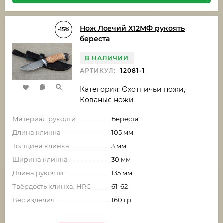
Нож Ловчий Х12МФ рукоять
-15%
береста
В НАЛИЧИИ
АРТИКУЛ:
12081-1
Категория: Охотничьи ножи,
Кованые ножи
Материал рукояти
Береста
Длина клинка
105 мм
Толщина клинка
3 мм
Ширина клинка
30 мм
Длина рукояти
135 мм
Твёрдость клинка, HRC
61-62
Вес изделия
160 гр