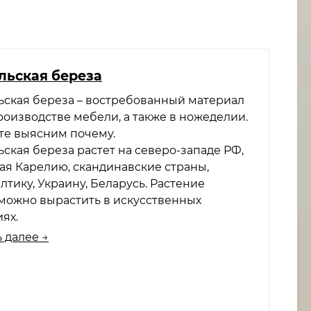
льская береза
ьская береза – востребованный материал
роизводстве мебели, а также в ножеделии.
те выясним почему.
ская береза растет на северо-западе РФ,
ая Карелию, скандинавские страны,
тику, Украину, Беларусь. Растение
можно вырастить в искусственных
ях.
 далее →