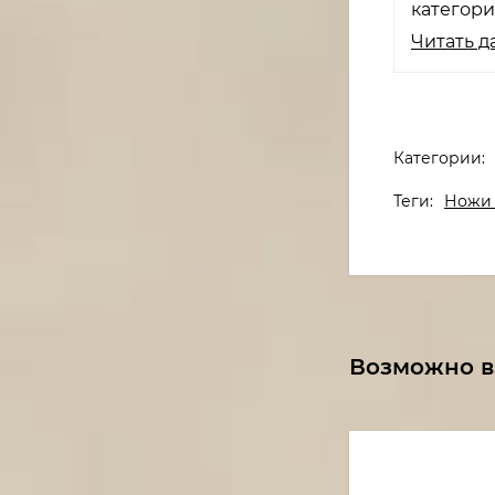
категор
Читать д
Категории:
Теги:
Ножи 
Возможно в