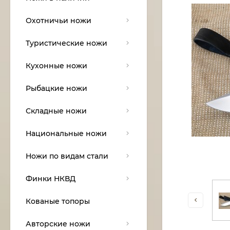
Охотничьи ножи
Туристические ножи
Кухонные ножи
Рыбацкие ножи
Складные ножи
Национальные ножи
Ножи по видам стали
Финки НКВД
Кованые топоры
Авторские ножи