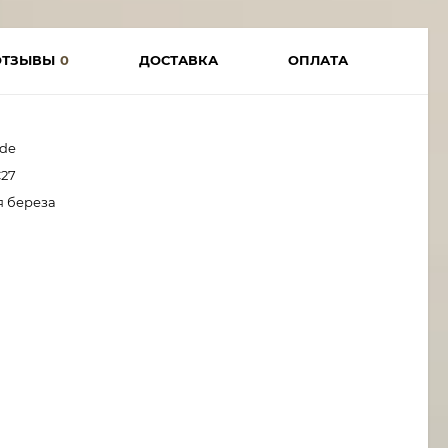
ОТЗЫВЫ
0
ДОСТАВКА
ОПЛАТА
ade
C27
я береза