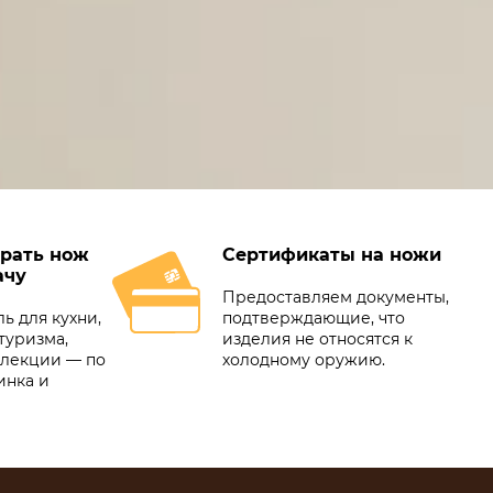
рать нож
Сертификаты на ножи
ачу
Предоставляем документы,
ь для кухни,
подтверждающие, что
туризма,
изделия не относятся к
ллекции — по
холодному оружию.
инка и