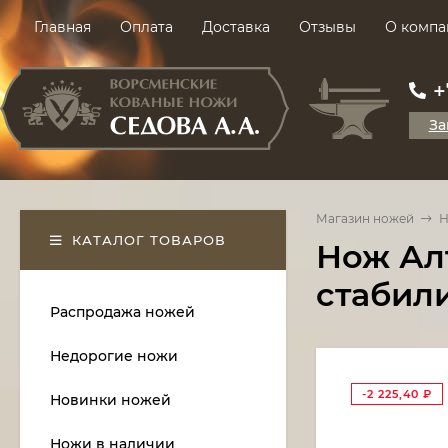
Главная
Оплата
Доставка
Отзывы
О компа
+
За
Магазин ножей
Н
КАТАЛОГ ТОВАРОВ
Нож Алт
стабил
Распродажа ножей
Недорогие ножи
-2 225,40
₽
Новинки ножей
Ножи в наличии