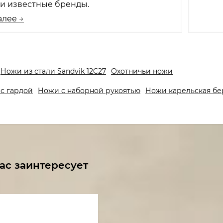
ии известные бренды.
алее →
Ножи из стали Sandvik 12C27
Охотничьи ножи
с гардой
Ножи с наборной рукоятью
Ножи карельская бе
ас заинтересует