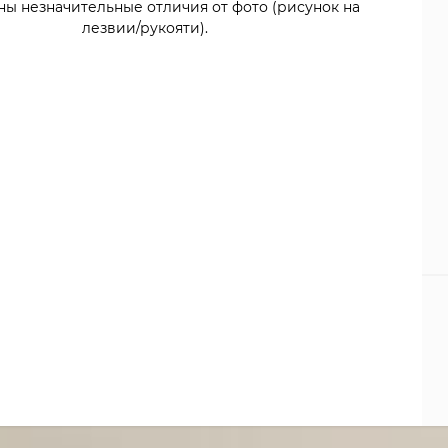
ны незначительные отличия от фото (рисунок на
лезвии/рукояти).