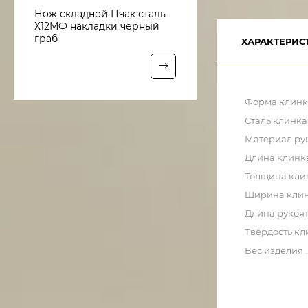
Нож складной Пчак сталь
Х12МФ накладки черный
граб
ХАРАКТЕРИС
Форма клинк
Сталь клинка
Материал ру
Длина клинк
Толщина кли
Ширина кли
Длина рукоя
Твёрдость кл
Вес изделия