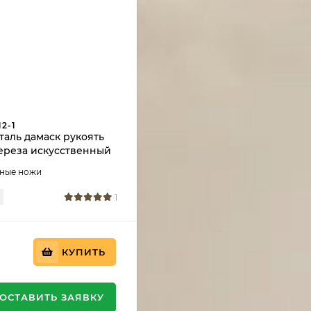
2-1
таль дамаск рукоять
ереза искусственный
аные ножи
1
КУПИТЬ
ОСТАВИТЬ ЗАЯВКУ