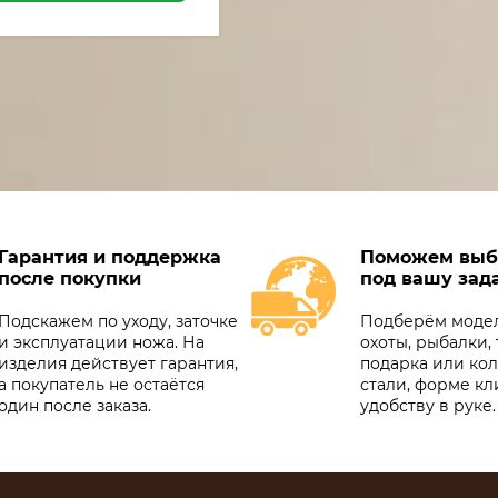
Гарантия и поддержка
Поможем выб
после покупки
под вашу зад
Подскажем по уходу, заточке
Подберём модел
и эксплуатации ножа. На
охоты, рыбалки, 
изделия действует гарантия,
подарка или ко
а покупатель не остаётся
стали, форме кл
один после заказа.
удобству в руке.