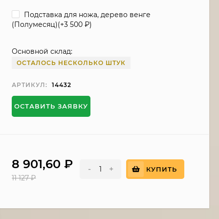
Подставка для ножа, дерево венге
(Полумесяц)(+
3 500
₽
)
Основной склад:
ОСТАЛОСЬ НЕСКОЛЬКО ШТУК
АРТИКУЛ:
14432
ОСТАВИТЬ ЗАЯВКУ
8 901,60
₽
-
+
КУПИТЬ
11 127
₽