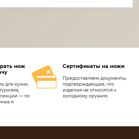
рать нож
Сертификаты на ножи
ачу
Предоставляем документы,
ь для кухни,
подтверждающие, что
туризма,
изделия не относятся к
ллекции — по
холодному оружию.
инка и