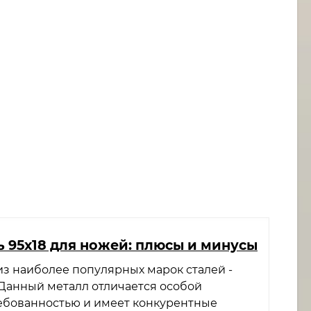
ль 95х18 для ножей: плюсы и минусы
из наиболее популярных марок сталей -
. Данный металл отличается особой
ебованностью и имеет конкурентные