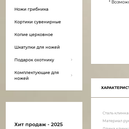
* Возмож
Ножи грибника
Кортики сувенирные
Копие церковное
Шкатулки для ножей
Подарок охотнику
Комплектующие для
ножей
ХАРАКТЕРИС
Сталь клинка
Материал ру
Хит продаж - 2025
Длина клинк