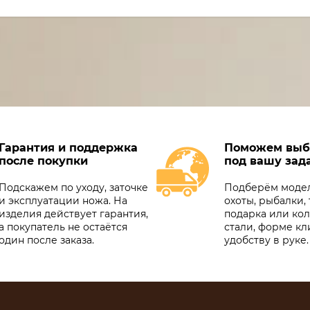
Гарантия и поддержка
Поможем выб
после покупки
под вашу зад
Подскажем по уходу, заточке
Подберём модел
и эксплуатации ножа. На
охоты, рыбалки, 
изделия действует гарантия,
подарка или ко
а покупатель не остаётся
стали, форме кл
один после заказа.
удобству в руке.