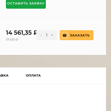
ОСТАВИТЬ ЗАЯВКУ
14 561,35
₽
-
+
ЗАКАЗАТЬ
17 131
₽
АВКА
ОПЛАТА