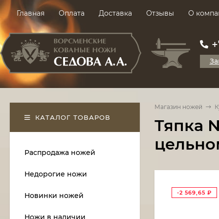
Главная
Оплата
Доставка
Отзывы
О компа
+
За
Магазин ножей
К
КАТАЛОГ ТОВАРОВ
Тяпка №
цельно
Распродажа ножей
Недорогие ножи
-2 569,65
₽
Новинки ножей
Ножи в наличии