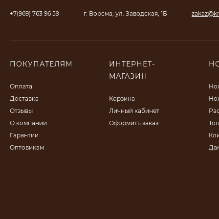
+7(969) 763 96 59
г. Ворсма, ул. Заводская, 1Б
zakaz@kn
ПОКУПАТЕЛЯМ
ИНТЕРНЕТ-
Н
МАГАЗИН
Оплата
Но
Доставка
Корзина
Но
Отзывы
Личный кабинет
Ра
О компании
Оформить заказ
То
Гарантии
Кл
Оптовикам
Да