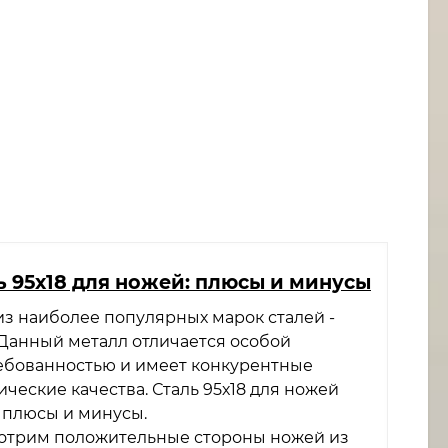
ль 95х18 для ножей: плюсы и минусы
из наиболее популярных марок сталей -
. Данный металл отличается особой
ебованностью и имеет конкурентные
ческие качества. Сталь 95х18 для ножей
 плюсы и минусы.
отрим положительные стороны ножей из