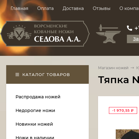
Главная
Оплата
Доставка
Отзывы
О компа
+
За
Магазин ножей
К
КАТАЛОГ ТОВАРОВ
Тяпка №
Распродажа ножей
Недорогие ножи
-1 970,55
₽
Новинки ножей
Ножи в наличии