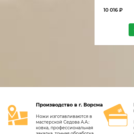
10 016
₽
Производство в г. Ворсма
Ножи изготавливаются в
мастерской Седова А.А.:
ковка, профессиональная
закалка, точная обработка,