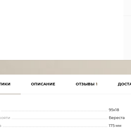
ТИКИ
ОПИСАНИЕ
ОТЗЫВЫ
1
ДОСТ
95х18
кояти
Береста
а
175 мм