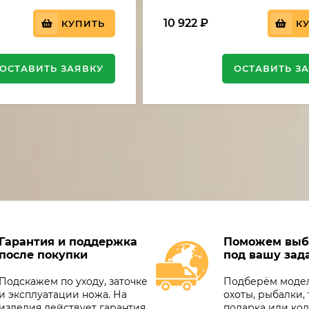
10 922
₽
КУПИТЬ
К
ОСТАВИТЬ ЗАЯВКУ
ОСТАВИТЬ З
Гарантия и поддержка
Поможем выб
после покупки
под вашу зад
Подскажем по уходу, заточке
Подберём модел
и эксплуатации ножа. На
охоты, рыбалки, 
изделия действует гарантия,
подарка или ко