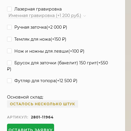
Лазерная гравировка
Именная гравировка (+1 200 руб.)
Ручная заточка(+
2 000
₽
)
Темляк для ножа(+
150
₽
)
Нож и ножны для левши(+
100
₽
)
Брусок для заточки (бакелит) 150 грит(+
550
₽
)
Футляр для топора(+
12 500
₽
)
Основной склад:
ОСТАЛОСЬ НЕСКОЛЬКО ШТУК
АРТИКУЛ:
2801-11964
ОСТАВИТЬ ЗАЯВКУ