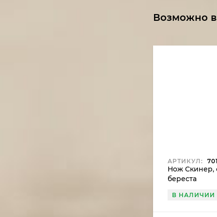
Возможно в
АРТИКУЛ:
70
Нож Скинер, 
береста
В НАЛИЧИИ