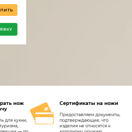
УПИТЬ
АЯВКУ
рать нож
Сертификаты на ножи
ачу
Предоставляем документы,
ь для кухни,
подтверждающие, что
туризма,
изделия не относятся к
ллекции — по
холодному оружию.