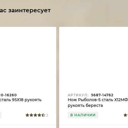
ас заинтересует
10-16260
АРТИКУЛ:
5687-14762
сталь 95Х18 рукоять
Нож Рыболов-5 сталь Х12МФ
рукоять береста
В НАЛИЧИИ
2