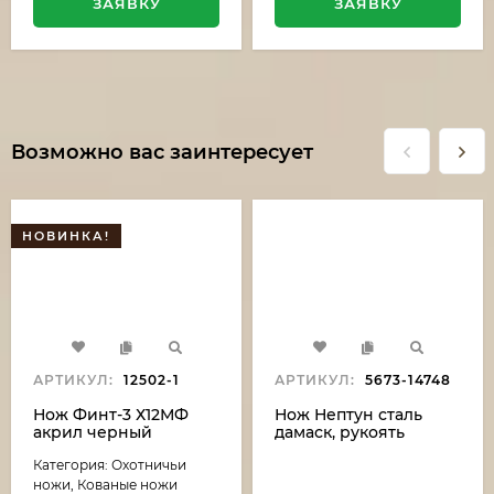
ЗАЯВКУ
ЗАЯВКУ
Возможно вас заинтересует
НОВИНКА!
АРТИКУЛ:
12502-1
АРТИКУЛ:
5673-14748
Нож Финт-3 Х12МФ
Нож Нептун сталь
акрил черный
дамаск, рукоять
береста
Категория: Охотничьи
ножи, Кованые ножи