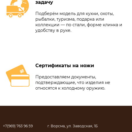
задачу
Подберём модель для кухни, охоты,
рыбалки, туризма, подарка или
коллекции — по стали, форме клинка и
удобству в руке.
Сертификаты на ножи
Предоставляем документы,
подтверждающие, что изделия не
относятся к холодному оружию.
+7(969) 763 96 59
г. Ворсма, ул. Заводская, 1Б