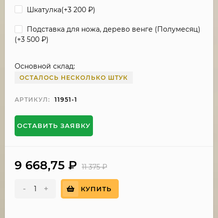
Шкатулка(+
3 200
₽
)
Подставка для ножа, дерево венге (Полумесяц)
(+
3 500
₽
)
Основной склад:
ОСТАЛОСЬ НЕСКОЛЬКО ШТУК
АРТИКУЛ:
11951-1
ОСТАВИТЬ ЗАЯВКУ
9 668,75
₽
11 375
₽
-
+
КУПИТЬ