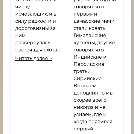
числу
говорят, что
исчезающих, и в
первыми
силу редкости и
дамасские мечи
дороговизны за
стали ковать
ним
Гималайские
развернулась
кузнецы, другие
настоящая охота.
говорят, что
Индийские и
Читать далее →
Персидские,
третьи
Сирийские.
Впрочем,
доподлинно мы
скорее всего
никогда и не
узнаем, где и
когда появился
первый