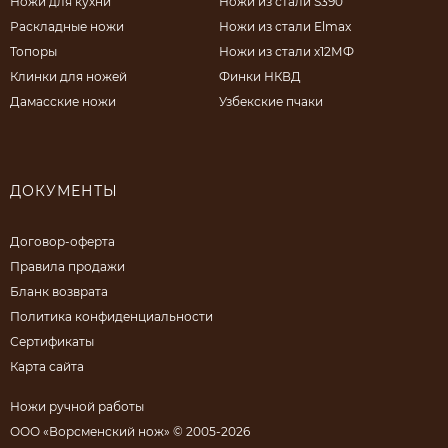
Ножи для кухни
Ножи из стали S390
Раскладные ножи
Ножи из стали Elmax
Топоры
Ножи из стали х12МФ
Клинки для ножей
Финки НКВД
Дамасские ножи
Узбекские пчаки
ДОКУМЕНТЫ
Договор-оферта
Правила продажи
Бланк возврата
Политика конфиденциальности
Сертификаты
Карта сайта
Ножи ручной работы
ООО «Ворсменский нож» © 2005-2026