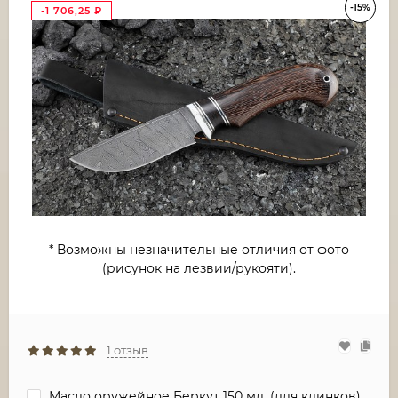
-15%
-1 706,25
₽
* Возможны незначительные отличия от фото
(рисунок на лезвии/рукояти).
1 отзыв
Масло оружейное Беркут 150 мл. (для клинков)