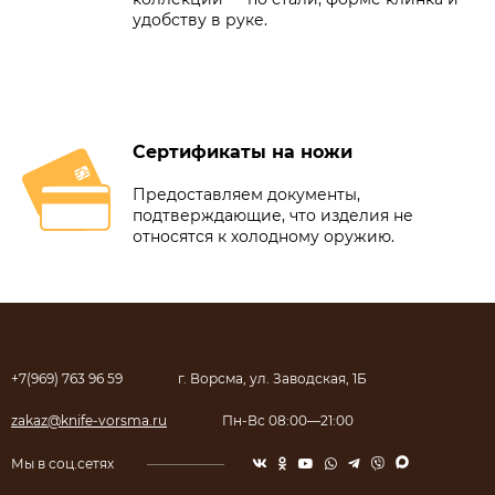
удобству в руке.
Сертификаты на ножи
Предоставляем документы,
подтверждающие, что изделия не
относятся к холодному оружию.
+7(969) 763 96 59
г. Ворсма, ул. Заводская, 1Б
zakaz@knife-vorsma.ru
Пн-Вс 08:00—21:00
Мы в соц.сетях