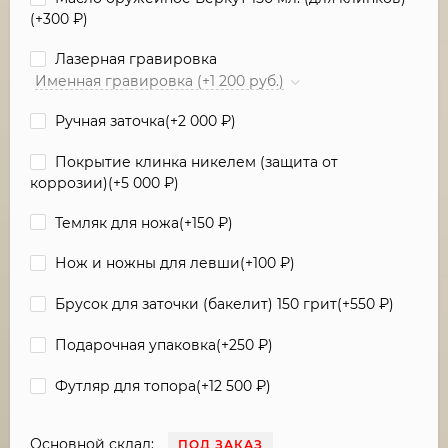
(+
300
₽
)
Лазерная гравировка
Именная гравировка (+1 200 руб.)
Ручная заточка(+
2 000
₽
)
Покрытие клинка никелем (защита от
коррозии)(+
5 000
₽
)
Темляк для ножа(+
150
₽
)
Нож и ножны для левши(+
100
₽
)
Брусок для заточки (бакелит) 150 грит(+
550
₽
)
Подарочная упаковка(+
250
₽
)
Футляр для топора(+
12 500
₽
)
Основной склад:
ПОД ЗАКАЗ