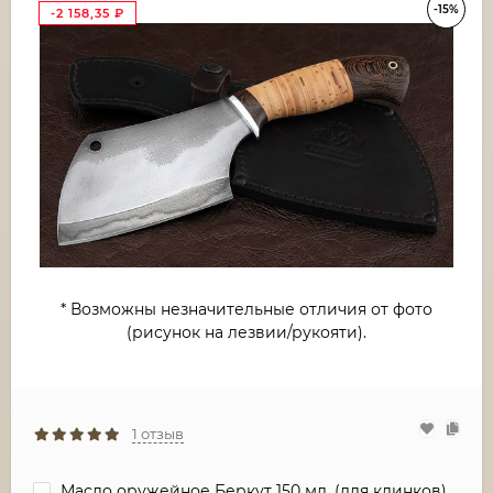
-15%
-2 158,35
₽
* Возможны незначительные отличия от фото
(рисунок на лезвии/рукояти).
1 отзыв
Масло оружейное Беркут 150 мл. (для клинков)