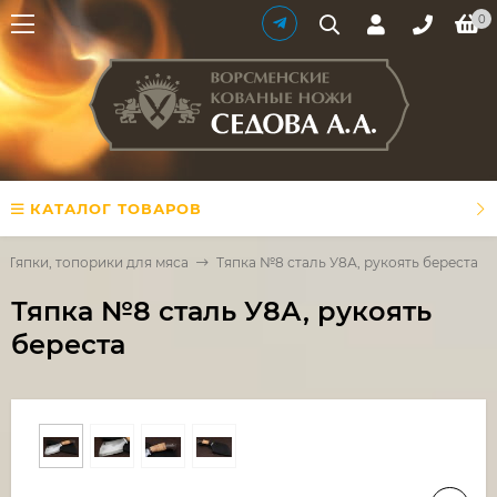
0
КАТАЛОГ ТОВАРОВ
Тяпки, топорики для мяса
Тяпка №8 сталь У8А, рукоять береста
Тяпка №8 сталь У8А, рукоять
береста