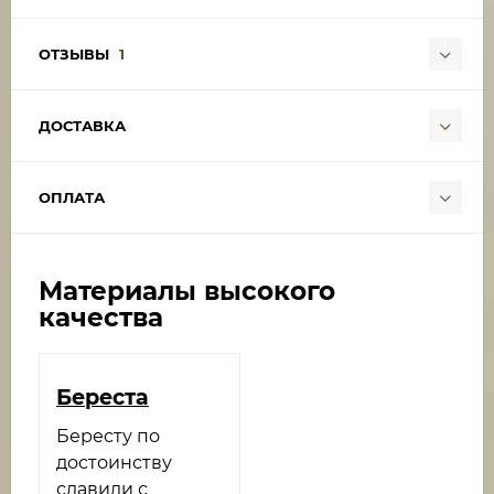
ОТЗЫВЫ
1
ДОСТАВКА
ОПЛАТА
Материалы высокого
качества
Береста
Бересту по
достоинству
славили с