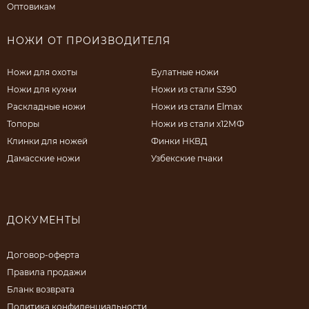
Оптовикам
НОЖИ ОТ ПРОИЗВОДИТЕЛЯ
Ножи для охоты
Булатные ножи
Ножи для кухни
Ножи из стали S390
Раскладные ножи
Ножи из стали Elmax
Топоры
Ножи из стали х12МФ
Клинки для ножей
Финки НКВД
Дамасские ножи
Узбекские пчаки
ДОКУМЕНТЫ
Договор-оферта
Правила продажи
Бланк возврата
Политика конфиденциальности