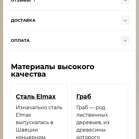
ДОСТАВКА
ОПЛАТА
Материалы высокого
качества
Сталь Elmax
Граб
Изначально сталь
Граб — род
Elmax
лиственных
выпускалась в
деревьев, из
Швеции
древесины
концерном
которого