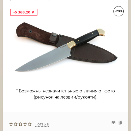
-20%
-5 368,20
₽
* Возможны незначительные отличия от фото
(рисунок на лезвии/рукояти).
1 отзыв