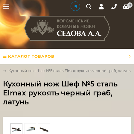
0
КАТАЛОГ ТОВАРОВ
и
Кухонный нож Шеф №5 сталь Elmax рукоять черный граб, латунь
Кухонный нож Шеф №5 сталь
Elmax рукоять черный граб,
латунь