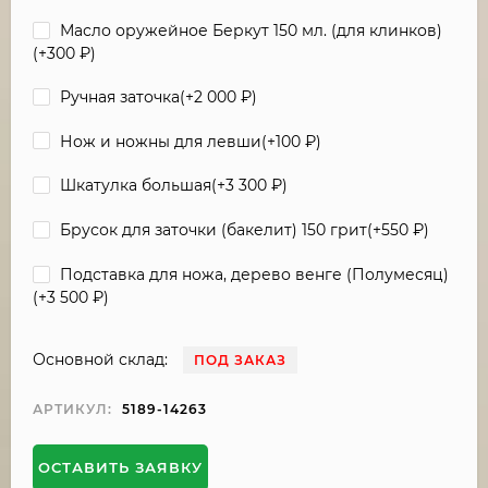
Масло оружейное Беркут 150 мл. (для клинков)
(+
300
₽
)
Ручная заточка(+
2 000
₽
)
Нож и ножны для левши(+
100
₽
)
Шкатулка большая(+
3 300
₽
)
Брусок для заточки (бакелит) 150 грит(+
550
₽
)
Подставка для ножа, дерево венге (Полумесяц)
(+
3 500
₽
)
Основной склад:
ПОД ЗАКАЗ
АРТИКУЛ:
5189-14263
ОСТАВИТЬ ЗАЯВКУ