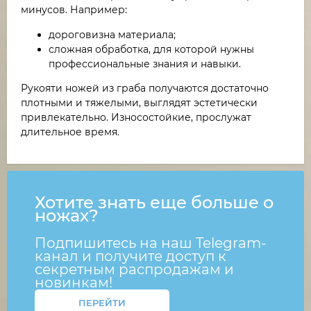
минусов. Например:
дороговизна материала;
сложная обработка, для которой нужны
профессиональные знания и навыки.
Рукояти ножей из граба получаются достаточно
плотными и тяжелыми, выглядят эстетически
привлекательно. Износостойкие, прослужат
длительное время.
Хотите знать еще больше о
ножах?
Подпишитесь на наш Telegram-
канал и получите доступ к
секретным распродажам и
новинкам!
ПЕРЕЙТИ