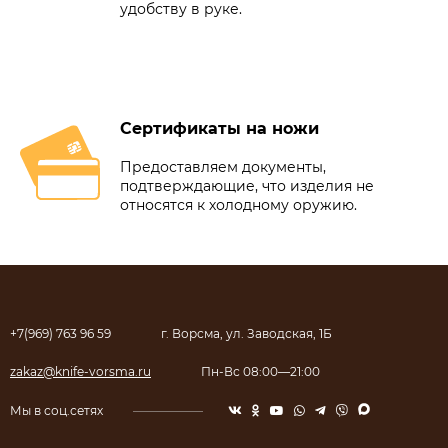
удобству в руке.
Сертификаты на ножи
Предоставляем документы,
подтверждающие, что изделия не
относятся к холодному оружию.
+7(969) 763 96 59
г. Ворсма, ул. Заводская, 1Б
zakaz@knife-vorsma.ru
Пн-Вс 08:00—21:00
Мы в соц.сетях