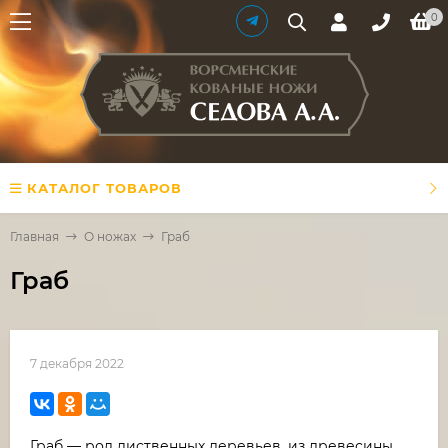
0
КАТАЛОГ ТОВАРОВ
Главная
О ножах
Граб
Граб
7 декабря 2022
Граб — род лиственных деревьев, из древесины