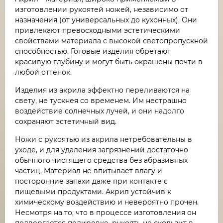
изготовлении рукоятей ножей, независимо от
назначения (от универсальных до кухонных). Они
привлекают превосходными эстетическими
свойствами материала с высокой светопропускной
способностью. Готовые изделия обретают
красивую глубину и могут быть окрашены почти в
любой оттенок.
Изделия из акрила эффектно переливаются на
свету, не тускнея со временем. Им нестрашно
воздействие солнечных лучей, и они надолго
сохраняют эстетичный вид.
Ножи с рукоятью из акрила нетребовательны в
уходе, и для удаления загрязнений достаточно
обычного чистящего средства без абразивных
частиц. Материал не впитывает влагу и
посторонние запахи даже при контакте с
пищевыми продуктами. Акрил устойчив к
химическому воздействию и невероятно прочен.
Несмотря на то, что в процессе изготовления он
подвергается полировке, рукоять не скользит в