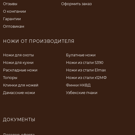
Отзывы
Оформить заказ
О компании
Гарантии
Оптовикам
НОЖИ ОТ ПРОИЗВОДИТЕЛЯ
Ножи для охоты
Булатные ножи
Ножи для кухни
Ножи из стали S390
Раскладные ножи
Ножи из стали Elmax
Топоры
Ножи из стали х12МФ
Клинки для ножей
Финки НКВД
Дамасские ножи
Узбекские пчаки
ДОКУМЕНТЫ
Договор-оферта