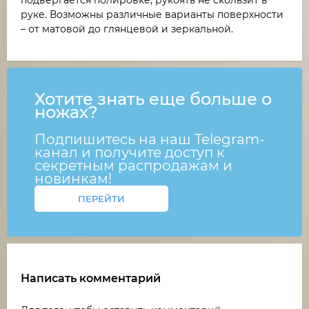
руке. Возможны различные варианты поверхности
– от матовой до глянцевой и зеркальной.
Хотите знать еще больше о
ножах?
Подпишитесь на наш Telegram-
канал и получите доступ к
секретным распродажам и
новинкам!
ПЕРЕЙТИ
Написать комментарий