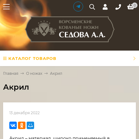
0
КАТАЛОГ ТОВАРОВ
Главная
О ножах
Акрил
Акрил
13 декабря 2022
Акрил – материал, широко применяемый в