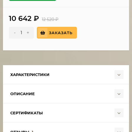
10 642
₽
12 520
₽
-
+
ЗАКАЗАТЬ
ХАРАКТЕРИСТИКИ
ОПИСАНИЕ
СЕРТИФИКАТЫ
ОТЗЫВЫ
1