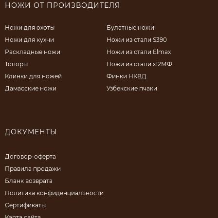
НОЖИ ОТ ПРОИЗВОДИТЕЛЯ
Ножи для охоты
Булатные ножи
Ножи для кухни
Ножи из стали S390
Раскладные ножи
Ножи из стали Elmax
Топоры
Ножи из стали х12МФ
Клинки для ножей
Финки НКВД
Дамасские ножи
Узбекские пчаки
ДОКУМЕНТЫ
Договор-оферта
Правила продажи
Бланк возврата
Политика конфиденциальности
Сертификаты
Карта сайта