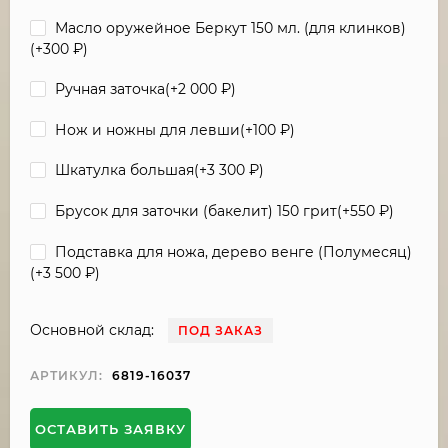
Масло оружейное Беркут 150 мл. (для клинков)
(+
300
₽
)
Ручная заточка(+
2 000
₽
)
Нож и ножны для левши(+
100
₽
)
Шкатулка большая(+
3 300
₽
)
Брусок для заточки (бакелит) 150 грит(+
550
₽
)
Подставка для ножа, дерево венге (Полумесяц)
(+
3 500
₽
)
Основной склад:
ПОД ЗАКАЗ
АРТИКУЛ:
6819-16037
ОСТАВИТЬ ЗАЯВКУ