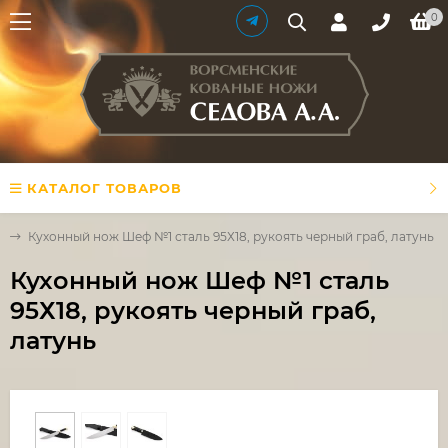
0
КАТАЛОГ ТОВАРОВ
и
Кухонный нож Шеф №1 сталь 95Х18, рукоять черный граб, латунь
Кухонный нож Шеф №1 сталь
95Х18, рукоять черный граб,
латунь