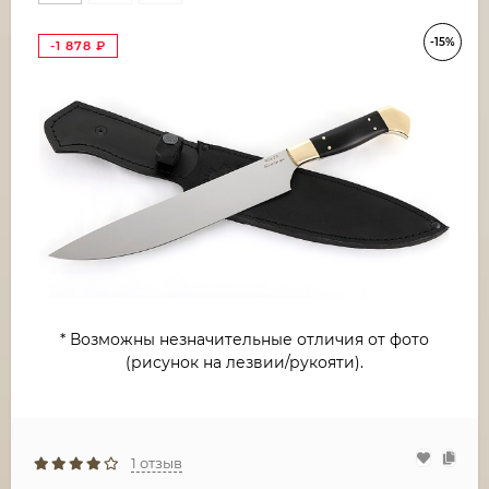
-15%
-1 878
₽
* Возможны незначительные отличия от фото
(рисунок на лезвии/рукояти).
1 отзыв