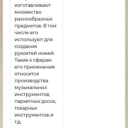
изготавливают
множество
разнообразных
предметов. В том
числе его
используют для
создания
рукоятей ножей.
Такие к сферам
его применения
относится
производства
музыкальных
инструментов,
паркетных досок,
токарных
инструментов и
т.д.