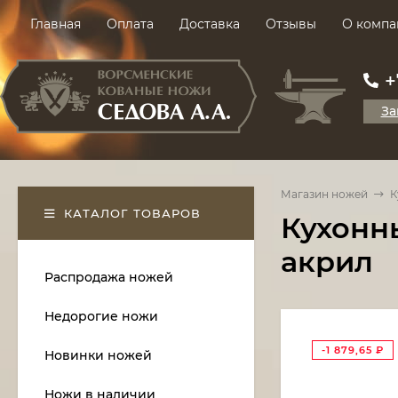
Главная
Оплата
Доставка
Отзывы
О компа
+
За
Магазин ножей
К
КАТАЛОГ ТОВАРОВ
Кухонн
акрил
Распродажа ножей
Недорогие ножи
-1 879,65
₽
Новинки ножей
Ножи в наличии