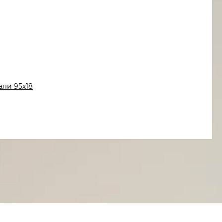
али 95х18