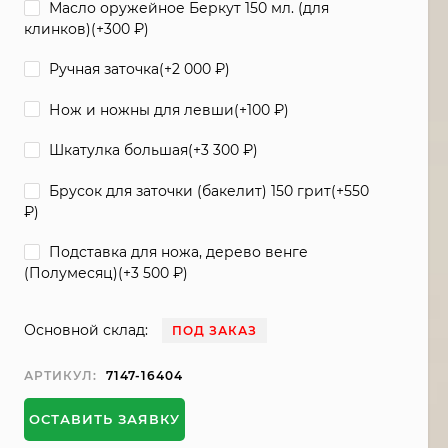
Масло оружейное Беркут 150 мл. (для
клинков)(+
300
₽
)
Ручная заточка(+
2 000
₽
)
Нож и ножны для левши(+
100
₽
)
Шкатулка большая(+
3 300
₽
)
Брусок для заточки (бакелит) 150 грит(+
550
₽
)
Подставка для ножа, дерево венге
(Полумесяц)(+
3 500
₽
)
Основной склад:
ПОД ЗАКАЗ
АРТИКУЛ:
7147-16404
ОСТАВИТЬ ЗАЯВКУ