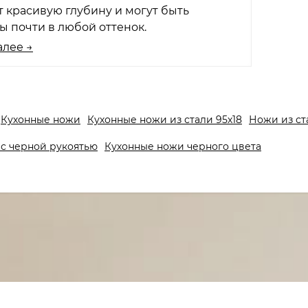
 красивую глубину и могут быть
 почти в любой оттенок.
алее →
Кухонные ножи
Кухонные ножи из стали 95х18
Ножи из ст
с черной рукоятью
Кухонные ножи черного цвета