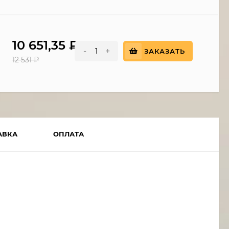
10 651,35
₽
-
+
ЗАКАЗАТЬ
12 531
₽
АВКА
ОПЛАТА