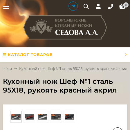
0
КАТАЛОГ ТОВАРОВ
е ножи
Кухонный нож Шеф №1 сталь 95Х18, рукоять красный акрил
Кухонный нож Шеф №1 сталь
95Х18, рукоять красный акрил