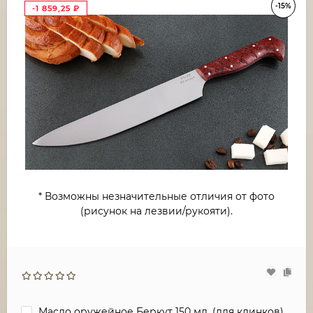
-15%
-1 859,25
₽
* Возможны незначительные отличия от фото
(рисунок на лезвии/рукояти).
Масло оружейное Беркут 150 мл. (для клинков)