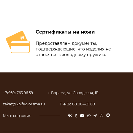
Сертификаты на ножи
Предоставляем документы,
подтверждающие, что изделия не
относятся к холодному оружию.
+7(969) 763 96 59
г. Ворсма, ул. Заводская, 1Б
zakaz@knife-vorsma.ru
Пн-Вс 08:00—21:00
Мы в соц.сетях