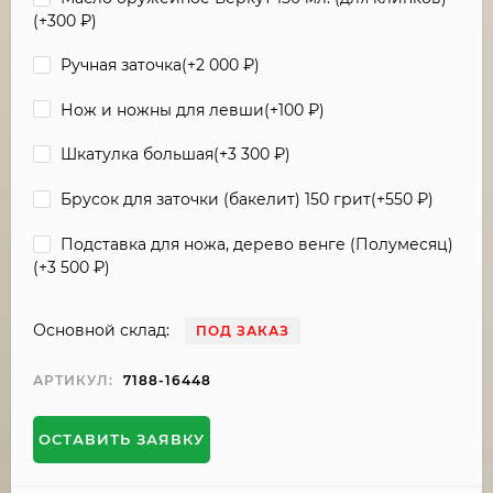
(+
300
₽
)
Ручная заточка(+
2 000
₽
)
Нож и ножны для левши(+
100
₽
)
Шкатулка большая(+
3 300
₽
)
Брусок для заточки (бакелит) 150 грит(+
550
₽
)
Подставка для ножа, дерево венге (Полумесяц)
(+
3 500
₽
)
Основной склад:
ПОД ЗАКАЗ
АРТИКУЛ:
7188-16448
ОСТАВИТЬ ЗАЯВКУ