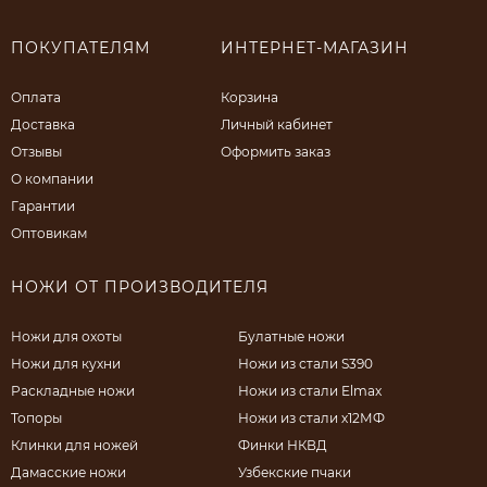
ПОКУПАТЕЛЯМ
ИНТЕРНЕТ-МАГАЗИН
Оплата
Корзина
Доставка
Личный кабинет
Отзывы
Оформить заказ
О компании
Гарантии
Оптовикам
НОЖИ ОТ ПРОИЗВОДИТЕЛЯ
Ножи для охоты
Булатные ножи
Ножи для кухни
Ножи из стали S390
Раскладные ножи
Ножи из стали Elmax
Топоры
Ножи из стали х12МФ
Клинки для ножей
Финки НКВД
Дамасские ножи
Узбекские пчаки