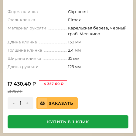
Форма клинка
Clip-point
Сталь клинка
Elmax
Материал рукояти
Карельская береза, Черный
граб, Мельхиор
Длина клинка
130 мм
Толщина клинка
2.4 мм
Ширина клинка
35 мм
Длина рукояти
125 мм
17 430,40
₽
-4 357,60
₽
21 788
₽
-
+
ЗАКАЗАТЬ
КУПИТЬ В 1 КЛИК