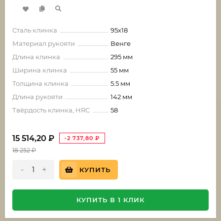
Сталь клинка
95х18
Материал рукояти
Венге
Длина клинка
295 мм
Ширина клинка
55 мм
Толщина клинка
5.5 мм
Длина рукояти
142 мм
Твёрдость клинка, HRC
58
15 514,20
₽
-2 737,80
₽
18 252
₽
-
+
КУПИТЬ
КУПИТЬ В 1 КЛИК