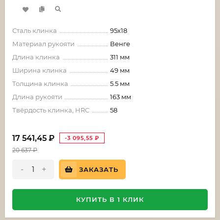
Сталь клинка
95х18
Материал рукояти
Венге
Длина клинка
311 мм
Ширина клинка
49 мм
Толщина клинка
5.5 мм
Длина рукояти
163 мм
Твёрдость клинка, HRC
58
17 541,45
₽
-3 095,55
₽
20 637
₽
-
+
ЗАКАЗАТЬ
КУПИТЬ В 1 КЛИК