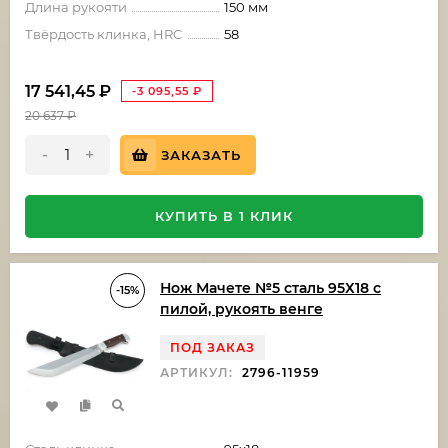
Длина рукояти
150 мм
Твёрдость клинка, HRC
58
17 541,45
₽
-3 095,55
₽
20 637
₽
-
+
ЗАКАЗАТЬ
КУПИТЬ В 1 КЛИК
Нож Мачете №5 сталь 95Х18 с
-15%
пилой, рукоять венге
ПОД ЗАКАЗ
АРТИКУЛ:
2796-11959