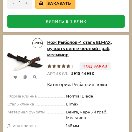
-
+
ЗАКАЗАТЬ
КУПИТЬ В 1 КЛИК
Нож Рыболов-4 сталь ELMAX,
-20%
рукоять венге-черный граб,
мельхиор
ПОД ЗАКАЗ
1
АРТИКУЛ:
5915-14990
Категория: Рыбацкие ножи
Форма клинка
Normal Blade
Сталь клинка
Elmax
Материал рукояти
Венге, Черный граб,
Мельхиор
Длина клинка
145 мм