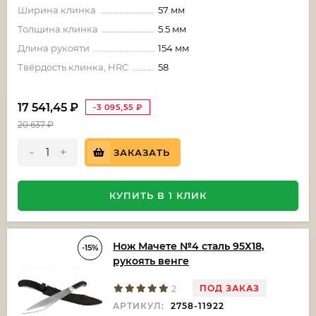
Ширина клинка
57 мм
Толщина клинка
5.5 мм
Длина рукояти
154 мм
Твёрдость клинка, HRC
58
17 541,45
₽
-3 095,55
₽
20 637
₽
-
+
ЗАКАЗАТЬ
КУПИТЬ В 1 КЛИК
Нож Мачете №4 сталь 95Х18,
-15%
рукоять венге
ПОД ЗАКАЗ
2
АРТИКУЛ:
2758-11922