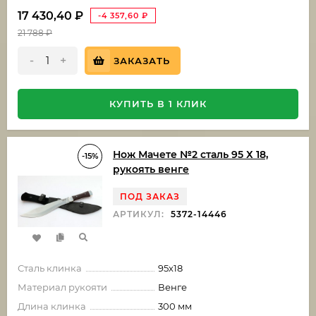
17 430,40
₽
-4 357,60
₽
21 788
₽
-
+
ЗАКАЗАТЬ
КУПИТЬ В 1 КЛИК
Нож Мачете №2 сталь 95 Х 18,
-15%
рукоять венге
ПОД ЗАКАЗ
АРТИКУЛ:
5372-14446
Сталь клинка
95х18
Материал рукояти
Венге
Длина клинка
300 мм