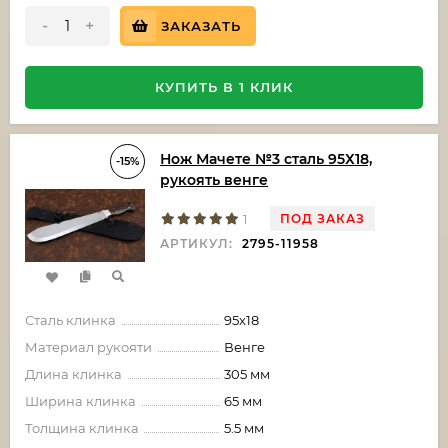
-
+
ЗАКАЗАТЬ
КУПИТЬ В 1 КЛИК
Нож Мачете №3 сталь 95Х18,
-15%
рукоять венге
ПОД ЗАКАЗ
1
АРТИКУЛ:
2795-11958
Сталь клинка
95х18
Материал рукояти
Венге
Длина клинка
305 мм
Ширина клинка
65 мм
Толщина клинка
5.5 мм