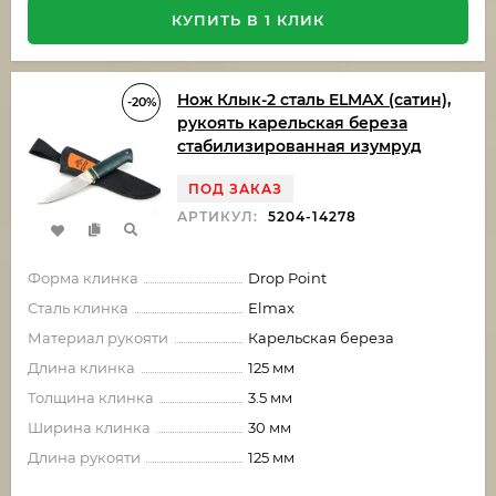
КУПИТЬ В 1 КЛИК
Нож Клык-2 сталь ELMAX (сатин),
-20%
рукоять карельская береза
стабилизированная изумруд
ПОД ЗАКАЗ
АРТИКУЛ:
5204-14278
Форма клинка
Drop Point
Сталь клинка
Elmax
Материал рукояти
Карельская береза
Длина клинка
125 мм
Толщина клинка
3.5 мм
Ширина клинка
30 мм
Длина рукояти
125 мм