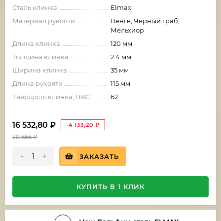
Сталь клинка
Elmax
Материал рукояти
Венге, Черный граб,
Мельхиор
Длина клинка
120 мм
Толщина клинка
2.4 мм
Ширина клинка
35 мм
Длина рукояти
115 мм
Твёрдость клинка, HRC
62
16 532,80
₽
-4 133,20
₽
20 666
₽
-
+
ЗАКАЗАТЬ
КУПИТЬ В 1 КЛИК