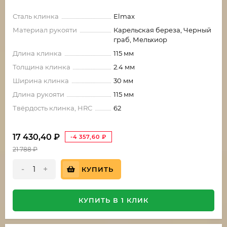
Сталь клинка
Elmax
Материал рукояти
Карельская береза, Черный
граб, Мельхиор
Длина клинка
115 мм
Толщина клинка
2.4 мм
Ширина клинка
30 мм
Длина рукояти
115 мм
Твёрдость клинка, HRC
62
17 430,40
₽
-4 357,60
₽
21 788
₽
-
+
КУПИТЬ
КУПИТЬ В 1 КЛИК