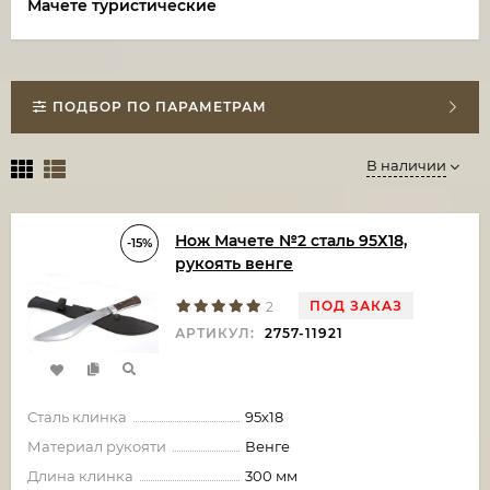
Мачете туристические
ПОДБОР ПО ПАРАМЕТРАМ
В наличии
Нож Мачете №2 сталь 95Х18,
-15%
рукоять венге
ПОД ЗАКАЗ
2
АРТИКУЛ:
2757-11921
Сталь клинка
95х18
Материал рукояти
Венге
Длина клинка
300 мм