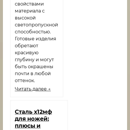
свойствами
материала с
высокой
светопропускной
способностью.
Готовые изделия
обретают
красивую
глубину и могут
быть окрашены
почти в любой
оттенок.
Читать далее →
Сталь х12мф
для ножей:
плюсы и