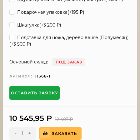
Подарочная упаковка(+
195
₽
)
Шкатулка(+
3 200
₽
)
Подставка для ножа, дерево венге (Полумесяц)
(+
3 500
₽
)
Основной склад:
ПОД ЗАКАЗ
АРТИКУЛ:
11368-1
ОСТАВИТЬ ЗАЯВКУ
10 545,95
₽
12 407
₽
-
+
ЗАКАЗАТЬ