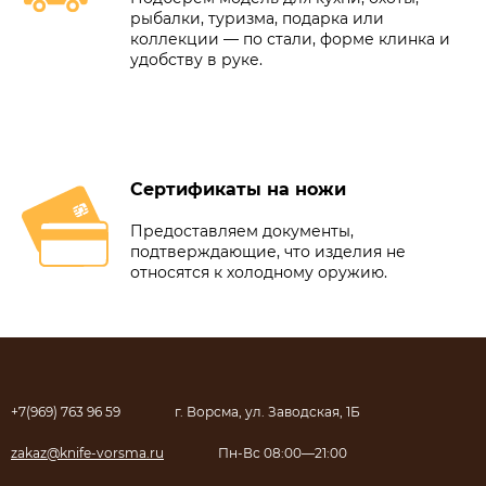
рыбалки, туризма, подарка или
коллекции — по стали, форме клинка и
удобству в руке.
Сертификаты на ножи
Предоставляем документы,
подтверждающие, что изделия не
относятся к холодному оружию.
+7(969) 763 96 59
г. Ворсма, ул. Заводская, 1Б
zakaz@knife-vorsma.ru
Пн-Вс 08:00—21:00