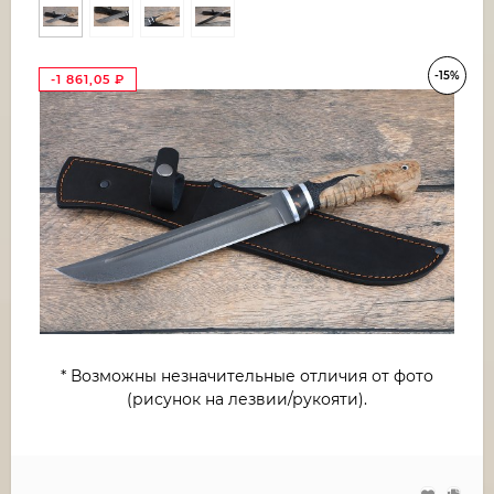
-15%
-1 861,05
₽
* Возможны незначительные отличия от фото
(рисунок на лезвии/рукояти).