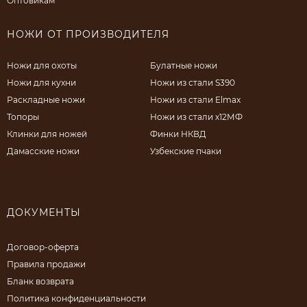
Оптовикам
НОЖИ ОТ ПРОИЗВОДИТЕЛЯ
Ножи для охоты
Булатные ножи
Ножи для кухни
Ножи из стали S390
Раскладные ножи
Ножи из стали Elmax
Топоры
Ножи из стали х12МФ
Клинки для ножей
Финки НКВД
Дамасские ножи
Узбекские пчаки
ДОКУМЕНТЫ
Договор-оферта
Правила продажи
Бланк возврата
Политика конфиденциальности