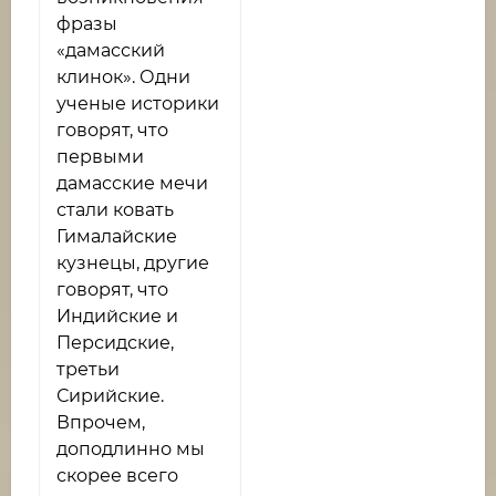
фразы
«дамасский
клинок». Одни
ученые историки
говорят, что
первыми
дамасские мечи
стали ковать
Гималайские
кузнецы, другие
говорят, что
Индийские и
Персидские,
третьи
Сирийские.
Впрочем,
доподлинно мы
скорее всего