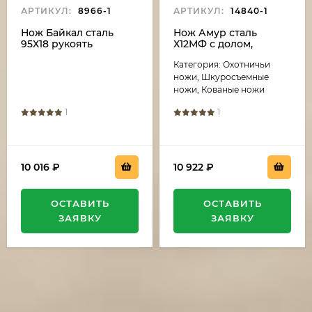
АРТИКУЛ:
8966-1
АРТИКУЛ:
14840-1
Нож Байкал сталь
Нож Амур сталь
95Х18 рукоять
Х12МФ с долом,
карельская береза
рукоять береста
Категория: Охотничьи
фиолетовая
ножи, Шкуросъемные
ножи, Кованые ножи
1
1
10 016
₽
10 922
₽
ОСТАВИТЬ
ОСТАВИТЬ
ЗАЯВКУ
ЗАЯВКУ