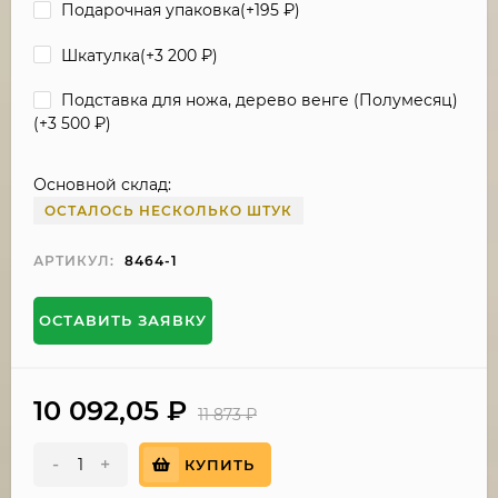
Подарочная упаковка(+
195
₽
)
Шкатулка(+
3 200
₽
)
Подставка для ножа, дерево венге (Полумесяц)
(+
3 500
₽
)
Основной склад:
ОСТАЛОСЬ НЕСКОЛЬКО ШТУК
АРТИКУЛ:
8464-1
ОСТАВИТЬ ЗАЯВКУ
10 092,05
₽
11 873
₽
-
+
КУПИТЬ