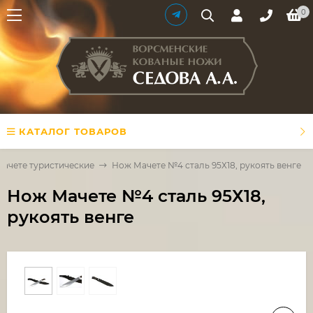
0
КАТАЛОГ ТОВАРОВ
Мачете туристические
Нож Мачете №4 сталь 95Х18, рукоять венге
Нож Мачете №4 сталь 95Х18,
рукоять венге