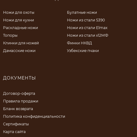
Ножи для охоты
Булатные ножи
Ножи для кухни
Ножи из стали S390
Раскладные ножи
Ножи из стали Elmax
Топоры
Ножи из стали х12МФ
Клинки для ножей
Финки НКВД
Дамасские ножи
Узбекские пчаки
ДОКУМЕНТЫ
Договор-оферта
Правила продажи
Бланк возврата
Политика конфиденциальности
Сертификаты
Карта сайта