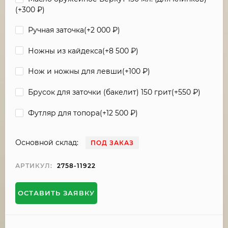
(+
300
₽
)
Ручная заточка(+
2 000
₽
)
Ножны из кайдекса(+
8 500
₽
)
Нож и ножны для левши(+
100
₽
)
Брусок для заточки (бакелит) 150 грит(+
550
₽
)
Футляр для топора(+
12 500
₽
)
Основной склад:
ПОД ЗАКАЗ
АРТИКУЛ:
2758-11922
ОСТАВИТЬ ЗАЯВКУ