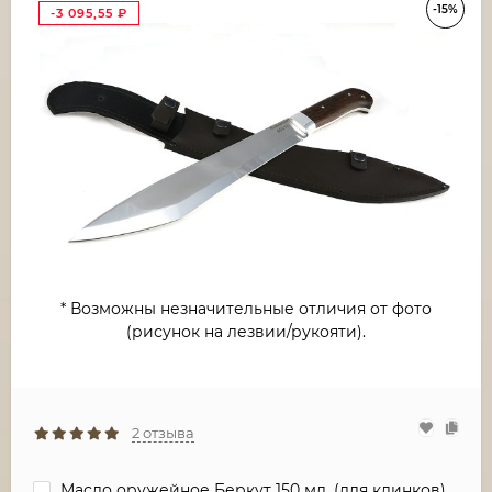
-15%
-3 095,55
₽
* Возможны незначительные отличия от фото
(рисунок на лезвии/рукояти).
2 отзыва
Масло оружейное Беркут 150 мл. (для клинков)