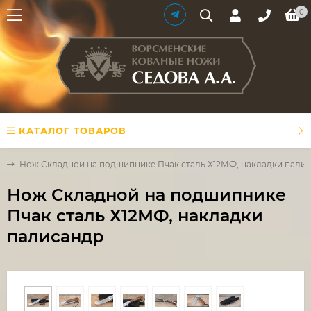
0
КАТАЛОГ ТОВАРОВ
й
Нож Складной на подшипнике Пчак сталь Х12МФ, накладки пали
Нож Складной на подшипнике
Пчак сталь Х12МФ, накладки
палисандр