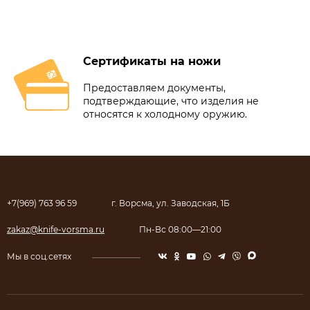
Сертификаты на ножи
Предоставляем документы,
подтверждающие, что изделия не
относятся к холодному оружию.
+7(969) 763 96 59
г. Ворсма, ул. Заводская, 1Б
zakaz@knife-vorsma.ru
Пн-Вс 08:00—21:00
Мы в соц.сетях