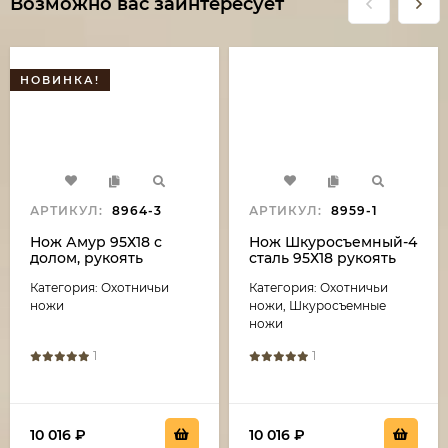
Возможно вас заинтересует
НОВИНКА!
АРТИКУЛ:
8964-3
АРТИКУЛ:
8959-1
Нож Амур 95Х18 с
Нож Шкуросъемный-4
долом, рукоять
сталь 95Х18 рукоять
береста
наборная кожа
Категория: Охотничьи
Категория: Охотничьи
ножи
ножи, Шкуросъемные
ножи
1
1
10 016
₽
10 016
₽