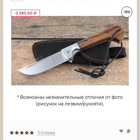
-15%
-2 595,90
₽
* Возможны незначительные отличия от фото
(рисунок на лезвии/рукояти).
3 отзыва