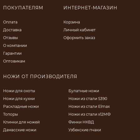
ПОКУПАТЕЛЯМ
ИНТЕРНЕТ-МАГАЗИН
Оплата
Корзина
Доставка
Личный кабинет
Отзывы
Оформить заказ
О компании
Гарантии
Оптовикам
НОЖИ ОТ ПРОИЗВОДИТЕЛЯ
Ножи для охоты
Булатные ножи
Ножи для кухни
Ножи из стали S390
Раскладные ножи
Ножи из стали Elmax
Топоры
Ножи из стали х12МФ
Клинки для ножей
Финки НКВД
Дамасские ножи
Узбекские пчаки