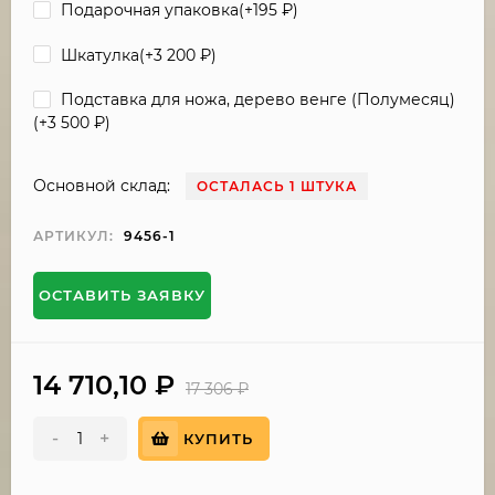
Подарочная упаковка(+
195
₽
)
Шкатулка(+
3 200
₽
)
Подставка для ножа, дерево венге (Полумесяц)
(+
3 500
₽
)
Основной склад:
ОСТАЛАСЬ 1 ШТУКА
АРТИКУЛ:
9456-1
ОСТАВИТЬ ЗАЯВКУ
14 710,10
₽
17 306
₽
-
+
КУПИТЬ