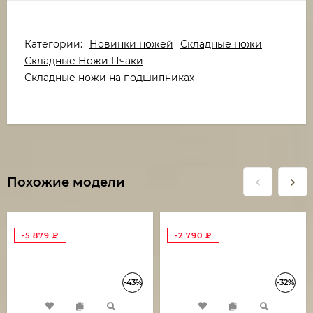
Категории:
Новинки ножей
Складные ножи
Складные Ножи Пчаки
Складные ножи на подшипниках
Похожие модели
-5 879
₽
-2 790
₽
-43%
-32%