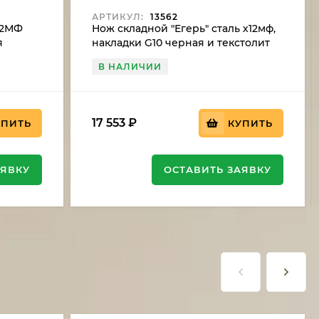
АРТИКУЛ:
13562
12МФ
Нож складной "Егерь" сталь х12мф,
я
накладки G10 черная и текстолит
 дюраль
В НАЛИЧИИ
17 553
₽
УПИТЬ
КУПИТЬ
АЯВКУ
ОСТАВИТЬ ЗАЯВКУ