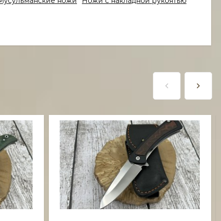
Мусульманские ножи
Ножи с накладной рукоятью