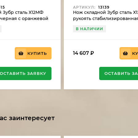
15
АРТИКУЛ:
13139
 Зубр сталь Х12МФ
Нож складной Зубр сталь Х
 черная с оранжевой
рукоять стабилизированна
карельская береза зеленая
В НАЛИЧИИ
14 607
₽
КУПИТЬ
К
ОСТАВИТЬ ЗАЯВКУ
ОСТАВИТЬ З
ас заинтересует