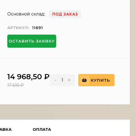
Основной склад:
ПОД ЗАКАЗ
АРТИКУЛ:
11691
ОСТАВИТЬ ЗАЯВКУ
14 968,50
₽
-
+
КУПИТЬ
17 610
₽
АВКА
ОПЛАТА