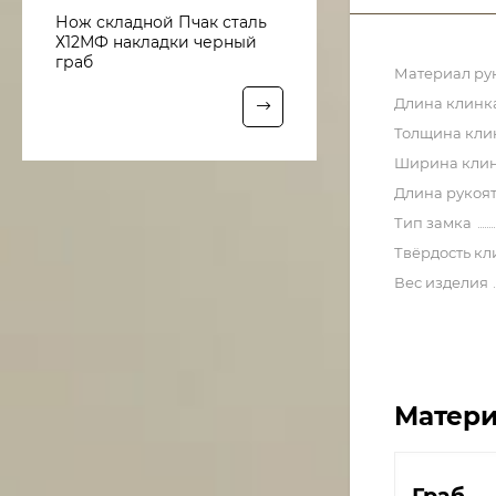
Нож складной Пчак сталь
Х12МФ накладки черный
граб
Материал ру
Длина клинк
Толщина кли
Ширина кли
Длина рукоя
Тип замка
Твёрдость кл
Вес изделия
Матери
Граб