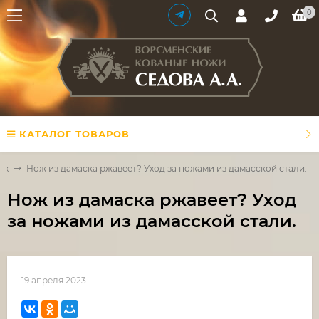
0
КАТАЛОГ ТОВАРОВ
ах
Нож из дамаска ржавеет? Уход за ножами из дамасской стали.
Нож из дамаска ржавеет? Уход
за ножами из дамасской стали.
19 апреля 2023