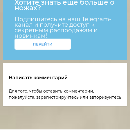
Хотите знать еще больше о
ножах?
Подпишитесь на наш Telegram-
канал и получите доступ к
секретным распродажам и
новинкам!
ПЕРЕЙТИ
Написать комментарий
Для того, чтобы оставить комментарий,
пожалуйста,
зарегистрируйтесь
или
авторизуйтесь