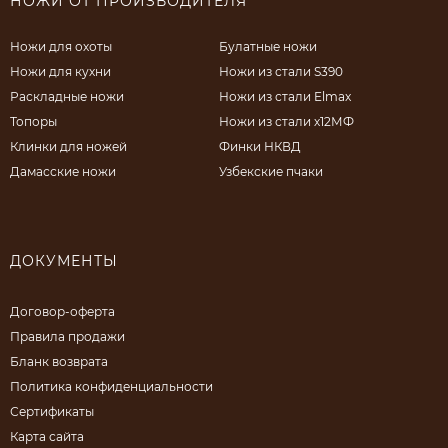
НОЖИ ОТ ПРОИЗВОДИТЕЛЯ
Ножи для охоты
Булатные ножи
Ножи для кухни
Ножи из стали S390
Раскладные ножи
Ножи из стали Elmax
Топоры
Ножи из стали х12МФ
Клинки для ножей
Финки НКВД
Дамасские ножи
Узбекские пчаки
ДОКУМЕНТЫ
Договор-оферта
Правила продажи
Бланк возврата
Политика конфиденциальности
Сертификаты
Карта сайта