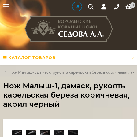
0
КАТАЛОГ ТОВАРОВ
и
Нож Малыш-1, дамаск, рукоять карельская береза коричневая, ак
Нож Малыш-1, дамаск, рукоять
карельская береза коричневая,
акрил черный