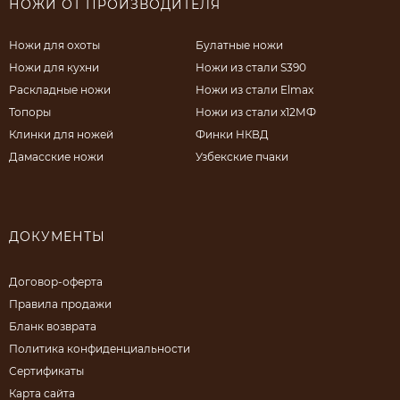
НОЖИ ОТ ПРОИЗВОДИТЕЛЯ
Ножи для охоты
Булатные ножи
Ножи для кухни
Ножи из стали S390
Раскладные ножи
Ножи из стали Elmax
Топоры
Ножи из стали х12МФ
Клинки для ножей
Финки НКВД
Дамасские ножи
Узбекские пчаки
ДОКУМЕНТЫ
Договор-оферта
Правила продажи
Бланк возврата
Политика конфиденциальности
Сертификаты
Карта сайта