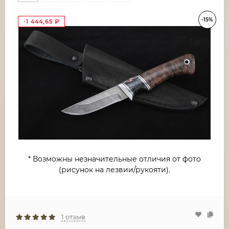
-15%
-1 444,65
₽
* Возможны незначительные отличия от фото
(рисунок на лезвии/рукояти).
1 отзыв