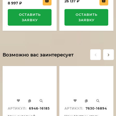
26 137
₽
8 997
₽
ОСТАВИТЬ
ОСТАВИТЬ
ЗАЯВКУ
ЗАЯВКУ
Возможно вас заинтересует
АРТИКУЛ:
6946-16185
АРТИКУЛ:
7630-16894