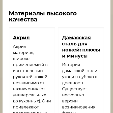
Материалы высокого
качества
Акрил
Дамасская
сталь для
Акрил –
ножей: плюсы
материал,
и минусы
широко
применяемый в
История
изготовлении
дамасской стали
рукоятей ножей,
уходит глубоко в
независимо от
древность.
назначения (от
Существует
универсальных
несколько
до кухонных). Они
версий
привлекают
возникновения