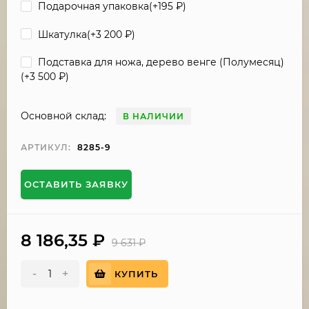
Подарочная упаковка(+
195
₽
)
Шкатулка(+
3 200
₽
)
Подставка для ножа, дерево венге (Полумесяц)
(+
3 500
₽
)
Основной склад:
В НАЛИЧИИ
АРТИКУЛ:
8285-9
ОСТАВИТЬ ЗАЯВКУ
8 186,35
₽
9 631
₽
-
+
КУПИТЬ