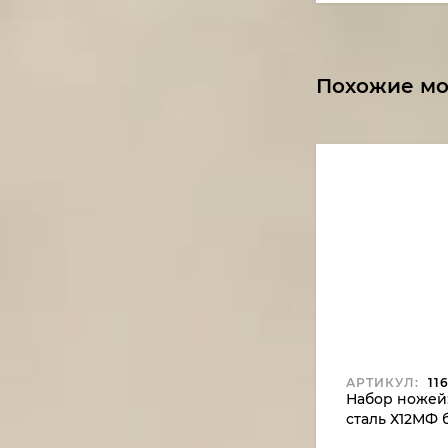
Похожие м
АРТИКУЛ:
116
Набор ножей
сталь Х12МФ 
гравировкой 