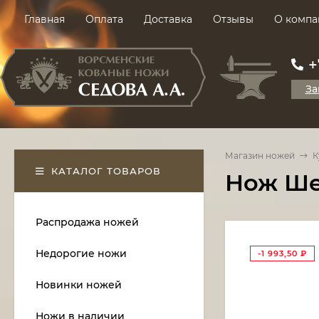
Главная
Оплата
Доставка
Отзывы
О компа
+
За
Магазин ножей
К
КАТАЛОГ ТОВАРОВ
Нож Ше
Распродажа ножей
Недорогие ножи
-1 993,50
₽
Новинки ножей
Ножи в наличии