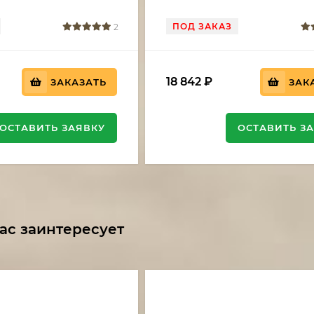
ПОД ЗАКАЗ
2
18 842
₽
ЗАКАЗАТЬ
ЗАК
ОСТАВИТЬ ЗАЯВКУ
ОСТАВИТЬ З
ас заинтересует