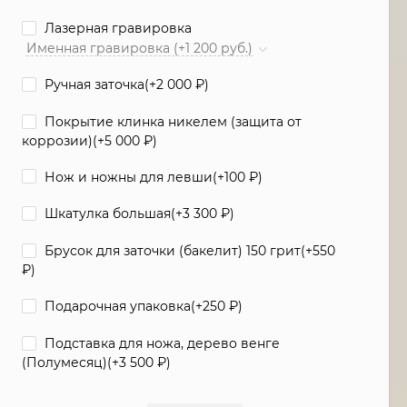
Лазерная гравировка
Именная гравировка (+1 200 руб.)
Ручная заточка(+
2 000
₽
)
Покрытие клинка никелем (защита от
коррозии)(+
5 000
₽
)
Нож и ножны для левши(+
100
₽
)
Шкатулка большая(+
3 300
₽
)
Брусок для заточки (бакелит) 150 грит(+
550
₽
)
Подарочная упаковка(+
250
₽
)
Подставка для ножа, дерево венге
(Полумесяц)(+
3 500
₽
)