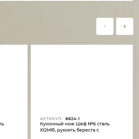
АРТИКУЛ:
8824-1
ль
Кухонный нож Шеф №6 сталь
Х12МФ, рукоять береста с
гравировкой