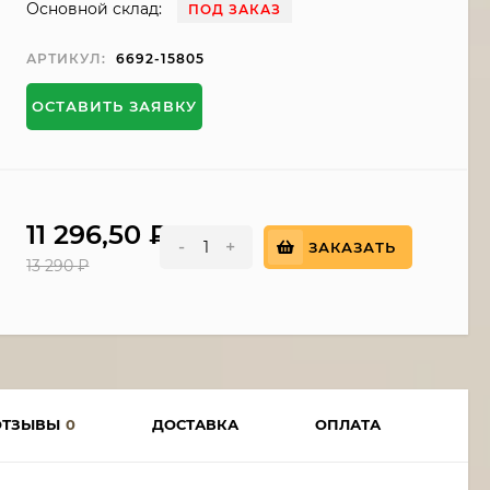
Основной склад:
ПОД ЗАКАЗ
АРТИКУЛ:
6692-15805
ОСТАВИТЬ ЗАЯВКУ
11 296,50
₽
-
+
ЗАКАЗАТЬ
13 290
₽
ОТЗЫВЫ
0
ДОСТАВКА
ОПЛАТА