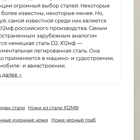
кции огромный выбор сталей. Некоторые
 более известны, некоторые менее. Но,
уй, самой известной среди них является
 х12мф российского производства. Самым
остраненным зарубежным аналогом
тся немецкая сталь D2. Х12мф —
ументальная легированная сталь. Она
о применяется в машино- и судостроении,
омобиле- и авиастроении.
 далее →
идам стали
Ножи из стали Х12МФ
нные кухонные ножи
Ножи черный граб