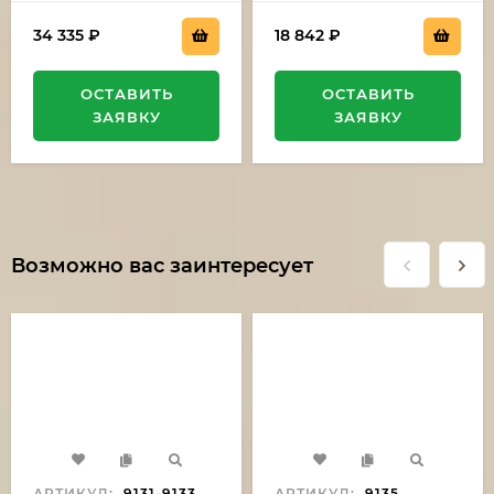
34 335
₽
18 842
₽
ОСТАВИТЬ
ОСТАВИТЬ
ЗАЯВКУ
ЗАЯВКУ
Возможно вас заинтересует
АРТИКУЛ:
9131-9133
АРТИКУЛ:
9135