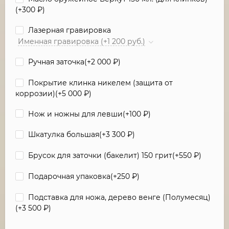
(+
300
₽
)
Лазерная гравировка
Именная гравировка (+1 200 руб.)
Ручная заточка(+
2 000
₽
)
Покрытие клинка никелем (защита от
коррозии)(+
5 000
₽
)
Нож и ножны для левши(+
100
₽
)
Шкатулка большая(+
3 300
₽
)
Брусок для заточки (бакелит) 150 грит(+
550
₽
)
Подарочная упаковка(+
250
₽
)
Подставка для ножа, дерево венге (Полумесяц)
(+
3 500
₽
)