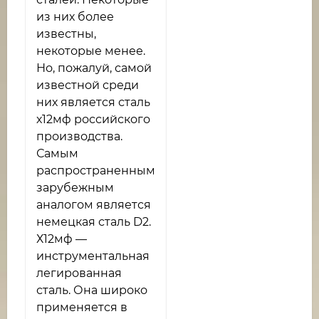
из них более
известны,
некоторые менее.
Но, пожалуй, самой
известной среди
них является сталь
х12мф российского
производства.
Самым
распространенным
зарубежным
аналогом является
немецкая сталь D2.
Х12мф —
инструментальная
легированная
сталь. Она широко
применяется в