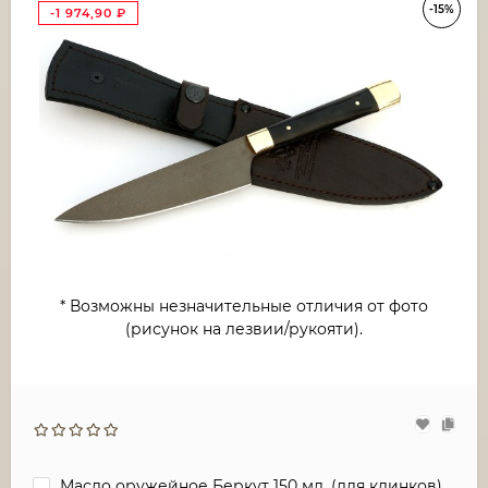
-15%
-1 974,90
₽
* Возможны незначительные отличия от фото
(рисунок на лезвии/рукояти).
Масло оружейное Беркут 150 мл. (для клинков)