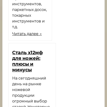
инструментов,
паркетных досок,
токарных
инструментов и
т.д.
Читать далее →
Сталь х12мф
для ножей:
плюсы и
минусы
На сегодняшний
день на рынке
ножевой
продукции
огромный выбор
сталей. Некоторые