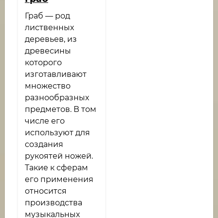
Граб — род
лиственных
деревьев, из
древесины
которого
изготавливают
множество
разнообразных
предметов. В том
числе его
используют для
создания
рукоятей ножей.
Такие к сферам
его применения
относится
производства
музыкальных