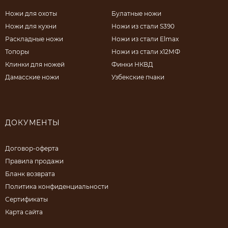
Ножи для охоты
Булатные ножи
Ножи для кухни
Ножи из стали S390
Раскладные ножи
Ножи из стали Elmax
Топоры
Ножи из стали х12МФ
Клинки для ножей
Финки НКВД
Дамасские ножи
Узбекские пчаки
ДОКУМЕНТЫ
Договор-оферта
Правила продажи
Бланк возврата
Политика конфиденциальности
Сертификаты
Карта сайта