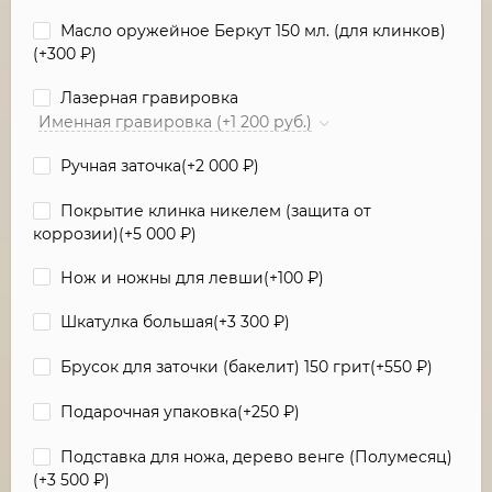
Масло оружейное Беркут 150 мл. (для клинков)
(+
300
₽
)
Лазерная гравировка
Именная гравировка (+1 200 руб.)
Ручная заточка(+
2 000
₽
)
Покрытие клинка никелем (защита от
коррозии)(+
5 000
₽
)
Нож и ножны для левши(+
100
₽
)
Шкатулка большая(+
3 300
₽
)
Брусок для заточки (бакелит) 150 грит(+
550
₽
)
Подарочная упаковка(+
250
₽
)
Подставка для ножа, дерево венге (Полумесяц)
(+
3 500
₽
)