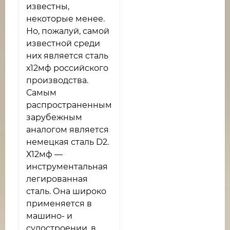
известны,
некоторые менее.
Но, пожалуй, самой
известной среди
них является сталь
х12мф российского
производства.
Самым
распространенным
зарубежным
аналогом является
немецкая сталь D2.
Х12мф —
инструментальная
легированная
сталь. Она широко
применяется в
машино- и
судостроении, в