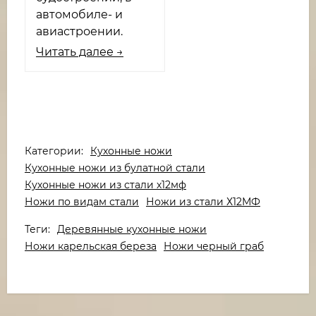
автомобиле- и
авиастроении.
Читать далее →
Категории:
Кухонные ножи
Кухонные ножи из булатной стали
Кухонные ножи из стали х12мф
Ножи по видам стали
Ножи из стали Х12МФ
Теги:
Деревянные кухонные ножи
Ножи карельская береза
Ножи черный граб