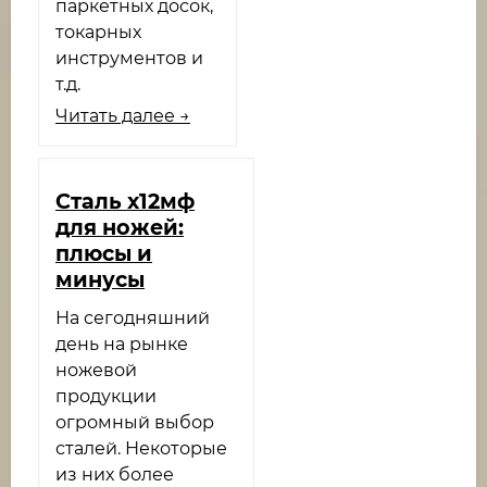
паркетных досок,
токарных
инструментов и
т.д.
Читать далее →
Сталь х12мф
для ножей:
плюсы и
минусы
На сегодняшний
день на рынке
ножевой
продукции
огромный выбор
сталей. Некоторые
из них более