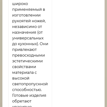
широко
применяемый в
изготовлении
рукоятей ножей,
независимо от
назначения (от
универсальных
до кухонных). Они
привлекают
превосходными
эстетическими
свойствами
материала с
высокой
светопропускной
способностью.
Готовые изделия
обретают
красивую