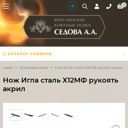
0
КАТАЛОГ ТОВАРОВ
 ножей
Кухонные ножи
Нож Игла сталь Х12МФ рукоять акрил
Нож Игла сталь Х12МФ рукоять
акрил