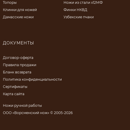
Топоры
Ножи из стали х12МФ
Клинки для ножей
Финки НКВД
Дамасские ножи
Узбекские пчаки
ДОКУМЕНТЫ
Договор-оферта
Правила продажи
Бланк возврата
Политика конфиденциальности
Сертификаты
Карта сайта
Ножи ручной работы
ООО «Ворсменский нож» © 2005-2026