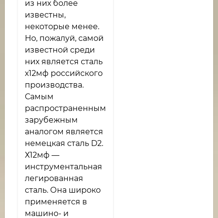
из них более
известны,
некоторые менее.
Но, пожалуй, самой
известной среди
них является сталь
х12мф российского
производства.
Самым
распространенным
зарубежным
аналогом является
немецкая сталь D2.
Х12мф —
инструментальная
легированная
сталь. Она широко
применяется в
машино- и