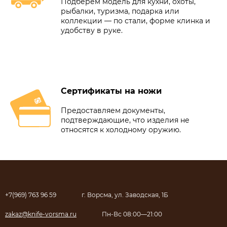
Подберём модель для кухни, охоты,
рыбалки, туризма, подарка или
коллекции — по стали, форме клинка и
удобству в руке.
Сертификаты на ножи
Предоставляем документы,
подтверждающие, что изделия не
относятся к холодному оружию.
+7(969) 763 96 59
г. Ворсма, ул. Заводская, 1Б
zakaz@knife-vorsma.ru
Пн-Вс 08:00—21:00