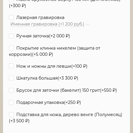
(+
300
₽
)
Лазерная гравировка
Именная гравировка (+1 200 руб.)
Ручная заточка(+
2 000
₽
)
Покрытие клинка никелем (защита от
коррозии)(+
5 000
₽
)
Нож и ножны для левши(+
100
₽
)
Шкатулка большая(+
3 300
₽
)
Брусок для заточки (бакелит) 150 грит(+
550
₽
)
Подарочная упаковка(+
250
₽
)
Подставка для ножа, дерево венге (Полумесяц)
(+
3 500
₽
)