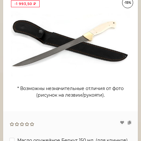
-15%
-1 993,50
₽
* Возможны незначительные отличия от фото
(рисунок на лезвии/рукояти).
Масло оружейное Беркут 150 мл. (для клинков)