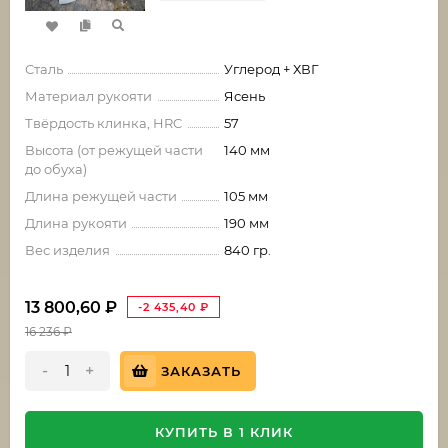
Сталь
Углерод + ХВГ
Материал рукояти
Ясень
Твёрдость клинка, HRC
57
Высота (от режущей части
140 мм
до обуха)
Длина режущей части
105 мм
Длина рукояти
190 мм
Вес изделия
840 гр.
13 800,60
₽
-2 435,40
₽
16 236
₽
-
+
ЗАКАЗАТЬ
КУПИТЬ В 1 КЛИК