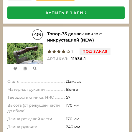
КУПИТЬ В 1 КЛИК
Топор-35 дамаск венге с
-15%
инкрустацией (NEW)
ПОД ЗАКАЗ
1
АРТИКУЛ:
11936-1
Сталь
Дамаск
Материал рукояти
Венге
Твёрдость клинка, HRC
57
Высота (от режущей части
170 мм
до обуха)
Длина режущей части
170 мм
Длина рукояти
240 мм