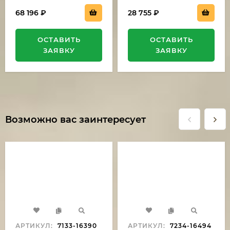
68 196
₽
28 755
₽
ОСТАВИТЬ
ОСТАВИТЬ
ЗАЯВКУ
ЗАЯВКУ
Возможно вас заинтересует
АРТИКУЛ:
7133-16390
АРТИКУЛ:
7234-16494