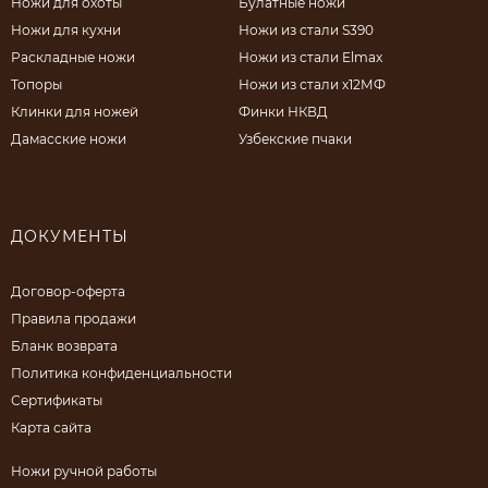
Ножи для охоты
Булатные ножи
Ножи для кухни
Ножи из стали S390
Раскладные ножи
Ножи из стали Elmax
Топоры
Ножи из стали х12МФ
Клинки для ножей
Финки НКВД
Дамасские ножи
Узбекские пчаки
ДОКУМЕНТЫ
Договор-оферта
Правила продажи
Бланк возврата
Политика конфиденциальности
Сертификаты
Карта сайта
Ножи ручной работы