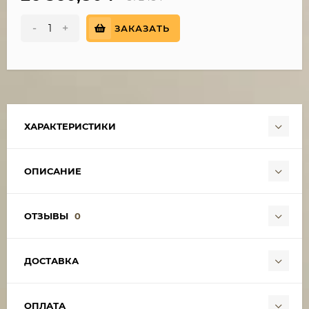
-
+
ЗАКАЗАТЬ
ХАРАКТЕРИСТИКИ
ОПИСАНИЕ
ОТЗЫВЫ
0
ДОСТАВКА
ОПЛАТА