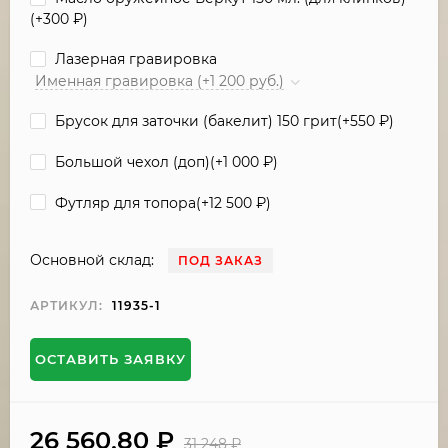
(+
300
₽
)
Лазерная гравировка
Именная гравировка (+1 200 руб.)
Брусок для заточки (бакелит) 150 грит(+
550
₽
)
Большой чехол (доп)(+
1 000
₽
)
Футляр для топора(+
12 500
₽
)
Основной склад:
ПОД ЗАКАЗ
АРТИКУЛ:
11935-1
ОСТАВИТЬ ЗАЯВКУ
26 560,80
₽
31 248
₽