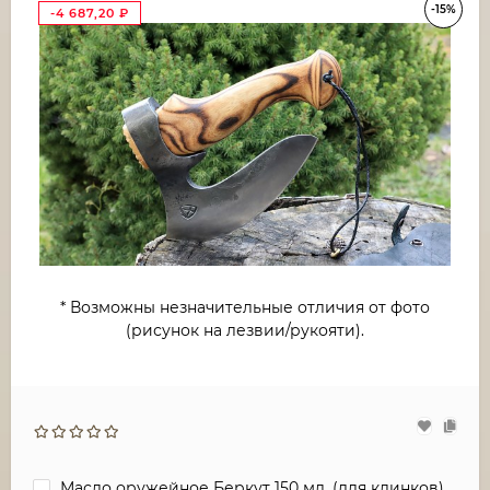
-15%
-4 687,20
₽
* Возможны незначительные отличия от фото
(рисунок на лезвии/рукояти).
Масло оружейное Беркут 150 мл. (для клинков)