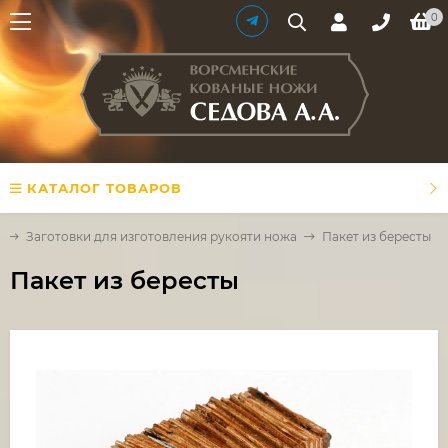
0
КАТАЛОГ ТОВАРОВ
й
Заготовки для изготовления рукояти ножа
Пакет из бересты
Пакет из бересты