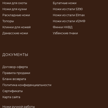
Ножи для охоты
Булатные ножи
Ножи для кухни
Ножи из стали S390
Раскладные ножи
Ножи из стали Elmax
Топоры
Ножи из стали х12МФ
Клинки для ножей
Финки НКВД
Дамасские ножи
Узбекские пчаки
ДОКУМЕНТЫ
Договор-оферта
Правила продажи
Бланк возврата
Политика конфиденциальности
Сертификаты
Карта сайта
Ножи ручной работы