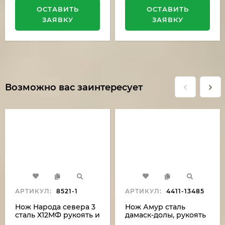
ОСТАВИТЬ
ОСТАВИТЬ
ЗАЯВКУ
ЗАЯВКУ
Возможно вас заинтересует
АРТИКУЛ:
8521-1
АРТИКУЛ:
4411-13485
Нож Народа севера 3
Нож Амур сталь
сталь Х12МФ рукоять и
дамаск-долы, рукоять
ножны дерево венге
береста