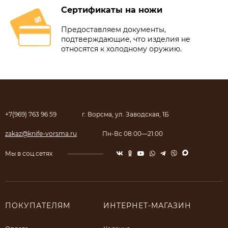
Сертификаты на ножи
Предоставляем документы,
подтверждающие, что изделия не
относятся к холодному оружию.
+7(969) 763 96 59
г. Ворсма, ул. Заводская, 1Б
zakaz@knife-vorsma.ru
Пн-Вс 08:00—21:00
Мы в соц.сетях
ПОКУПАТЕЛЯМ
ИНТЕРНЕТ-МАГАЗИН