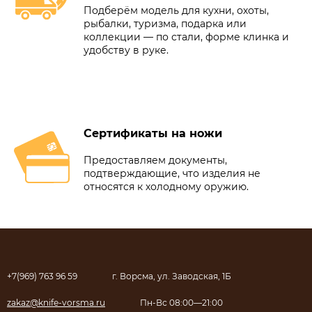
Подберём модель для кухни, охоты,
рыбалки, туризма, подарка или
коллекции — по стали, форме клинка и
удобству в руке.
Сертификаты на ножи
Предоставляем документы,
подтверждающие, что изделия не
относятся к холодному оружию.
+7(969) 763 96 59
г. Ворсма, ул. Заводская, 1Б
zakaz@knife-vorsma.ru
Пн-Вс 08:00—21:00