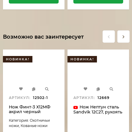
Возможно вас заинтересует
НОВИНКА!
НОВИНКА!
АРТИКУЛ:
12502-1
АРТИКУЛ:
12669
Нож Финт-3 Х12МФ
Нож Нептун сталь
акрил черный
Sandvik 12C27, рукоять
микарта красная
Категория: Охотничьи
ножи, Кованые ножи