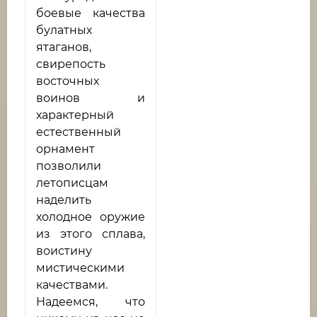
боевые качества
булатных
ятаганов,
свирепость
восточных
воинов и
характерный
естественный
орнамент
позволили
летописцам
наделить
холодное оружие
из этого сплава,
воистину
мистическими
качествами.
Надеемся, что