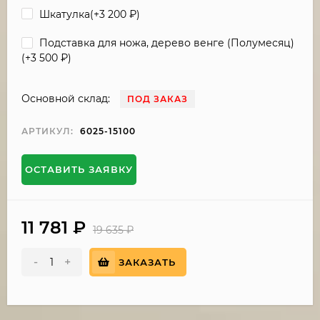
Шкатулка(+
3 200
₽
)
Подставка для ножа, дерево венге (Полумесяц)
(+
3 500
₽
)
Основной склад:
ПОД ЗАКАЗ
АРТИКУЛ:
6025-15100
ОСТАВИТЬ ЗАЯВКУ
11 781
₽
19 635
₽
-
+
ЗАКАЗАТЬ