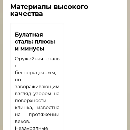
Материалы высокого
качества
Булатная
сталь: плюсы
и минусы
Оружейная сталь
с
беспорядочным,
но
завораживающим
взгляд узором на
поверхности
клинка, известна
на протяжении
веков.
Незаурядные