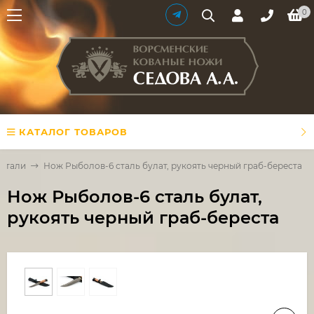
0
КАТАЛОГ ТОВАРОВ
 стали
Нож Рыболов-6 сталь булат, рукоять черный граб-береста
Нож Рыболов-6 сталь булат,
рукоять черный граб-береста