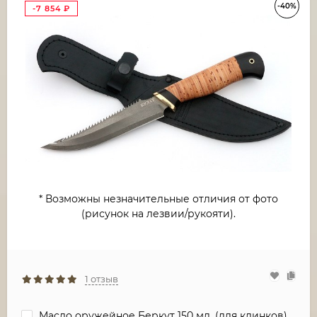
-40%
-7 854
₽
* Возможны незначительные отличия от фото
(рисунок на лезвии/рукояти).
1 отзыв
Масло оружейное Беркут 150 мл. (для клинков)