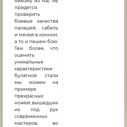
никому из нас не
придётся
проверять
боевые качества
палашей, сабель
и мечей в конном,
а то и пешем бою.
Тем более, что
оценить
уникальные
характеристики
булатной стали
мы можем на
примере
прекрасных
ножей, вышедших
из под рук
современных
мастеров, во