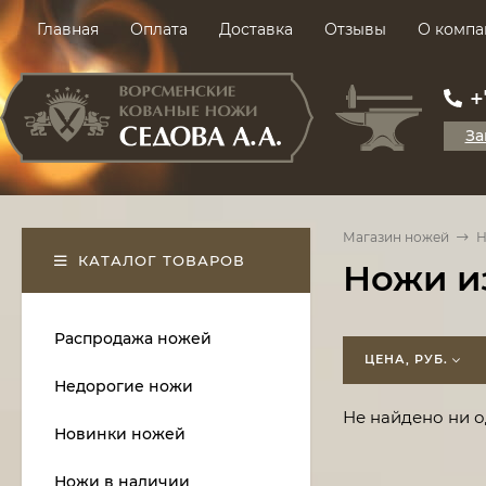
Главная
Оплата
Доставка
Отзывы
О компа
+
За
Магазин ножей
Н
КАТАЛОГ ТОВАРОВ
Ножи и
Распродажа ножей
ЦЕНА, РУБ.
Недорогие ножи
Не найдено ни о
Новинки ножей
Ножи в наличии