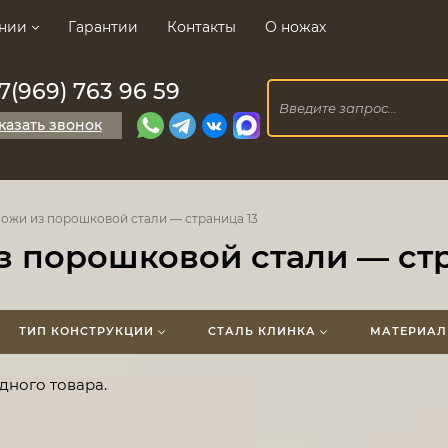
нии
Гарантии
Контакты
О ножах
7(969) 763 96 59
казать звонок
ожи из порошковой стали — страница 13
з порошковой стали — стр
ТИП КОНСТРУКЦИИ
СТАЛЬ КЛИНКА
МАТЕРИАЛ
дного товара.