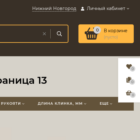
Нижний Новгород
Личный кабинет
0
В корзине
(пусто)
0
аница 13
0
0
 РУКОЯТИ
ДЛИНА КЛИНКА, ММ
ЕЩЕ