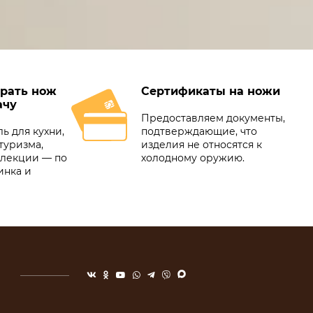
рать нож
Сертификаты на ножи
ачу
Предоставляем документы,
ь для кухни,
подтверждающие, что
туризма,
изделия не относятся к
ллекции — по
холодному оружию.
инка и