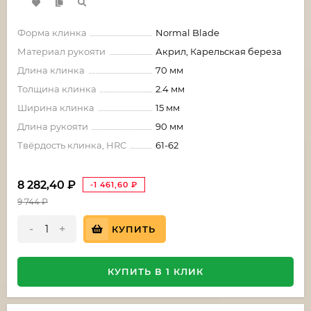
Форма клинка
Normal Blade
Материал рукояти
Акрил, Карельская береза
Длина клинка
70 мм
Толщина клинка
2.4 мм
Ширина клинка
15 мм
Длина рукояти
90 мм
Твёрдость клинка, HRC
61-62
8 282,40
₽
-1 461,60
₽
9 744
₽
-
+
КУПИТЬ
КУПИТЬ В 1 КЛИК