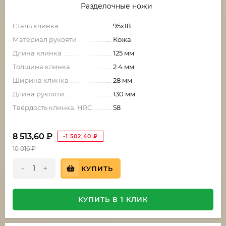
Разделочные ножи
Сталь клинка
95х18
Материал рукояти
Кожа
Длина клинка
125 мм
Толщина клинка
2.4 мм
Ширина клинка
28 мм
Длина рукояти
130 мм
Твёрдость клинка, HRC
58
8 513,60
₽
-1 502,40
₽
10 016
₽
-
+
КУПИТЬ
КУПИТЬ В 1 КЛИК