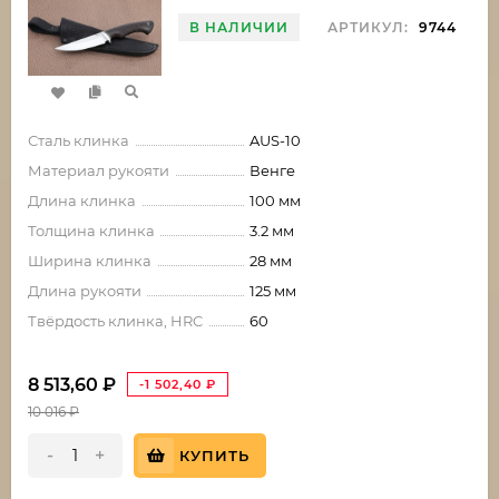
В НАЛИЧИИ
АРТИКУЛ:
9744
Сталь клинка
AUS-10
Материал рукояти
Венге
Длина клинка
100 мм
Толщина клинка
3.2 мм
Ширина клинка
28 мм
Длина рукояти
125 мм
Твёрдость клинка, HRC
60
8 513,60
₽
-1 502,40
₽
10 016
₽
-
+
КУПИТЬ