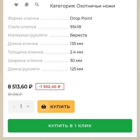
Категория: Охотничьи ножи
Форма клинка
Drop Point
Сталь клинка
95х18
Материал рукояти
Береста
Длина клинка
135 мм
Толщина клинка
2.4 мм
Ширина клинка
30 мм
Длина рукояти
125 мм
8 513,60
₽
-1 502,40
₽
10 016
₽
-
+
КУПИТЬ
КУПИТЬ В 1 КЛИК