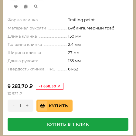
Форма клинка
Trailing point
Материал рукояти
Бубинга, Черный граб
Длина клинка
150 мм
Толщина клинка
2.4 мм
Ширина клинка
27 мм
Длина рукояти
135 мм
Твёрдость клинка, HRC
61-62
9 283,70
₽
-1 638,30
₽
10 922
₽
-
+
КУПИТЬ
КУПИТЬ В 1 КЛИК