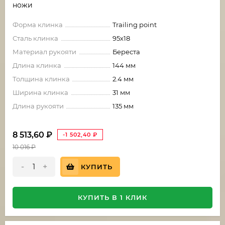
ножи
Форма клинка
Trailing point
Сталь клинка
95х18
Материал рукояти
Береста
Длина клинка
144 мм
Толщина клинка
2.4 мм
Ширина клинка
31 мм
Длина рукояти
135 мм
8 513,60
₽
-1 502,40
₽
10 016
₽
-
+
КУПИТЬ
КУПИТЬ В 1 КЛИК