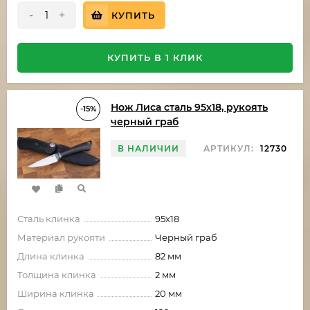
-
+
КУПИТЬ
КУПИТЬ В 1 КЛИК
Нож Лиса сталь 95х18, рукоять
-15%
черный граб
В НАЛИЧИИ
АРТИКУЛ:
12730
Сталь клинка
95х18
Материал рукояти
Черный граб
Длина клинка
82 мм
Толщина клинка
2 мм
Ширина клинка
20 мм