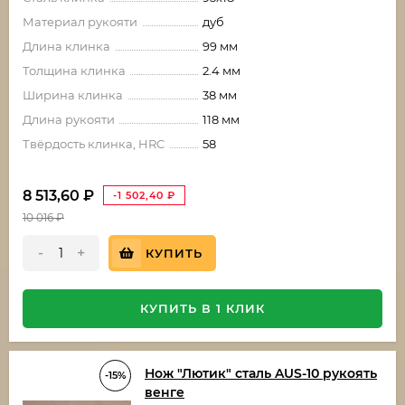
Материал рукояти
дуб
Длина клинка
99 мм
Толщина клинка
2.4 мм
Ширина клинка
38 мм
Длина рукояти
118 мм
Твёрдость клинка, HRC
58
8 513,60
₽
-1 502,40
₽
10 016
₽
-
+
КУПИТЬ
КУПИТЬ В 1 КЛИК
Нож "Лютик" сталь AUS-10 рукоять
-15%
венге