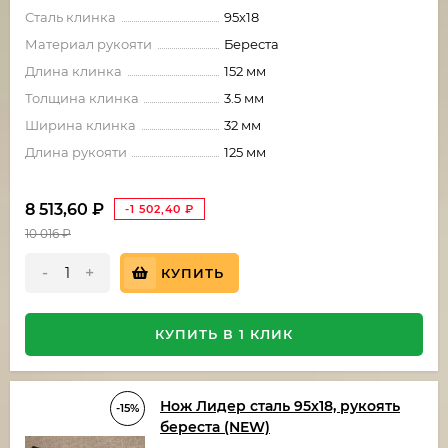
Сталь клинка
95х18
Материал рукояти
Береста
Длина клинка
152 мм
Толщина клинка
3.5 мм
Ширина клинка
32 мм
Длина рукояти
125 мм
8 513,60
₽
-1 502,40
₽
10 016
₽
-
+
КУПИТЬ
КУПИТЬ В 1 КЛИК
Нож Лидер сталь 95х18, рукоять
-15%
береста (NEW)