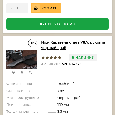
-
+
КУПИТЬ
КУПИТЬ В 1 КЛИК
Нож Каратель сталь У8А, рукоять
-15%
черный граб
В НАЛИЧИИ
1
АРТИКУЛ:
5201-14275
Форма клинка
Bush Knife
Сталь клинка
У8А
Материал рукояти
Черный граб
Длина клинка
150 мм
Толщина клинка
3.5 мм