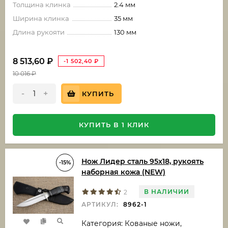
Толщина клинка
2.4 мм
Ширина клинка
35 мм
Длина рукояти
130 мм
8 513,60
₽
-1 502,40
₽
10 016
₽
-
+
КУПИТЬ
КУПИТЬ В 1 КЛИК
Нож Лидер сталь 95х18, рукоять
-15%
наборная кожа (NEW)
В НАЛИЧИИ
2
АРТИКУЛ:
8962-1
Категория: Кованые ножи,