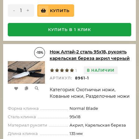
-
+
КУПИТЬ
КУПИТЬ В 1 КЛИК
Нож Алтай-2 сталь 95х18, рукоять
-15%
карельская береза акрил черный
В НАЛИЧИИ
1
АРТИКУЛ:
8961-1
Категория: Охотничьи ножи,
Кованые ножи, Разделочные ножи
Форма клинка
Normal Blade
Сталь клинка
95х18
Материал рукояти
Акрил, Карельская береза
Длина клинка
135 мм