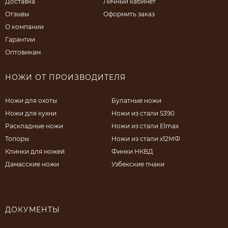
Доставка
Личный кабинет
Отзывы
Оформить заказ
О компании
Гарантии
Оптовикам
НОЖИ ОТ ПРОИЗВОДИТЕЛЯ
Ножи для охоты
Булатные ножи
Ножи для кухни
Ножи из стали S390
Раскладные ножи
Ножи из стали Elmax
Топоры
Ножи из стали х12МФ
Клинки для ножей
Финки НКВД
Дамасские ножи
Узбекские пчаки
ДОКУМЕНТЫ