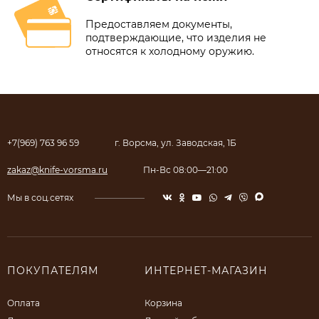
Предоставляем документы,
подтверждающие, что изделия не
относятся к холодному оружию.
+7(969) 763 96 59
г. Ворсма, ул. Заводская, 1Б
zakaz@knife-vorsma.ru
Пн-Вс 08:00—21:00
Мы в соц.сетях
ПОКУПАТЕЛЯМ
ИНТЕРНЕТ-МАГАЗИН
Оплата
Корзина