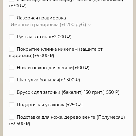
(+
300
₽
)
Лазерная гравировка
Именная гравировка (+1 200 руб.)
Ручная заточка(+
2 000
₽
)
Покрытие клинка никелем (защита от
коррозии)(+
5 000
₽
)
Нож и ножны для левши(+
100
₽
)
Шкатулка большая(+
3 300
₽
)
Брусок для заточки (бакелит) 150 грит(+
550
₽
)
Подарочная упаковка(+
250
₽
)
Подставка для ножа, дерево венге (Полумесяц)
(+
3 500
₽
)