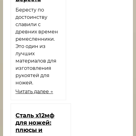
Бересту по
достоинству
славили с
древних времен
ремесленники.
Это один из
лучших
материалов для
изготовления
рукоятей для
ножей.
Читать далее →
Сталь х12мф
для ножей:
плюсы и