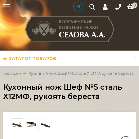
0
КАТАЛОГ ТОВАРОВ
нные ножи
Кухонный нож Шеф №5 сталь Х12МФ, рукоять береста
Кухонный нож Шеф №5 сталь
Х12МФ, рукоять береста