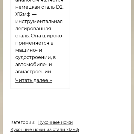
немецкая сталь D2.
Х12мф —
инструментальная
легированная
сталь. Она широко
применяется в
машино- и
судостроении, в
автомобиле- и
авиастроении.
Читать далее →
Категории:
Кухонные ножи
Кухонные ножи из стали х12мф