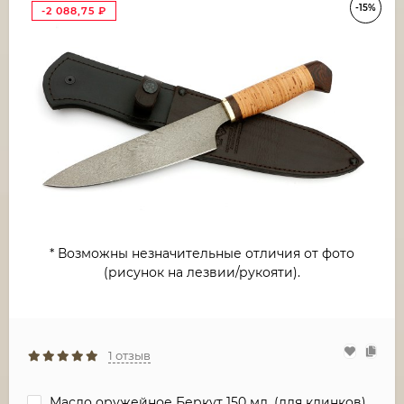
-15%
-2 088,75
₽
* Возможны незначительные отличия от фото
(рисунок на лезвии/рукояти).
1 отзыв
Масло оружейное Беркут 150 мл. (для клинков)