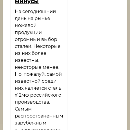
минусы
На сегодняшний
день на рынке
ножевой
продукции
огромный выбор
сталей. Некоторые
из них более
известны,
некоторые менее.
Но, пожалуй, самой
известной среди
них является сталь
х12мф российского
производства.
Самым
распространенным
зарубежным
аналогом является