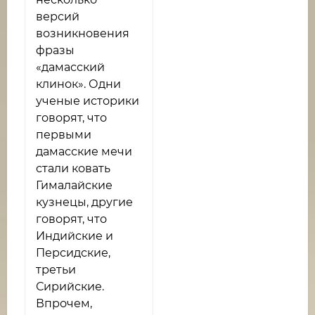
версий
возникновения
фразы
«дамасский
клинок». Одни
ученые историки
говорят, что
первыми
дамасские мечи
стали ковать
Гималайские
кузнецы, другие
говорят, что
Индийские и
Персидские,
третьи
Сирийские.
Впрочем,