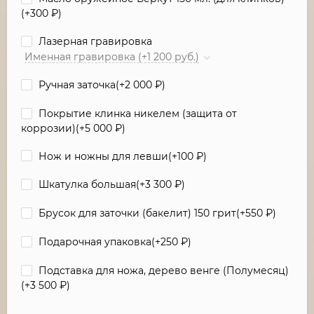
(+
300
₽
)
Лазерная гравировка
Именная гравировка (+1 200 руб.)
Ручная заточка(+
2 000
₽
)
Покрытие клинка никелем (защита от
коррозии)(+
5 000
₽
)
Нож и ножны для левши(+
100
₽
)
Шкатулка большая(+
3 300
₽
)
Брусок для заточки (бакелит) 150 грит(+
550
₽
)
Подарочная упаковка(+
250
₽
)
Подставка для ножа, дерево венге (Полумесяц)
(+
3 500
₽
)