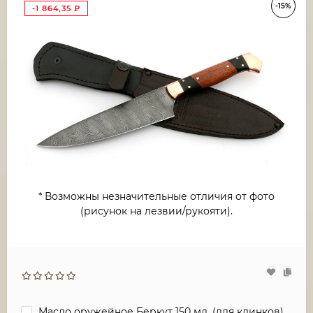
-15%
-1 864,35
₽
* Возможны незначительные отличия от фото
(рисунок на лезвии/рукояти).
Масло оружейное Беркут 150 мл. (для клинков)