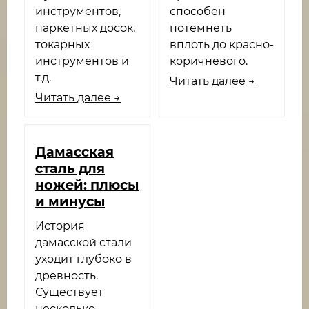
инструментов,
способен
паркетных досок,
потемнеть
токарных
вплоть до красно-
инструментов и
коричневого.
т.д.
Читать далее →
Читать далее →
Дамасская
сталь для
ножей: плюсы
и минусы
История
дамасской стали
уходит глубоко в
древность.
Существует
несколько