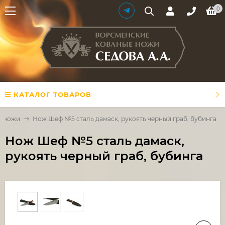
0
КАТАЛОГ ТОВАРОВ
е ножи
Нож Шеф №5 сталь дамаск, рукоять черный граб, бубинга
Нож Шеф №5 сталь дамаск,
рукоять черный граб, бубинга