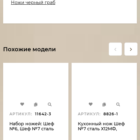
Ножи черный граб
Похожие модели
АРТИКУЛ:
11642-3
АРТИКУЛ:
8826-1
Набор ножей: Шеф
Кухонный нож Шеф
№6, Шеф №7 сталь
№7 сталь Х12МФ,
Х12МФ береста с
рукоять береста с
гравировкой на
гравировкой