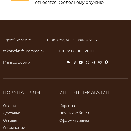
относятся к холодному оружию.
+7(969) 763 96 59
г. Ворсма, ул. Заводская, 1Б
zakaz@knife-vorsma.ru
Пн-Вс 08:00—21:00
Мы в соц.сетях
ПОКУПАТЕЛЯМ
ИНТЕРНЕТ-МАГАЗИН
Оплата
Корзина
Доставка
Личный кабинет
Отзывы
Оформить заказ
О компании