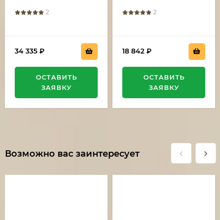
подставке венге
2
2
34 335
₽
18 842
₽
ОСТАВИТЬ
ОСТАВИТЬ
ЗАЯВКУ
ЗАЯВКУ
Возможно вас заинтересует