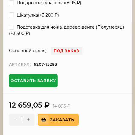
Подарочная упаковка(+
195
₽
)
Шкатулка(+
3 200
₽
)
Подставка для ножа, дерево венге (Полумесяц)
(+
3 500
₽
)
Основной склад:
ПОД ЗАКАЗ
АРТИКУЛ:
6207-15283
ОСТАВИТЬ ЗАЯВКУ
12 659,05
₽
14 893
₽
-
+
ЗАКАЗАТЬ