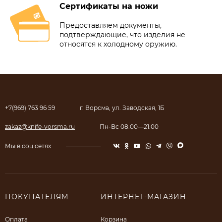
Сертификаты на ножи
Предоставляем документы,
подтверждающие, что изделия не
относятся к холодному оружию.
+7(969) 763 96 59
г. Ворсма, ул. Заводская, 1Б
zakaz@knife-vorsma.ru
Пн-Вс 08:00—21:00
Мы в соц.сетях
ПОКУПАТЕЛЯМ
ИНТЕРНЕТ-МАГАЗИН
Оплата
Корзина