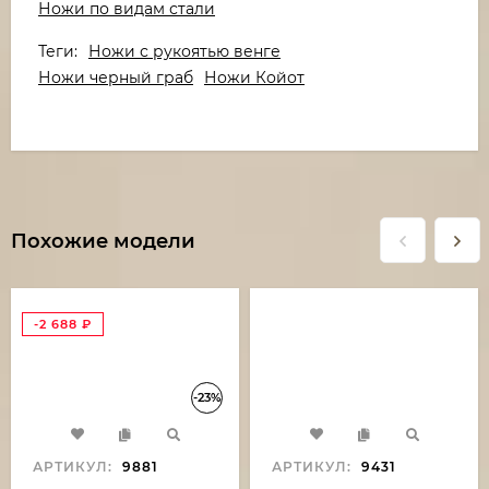
Ножи по видам стали
Теги:
Ножи с рукоятью венге
Ножи черный граб
Ножи Койот
Похожие модели
-2 688
₽
-23%
АРТИКУЛ:
9881
АРТИКУЛ:
9431