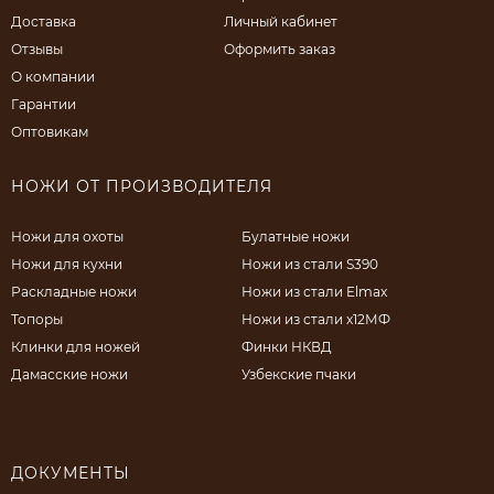
Доставка
Личный кабинет
Отзывы
Оформить заказ
О компании
Гарантии
Оптовикам
НОЖИ ОТ ПРОИЗВОДИТЕЛЯ
Ножи для охоты
Булатные ножи
Ножи для кухни
Ножи из стали S390
Раскладные ножи
Ножи из стали Elmax
Топоры
Ножи из стали х12МФ
Клинки для ножей
Финки НКВД
Дамасские ножи
Узбекские пчаки
ДОКУМЕНТЫ