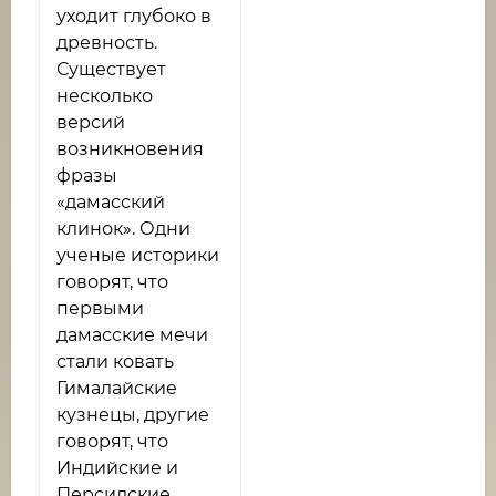
уходит глубоко в
древность.
Существует
несколько
версий
возникновения
фразы
«дамасский
клинок». Одни
ученые историки
говорят, что
первыми
дамасские мечи
стали ковать
Гималайские
кузнецы, другие
говорят, что
Индийские и
Персидские,