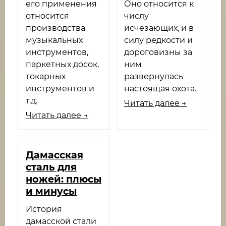
его применения
Оно относится к
относится
числу
производства
исчезающих, и в
музыкальных
силу редкости и
инструментов,
дороговизны за
паркетных досок,
ним
токарных
развернулась
инструментов и
настоящая охота.
т.д.
Читать далее →
Читать далее →
Дамасская
сталь для
ножей: плюсы
и минусы
История
дамасской стали